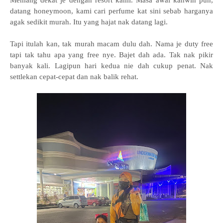
Memang dekat je dengan resort kami. Masa awal kahwin pun,
datang honeymoon, kami cari perfume kat sini sebab harganya
agak sedikit murah. Itu yang hajat nak datang lagi.
Tapi itulah kan, tak murah macam dulu dah. Nama je duty free
tapi tak tahu apa yang free nye. Bajet dah ada. Tak nak pikir
banyak kali. Lagipun hari kedua nie dah cukup penat. Nak
settlekan cepat-cepat dan nak balik rehat.