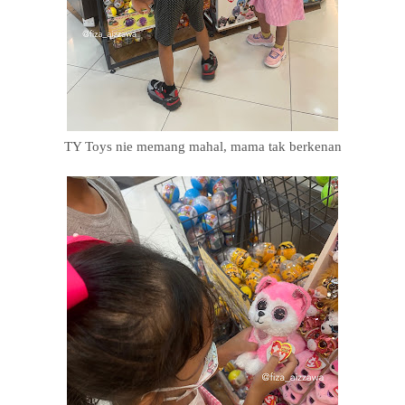
TY Toys nie memang mahal, mama tak berkenan