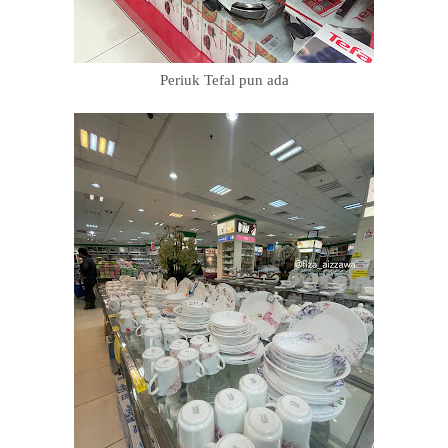
Periuk Tefal pun ada