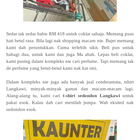
Sedar tak sedar habis RM 418 untuk coklat sahaja. Memang puas
hati betul rasa. Bila lagi nak shopping macam nie. Bajet memang
kami dah peruntukkan. Cuma terlebih sikit. Beli pun untuk
bahagi dua, untuk kami dan juga Ma abah. Lepas beli coklat,
kami pusing dalam kompleks nie cari perfume. Tapi memang tak
de perfume yang betul-betul kami nak kat sini.
Dalam kompleks nie juga ada banyak jual cenderamata, tshirt
Langkawi, minyak-minyak gamat dan macam-macam lagi.
Alang-alang tu, kami cari
t-shirt sedondon Langkawi
untuk
pakai esok. Kalau dah cari mestilah jumpa. Wah eksited nak
sedondon esok.