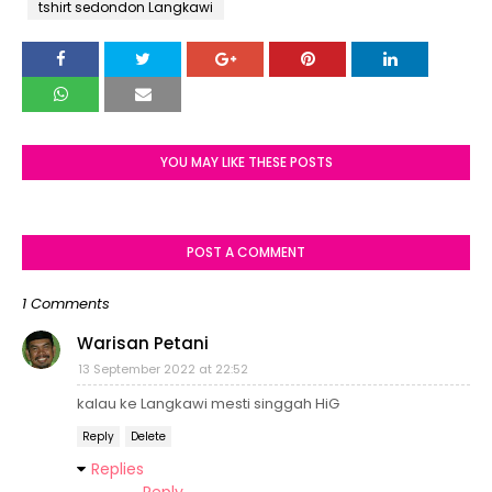
tshirt sedondon Langkawi
YOU MAY LIKE THESE POSTS
POST A COMMENT
1 Comments
Warisan Petani
13 September 2022 at 22:52
kalau ke Langkawi mesti singgah HiG
Reply
Delete
Replies