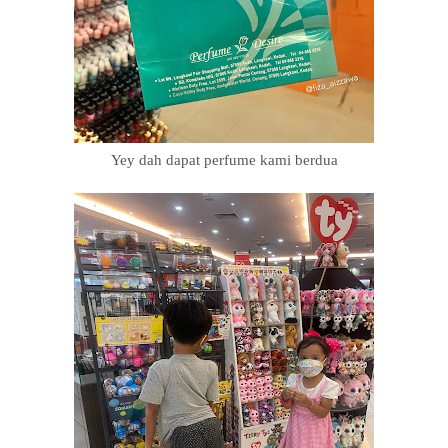
Yey dah dapat perfume kami berdua