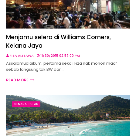
Menjamu selera di Williams Corners,
Kelana Jaya
FIZA AIZZAWA
11/30/2015 02:57:00 PM
Assalamualaikum, pertama sekali Fiza nak mohon maaf
sebab langsung tak BW dan…
READ MORE
SENARAI PULAU