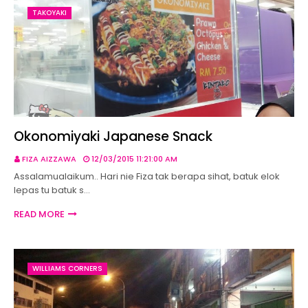
TAKOYAKI
Okonomiyaki Japanese Snack
FIZA AIZZAWA
12/03/2015 11:21:00 AM
Assalamualaikum.. Hari nie Fiza tak berapa sihat, batuk elok
lepas tu batuk s…
READ MORE
WILLIAMS CORNERS