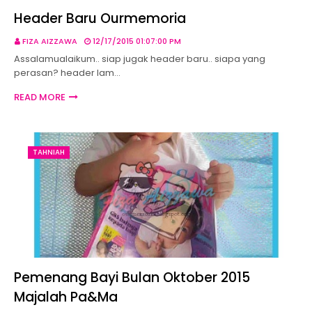
Header Baru Ourmemoria
FIZA AIZZAWA
12/17/2015 01:07:00 PM
Assalamualaikum.. siap jugak header baru.. siapa yang
perasan? header lam…
READ MORE
TAHNIAH
Pemenang Bayi Bulan Oktober 2015
Majalah Pa&Ma