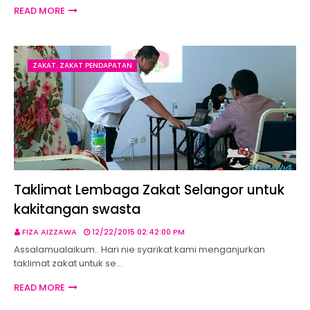
READ MORE
ZAKAT. ZAKAT PENDAPATAN
Taklimat Lembaga Zakat Selangor untuk
kakitangan swasta
FIZA AIZZAWA
12/22/2015 02:42:00 PM
Assalamualaikum.. Hari nie syarikat kami menganjurkan
taklimat zakat untuk se…
READ MORE