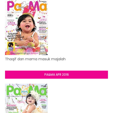
Thaqif dan mama masuk majalah
PA&MA APR 2016