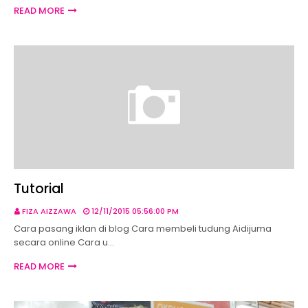
READ MORE
Tutorial
FIZA AIZZAWA
12/11/2015 05:56:00 PM
Cara pasang iklan di blog Cara membeli tudung Aidijuma
secara online Cara u…
READ MORE