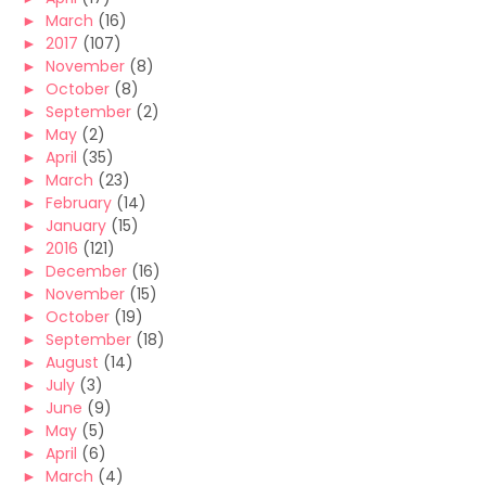
►
March
(16)
►
2017
(107)
►
November
(8)
►
October
(8)
►
September
(2)
►
May
(2)
►
April
(35)
►
March
(23)
►
February
(14)
►
January
(15)
►
2016
(121)
►
December
(16)
►
November
(15)
►
October
(19)
►
September
(18)
►
August
(14)
►
July
(3)
►
June
(9)
►
May
(5)
►
April
(6)
►
March
(4)