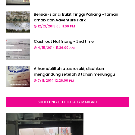
Bersiar-siar di Bukit Tinggi Pahang ~Taman
arnab dan Adventure Park
12/21/2013 08:11:00 PM
Cash out Nuffnang - 2nd time
4/15/2014 11:36:00 AM
Alhamdulillah atas rezeki, disahkan
mengandung setelah 3 tahun menunggu
7/11/2014 12:26:00 PM
SHOOTING DUTCH LADY MAXGRO