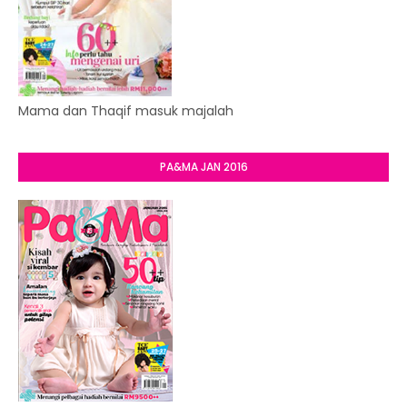
Mama dan Thaqif masuk majalah
PA&MA JAN 2016