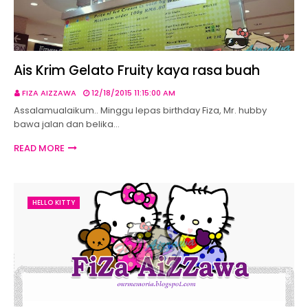
Ais Krim Gelato Fruity kaya rasa buah
FIZA AIZZAWA
12/18/2015 11:15:00 AM
Assalamualaikum.. Minggu lepas birthday Fiza, Mr. hubby
bawa jalan dan belika…
READ MORE
HELLO KITTY