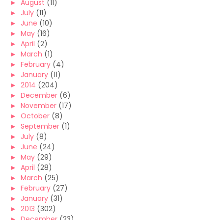
►
August
(11)
►
July
(11)
►
June
(10)
►
May
(16)
►
April
(2)
►
March
(1)
►
February
(4)
►
January
(11)
►
2014
(204)
►
December
(6)
►
November
(17)
►
October
(8)
►
September
(1)
►
July
(8)
►
June
(24)
►
May
(29)
►
April
(28)
►
March
(25)
►
February
(27)
►
January
(31)
►
2013
(302)
►
December
(23)