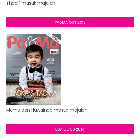
Thaqif masuk majalah
PA&MA OKT 2018
Mama dan Huwainaa masuk majalah
LISA OGOS 2014