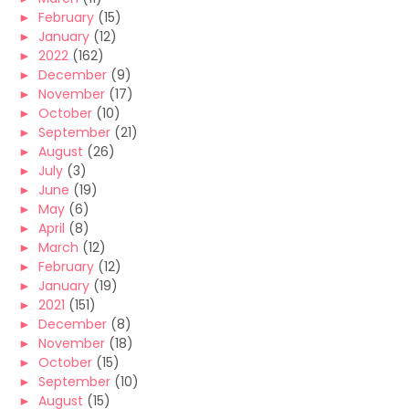
►
February
(15)
►
January
(12)
►
2022
(162)
►
December
(9)
►
November
(17)
►
October
(10)
►
September
(21)
►
August
(26)
►
July
(3)
►
June
(19)
►
May
(6)
►
April
(8)
►
March
(12)
►
February
(12)
►
January
(19)
►
2021
(151)
►
December
(8)
►
November
(18)
►
October
(15)
►
September
(10)
►
August
(15)