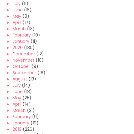
►
July
(11)
►
June
(15)
►
May
(8)
►
April
(17)
►
March
(13)
►
February
(10)
►
January
(11)
►
2020
(180)
►
December
(12)
►
November
(10)
►
October
(9)
►
September
(16)
►
August
(13)
►
July
(14)
►
June
(18)
►
May
(25)
►
April
(14)
►
March
(21)
►
February
(9)
►
January
(19)
►
2019
(226)