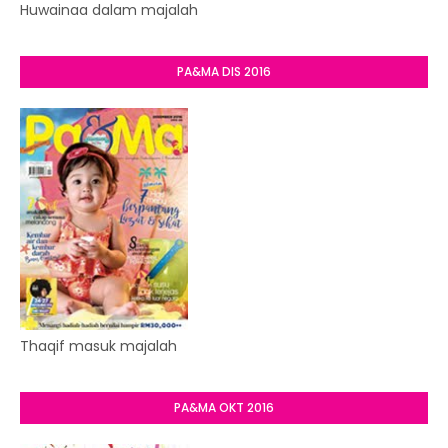
Huwainaa dalam majalah
PA&MA DIS 2016
Thaqif masuk majalah
PA&MA OKT 2016