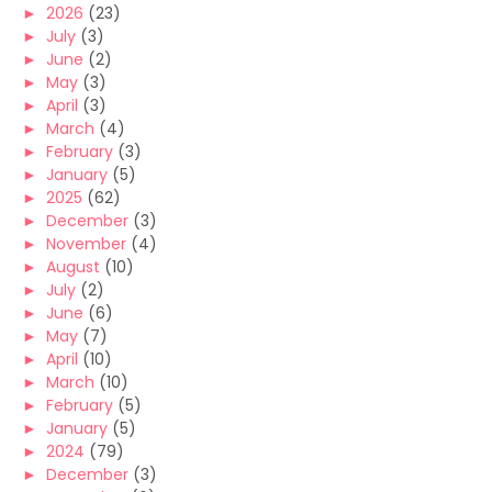
►
2026
(23)
►
July
(3)
►
June
(2)
►
May
(3)
►
April
(3)
►
March
(4)
►
February
(3)
►
January
(5)
►
2025
(62)
►
December
(3)
►
November
(4)
►
August
(10)
►
July
(2)
►
June
(6)
►
May
(7)
►
April
(10)
►
March
(10)
►
February
(5)
►
January
(5)
►
2024
(79)
►
December
(3)