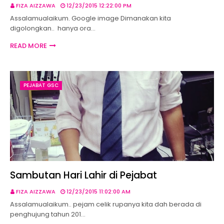
FIZA AIZZAWA
12/23/2015 12:22:00 PM
Assalamualaikum. Google image Dimanakan kita
digolongkan.. hanya ora…
READ MORE
PEJABAT GSC
Sambutan Hari Lahir di Pejabat
FIZA AIZZAWA
12/23/2015 11:02:00 AM
Assalamualaikum.. pejam celik rupanya kita dah berada di
penghujung tahun 201…