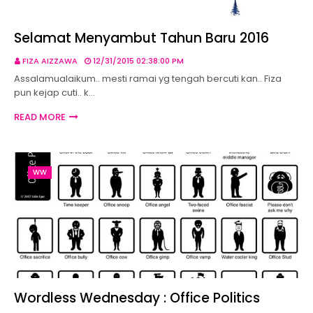
Selamat Menyambut Tahun Baru 2016
FIZA AIZZAWA
12/31/2015 02:38:00 PM
Assalamualaikum.. mesti ramai yg tengah bercuti kan.. Fiza
pun kejap cuti.. k…
READ MORE
WW
Wordless Wednesday : Office Politics