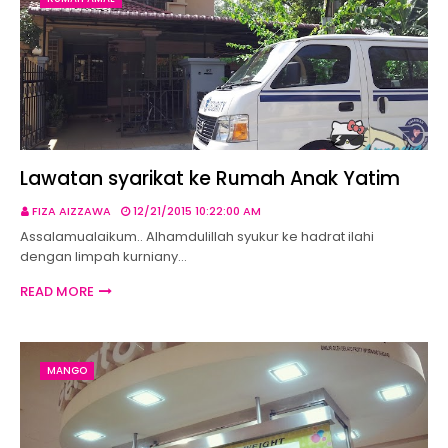
Lawatan syarikat ke Rumah Anak Yatim
FIZA AIZZAWA
12/21/2015 10:22:00 AM
Assalamualaikum.. Alhamdulillah syukur ke hadrat ilahi
dengan limpah kurniany…
READ MORE
MANGO