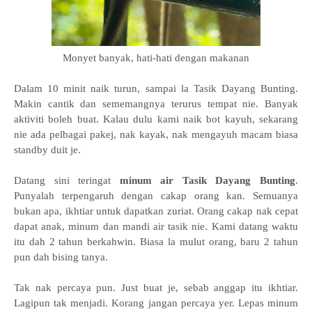
Monyet banyak, hati-hati dengan makanan
Dalam 10 minit naik turun, sampai la Tasik Dayang Bunting.
Makin cantik dan sememangnya terurus tempat nie. Banyak
aktiviti boleh buat. Kalau dulu kami naik bot kayuh, sekarang
nie ada pelbagai pakej, nak kayak, nak mengayuh macam biasa
standby duit je.
Datang sini teringat
minum air Tasik Dayang Bunting
.
Punyalah terpengaruh dengan cakap orang kan. Semuanya
bukan apa, ikhtiar untuk dapatkan zuriat. Orang cakap nak cepat
dapat anak, minum dan mandi air tasik nie. Kami datang waktu
itu dah 2 tahun berkahwin. Biasa la mulut orang, baru 2 tahun
pun dah bising tanya.
Tak nak percaya pun. Just buat je, sebab anggap itu ikhtiar.
Lagipun tak menjadi. Korang jangan percaya yer. Lepas minum