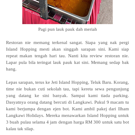
Pagi pun lauk pauk dah meriah
Restoran nie memang terkenal sangat. Siapa yang nak pergi
Island Hopping mesti akan singgah sarapan sini. Kami siap
repeat makan tengah hari tau. Nanti kita review restoran nie.
Lapar pula bila teringat lauk pauk kat sini. Memang sedap bak
hang.
Lepas sarapan, terus ke Jeti Island Hopping, Teluk Baru. Korang,
time nie bukan cuti sekolah tau, tapi kereta sewa pengunjung
yang datang ke sini banyak. Sampai kami tiada parking.
Dasyatnya orang datang bercuti di Langkawi. Pukul 9 macam tu
kami berjumpa dengan ejen bot. Kami ambil pakej dari Ilham
Langkawi Holidays. Mereka menawarkan Island Hopping untuk
3 buah pulau selama 4 jam dengan harga RM 300 untuk satu bot
kalau tak silap.