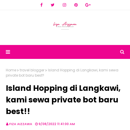
Home
travel blogger
Island Hopping di Langkawi, kami sewa
private bot baru best!!
Island Hopping di Langkawi,
kami sewa private bot baru
best!!
FIZA AIZZAWA
9/08/2022 11:41:00 AM