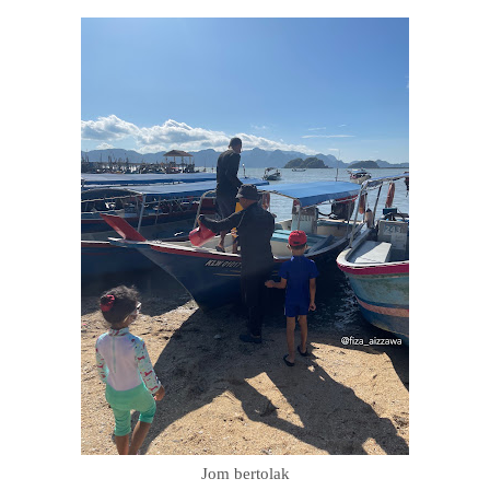
Jom bertolak