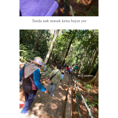
Tanda nak masuk kena bayar yer