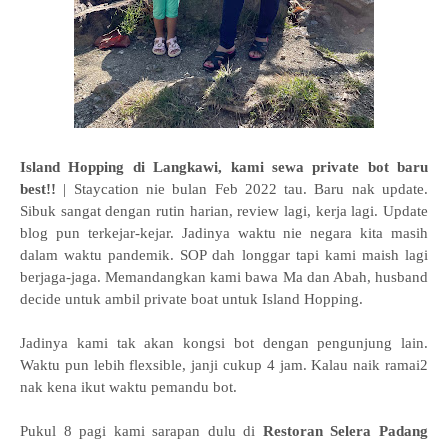
Island Hopping di Langkawi, kami sewa private bot baru
best!!
| Staycation nie bulan Feb 2022 tau. Baru nak update.
Sibuk sangat dengan rutin harian, review lagi, kerja lagi. Update
blog pun terkejar-kejar. Jadinya waktu nie negara kita masih
dalam waktu pandemik. SOP dah longgar tapi kami maish lagi
berjaga-jaga. Memandangkan kami bawa Ma dan Abah, husband
decide untuk ambil private boat untuk Island Hopping.
Jadinya kami tak akan kongsi bot dengan pengunjung lain.
Waktu pun lebih flexsible, janji cukup 4 jam. Kalau naik ramai2
nak kena ikut waktu pemandu bot.
Pukul 8 pagi kami sarapan dulu di
Restoran Selera Padang