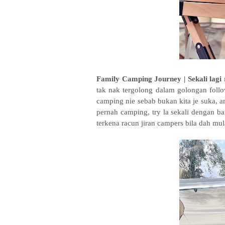
Family Camping Journey | Sekali lag
tak nak tergolong dalam golongan follo
camping nie sebab bukan kita je suka, a
pernah camping, try la sekali dengan ba
terkena racun jiran campers bila dah mu