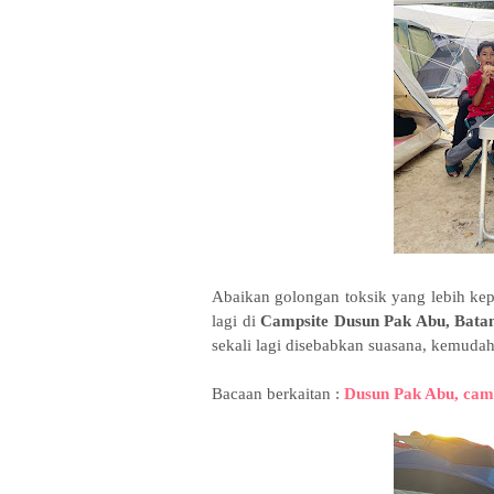
Abaikan golongan toksik yang lebih kep
lagi di
Campsite Dusun Pak Abu, Batan
sekali lagi disebabkan suasana, kemuda
Bacaan berkaitan :
Dusun Pak Abu, camp