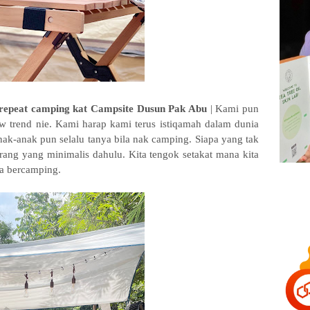
i repeat camping kat Campsite Dusun Pak Abu
| Kami pun
w trend nie. Kami harap kami terus istiqamah dalam dunia
nak-anak pun selalu tanya bila nak camping. Siapa yang tak
rang yang minimalis dahulu. Kita tengok setakat mana kita
la bercamping.