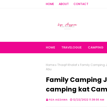
HOME
ABOUT
CONTACT
HOME
TRAVELOGUE
CAMPING
Home
Thaqif Khalaf
Family Camping Jo
Abu
Family Camping Jo
camping kat Cam
FIZA AIZZAWA
12/22/2022 11:38:00 AM