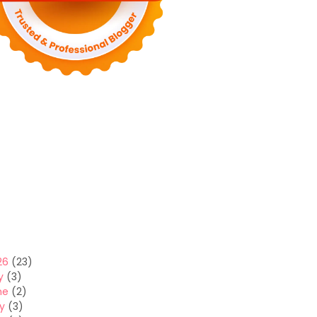
26
(23)
y
(3)
ne
(2)
y
(3)