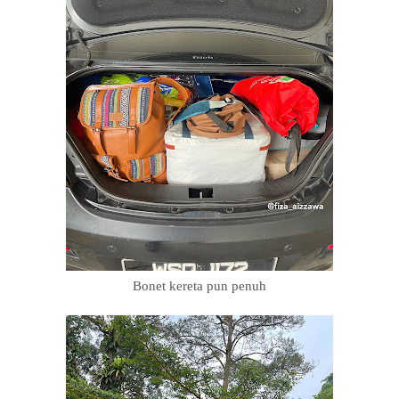
Bonet kereta pun penuh