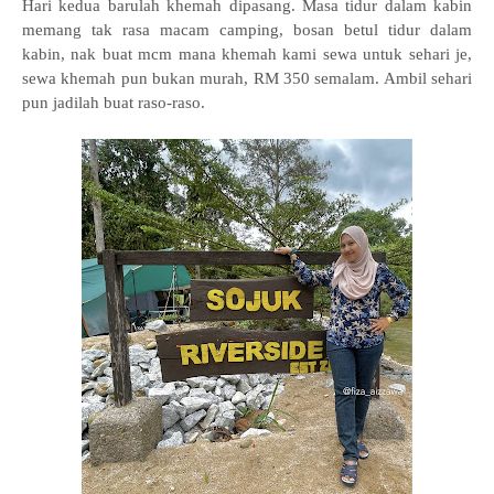
Hari kedua barulah khemah dipasang. Masa tidur dalam kabin
memang tak rasa macam camping, bosan betul tidur dalam
kabin, nak buat mcm mana khemah kami sewa untuk sehari je,
sewa khemah pun bukan murah, RM 350 semalam. Ambil sehari
pun jadilah buat raso-raso.