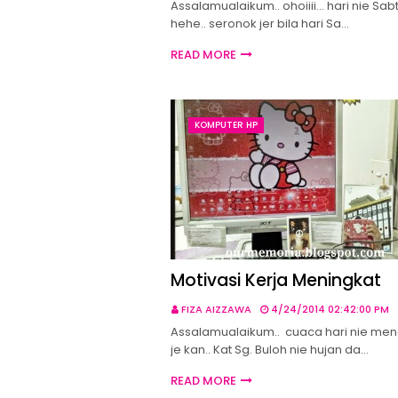
Assalamualaikum.. ohoiiii... hari nie Sabt
hehe.. seronok jer bila hari Sa…
READ MORE
KOMPUTER HP
Motivasi Kerja Meningkat
FIZA AIZZAWA
4/24/2014 02:42:00 PM
Assalamualaikum.. cuaca hari nie me
je kan.. Kat Sg. Buloh nie hujan da…
READ MORE