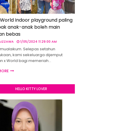
 World Indoor playground paling
ak anak-anak boleh main
an bebas
 AIZZAWA
1/05/2024 11:29:00 AM
mualaikum. Selepas setahun
kaan, kami sekeluarga dijemput
un x World bagi memeriah…
MORE
HELLO KITTY LOVER