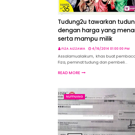
Tudung2u tawarkan tudu
dengan harga yang menar
serta mampu milik
FIZA AIZZAWA
4/16/2014 01:00:00 PM
Assalamualaikum, khas buat pembaca
Fiza, peminat tudung dan pembeli…
READ MORE
NUFFNANG