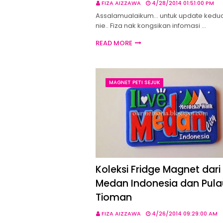
FIZA AIZZAWA
4/28/2014 01:51:00 PM
Assalamualaikum... untuk update kedua
nie.. Fiza nak kongsikan infomasi …
READ MORE
MAGNET PETI SEJUK
Koleksi Fridge Magnet dari
Medan Indonesia dan Pula
Tioman
FIZA AIZZAWA
4/26/2014 09:29:00 AM