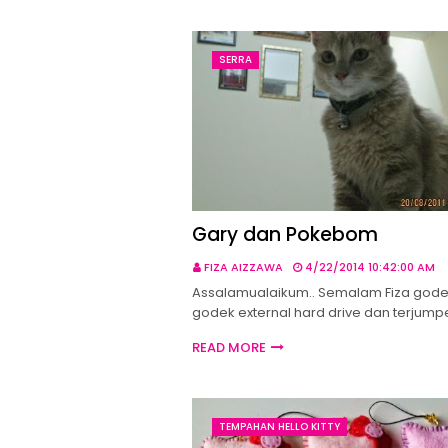
SERRA
Gary dan Pokebom
FIZA AIZZAWA
4/22/2014 10:42:00 AM
Assalamualaikum.. Semalam Fiza god
godek external hard drive dan terjum
READ MORE
TEMPAHAN HELLO KITTY