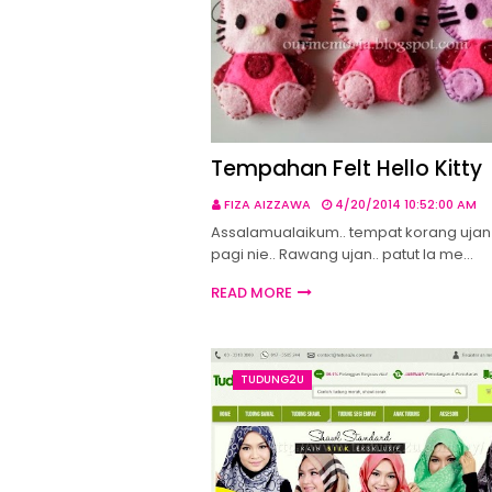
Tempahan Felt Hello Kitty
FIZA AIZZAWA
4/20/2014 10:52:00 AM
Assalamualaikum.. tempat korang ujan
pagi nie.. Rawang ujan.. patut la me…
READ MORE
TUDUNG2U