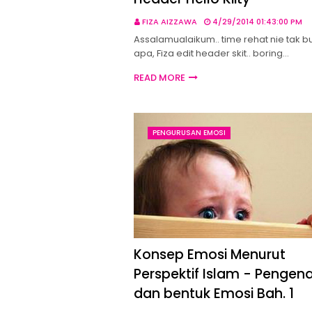
FIZA AIZZAWA
4/29/2014 01:43:00 PM
Assalamualaikum.. time rehat nie tak b
apa, Fiza edit header skit.. boring…
READ MORE
PENGURUSAN EMOSI
Konsep Emosi Menurut
Perspektif Islam - Pengen
dan bentuk Emosi Bah. 1