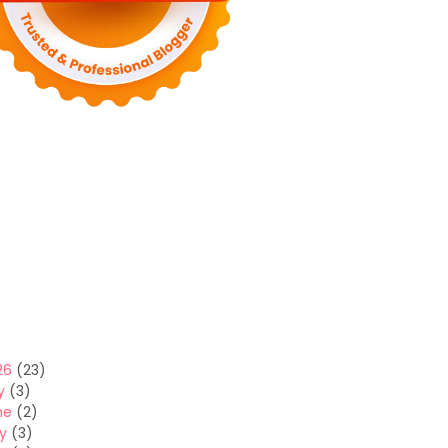
26
(23)
y
(3)
ne
(2)
y
(3)