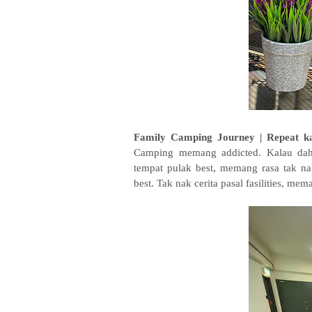
Family Camping Journey | Repeat k
Camping memang addicted. Kalau dah 
tempat pulak best, memang rasa tak na
best. Tak nak cerita pasal fasilities, mem