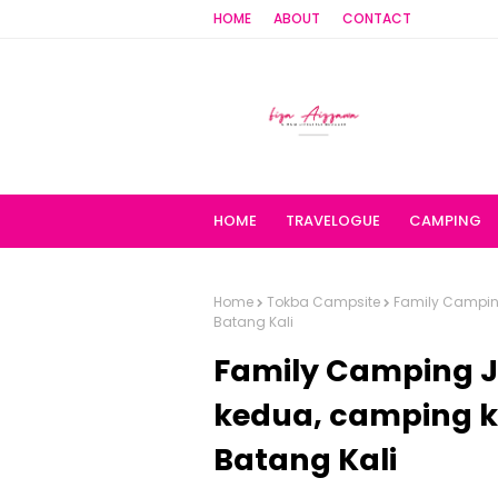
HOME
ABOUT
CONTACT
HOME
TRAVELOGUE
CAMPING
Home
Tokba Campsite
Family Camping
Batang Kali
Family Camping Jo
kedua, camping k
Batang Kali