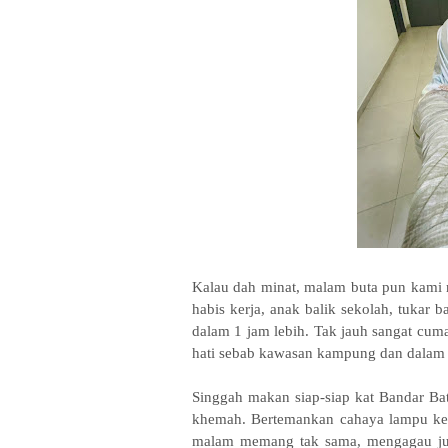
Kalau dah minat, malam buta pun kami
habis kerja, anak balik sekolah, tukar b
dalam 1 jam lebih. Tak jauh sangat cuma
hati sebab kawasan kampung dan dalam
Singgah makan siap-siap kat Bandar Ba
khemah. Bertemankan cahaya lampu ker
malam memang tak sama, mengagau ju