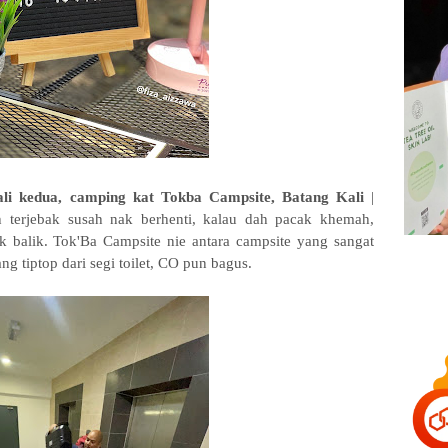
ali kedua, camping kat Tokba Campsite, Batang Kali
|
terjebak susah nak berhenti, kalau dah pacak khemah,
k balik. Tok'Ba Campsite nie antara campsite yang sangat
ang tiptop dari segi toilet, CO pun bagus.