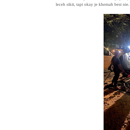
leceh sikit, tapi okay je khemah best nie