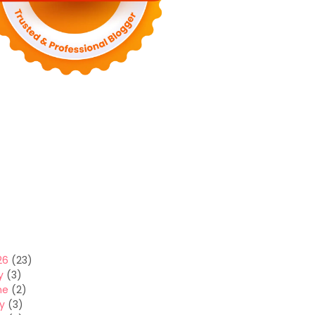
26
(23)
y
(3)
ne
(2)
y
(3)