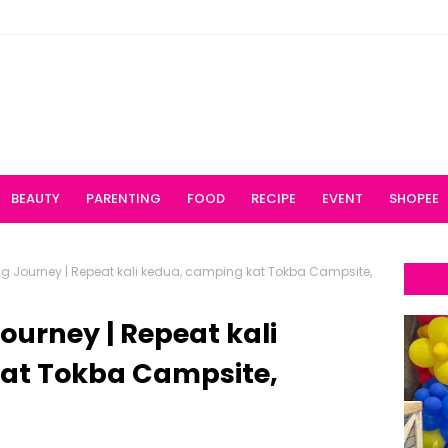
BEAUTY
PARENTING
FOOD
RECIPE
EVENT
SHOPEE
 Journey | Repeat kali kedua, camping kat Tokba Campsite,
urney | Repeat kali
at Tokba Campsite,