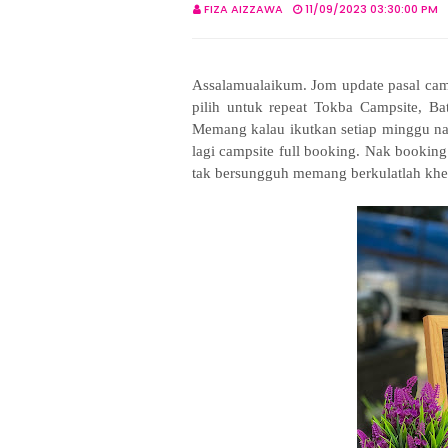
FIZA AIZZAWA
11/09/2023 03:30:00 PM
Assalamualaikum. Jom update pasal ca
pilih untuk repeat Tokba Campsite, Bat
Memang kalau ikutkan setiap minggu nak 
lagi campsite full booking. Nak booking
tak bersungguh memang berkulatlah khe