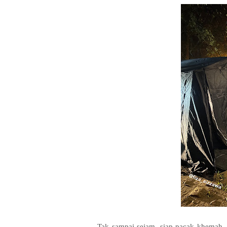
Tak sampai sejam, siap pacak khemah, bo