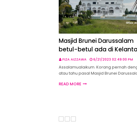
Masjid Brunei Darussalam
betul-betul ada di Kelant
FIZA AIZZAWA
6/21/2023 02:49:00 PM
Assalamualaikum. Korang pernah den
atau tahu pasal Masjid Brunei Darussa
READ MORE