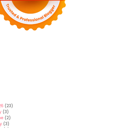
26
(23)
y
(3)
ne
(2)
y
(3)