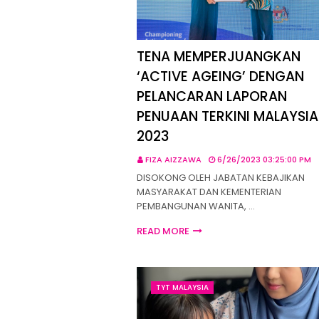
TENA MEMPERJUANGKAN
‘ACTIVE AGEING’ DENGAN
PELANCARAN LAPORAN
PENUAAN TERKINI MALAYSIA
2023
FIZA AIZZAWA
6/26/2023 03:25:00 PM
DISOKONG OLEH JABATAN KEBAJIKAN
MASYARAKAT DAN KEMENTERIAN
PEMBANGUNAN WANITA, …
READ MORE
TYT MALAYSIA