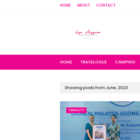
HOME
ABOUT
CONTACT
HOME
TRAVELOGUE
CAMPING
Showing posts from June, 2023
TENACITY