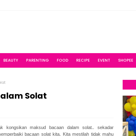
BEAUTY
PARENTING
FOOD
RECIPE
EVENT
SHOPEE
lat
alam Solat
nak kongsikan maksud bacaan dalam solat.. sekadar
emperbaiki bacaan solat kita. Kita mestilah tidak mahu