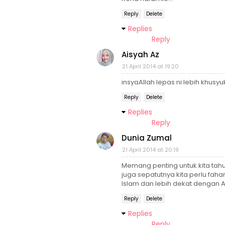
Reply
Delete
Replies
Reply
Aisyah Az
21 April 2014 at 19:20
insyaAllah lepas ni lebih khus
Reply
Delete
Replies
Reply
Dunia Zumal
21 April 2014 at 20:19
Memang penting untuk kita tahu
juga sepatutnya kita perlu fa
Islam dan lebih dekat dengan Al
Reply
Delete
Replies
Reply