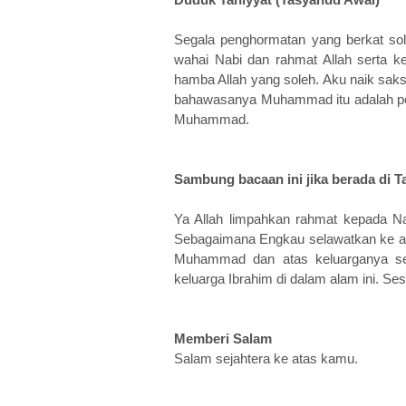
Segala penghormatan yang berkat sola
wahai Nabi dan rahmat Allah serta k
hamba Allah yang soleh. Aku naik saks
bahawasanya Muhammad itu adalah pes
Muhammad.
Sambung bacaan ini jika berada di T
Ya Allah limpahkan rahmat kepada
Sebagaimana Engkau selawatkan ke ata
Muhammad dan atas keluarganya se
keluarga Ibrahim di dalam alam ini. S
Memberi Salam
Salam sejahtera ke atas kamu.