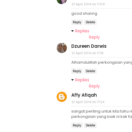
21 April 2014 at 17:04
good sharing
Reply
Delete
Replies
Reply
Dzureen Darwis
21 April 2014 at 17:18
Alhamdulillah perkongsian yan
Reply
Delete
Replies
Reply
Affy Afiqah
21 April 2014 at 17:24
sangat penting untuk kita tahu 
perkongsian yang baik ni kak fiz
Reply
Delete