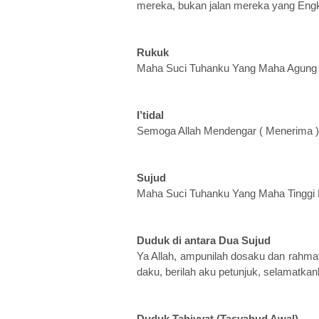
mereka, bukan jalan mereka yang Engk
Rukuk
Maha Suci Tuhanku Yang Maha Agung
I’tidal
Semoga Allah Mendengar ( Menerima 
Sujud
Maha Suci Tuhanku Yang Maha Tinggi
Duduk di antara Dua Sujud
Ya Allah, ampunilah dosaku dan rahmati
daku, berilah aku petunjuk, selamatka
Duduk Tahiyyat (Tasyahud Awal)