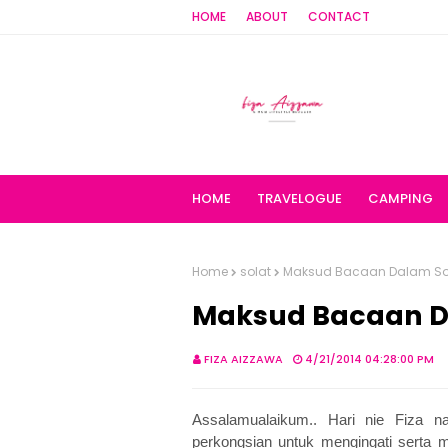
HOME
ABOUT
CONTACT
HOME
TRAVELOGUE
CAMPING
Home
solat
Maksud Bacaan Dalam So
Maksud Bacaan D
FIZA AIZZAWA
4/21/2014 04:28:00 PM
Assalamualaikum.. Hari nie Fiza 
perkongsian untuk mengingati serta m