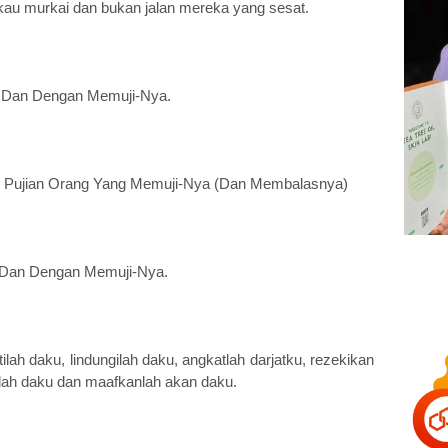
au murkai dan bukan jalan mereka yang sesat.
 Dan Dengan Memuji-Nya.
) Pujian Orang Yang Memuji-Nya (Dan Membalasnya)
 Dan Dengan Memuji-Nya.
lah daku, lindungilah daku, angkatlah darjatku, rezekikan
nlah daku dan maafkanlah akan daku.