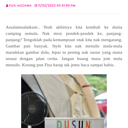
FIZA AIZZAWA
11/02/2022 03:41:00 PM
Assalamualaikum.. Yeah akhirnya kita kembali ke dunia
camping semula. Nak story pendek-pendek ke, panjang-
panjang? Tengoklah pada kemampuan otak kita nak mengarang.
Gambar pun banyak. Style kita nak menulis mula-mula
masukkan gambar dulu, lepas tu pening nak susun yang mana
sesuai dengan jalan cerita. Jangan buang masa jom mula
menulis. Korang pun Fiza harap tak jemu baca sampai habis.