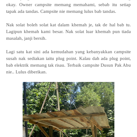
okay. Owner campsite memang memahami, sebab itu setiap
tapak ada tandas. Campsite nie memang lulus bab tandas.
Nak solat boleh solat kat dalam khemah je, tak de hal bab tu.
Lagipun khemah kami besar. Nak solat luar khemah pun tiada
masalah, janji bersih.
Lagi satu kat sini ada kemudahan yang kebanyakkan campsite
susah nak sediakan iaitu plug point. Kalau dah ada plug point,
bab elektrik memang tak risau. Terbaik campsite Dusun Pak Abu
nie.. Lulus diberikan.