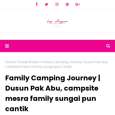
Home
Thaqif Khalaf
Family Camping Journey | Dusun Pak Abu,
campsite mesra family sungai pun cantik
Family Camping Journey |
Dusun Pak Abu, campsite
mesra family sungai pun
cantik