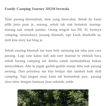
Family Camping Journey 3H2M bermula
Time pasang khemahlah, time yang mencabar. Sebab itu kami
pilih jenis pum je, senang, sebab tak nak bertekak masing-
masing nak tunjuk pandai. Orang tengok kat FB, IG bestnya
camping, seronoknya pasang khemah, tapi kisah disebalik tu,
meh kita story kat blog je.
Sebab awning khemah nie baru beli, memang tak tahu pun cara
pasang. Lagi satu kalau dah ada user manual tu eloklah baca
sebab barang camping nie direka untuk memudahkan bukan
menyulitkan. Ada la jugak gaduh-gaduh manja time nak pasang
awning. Dari peristiwa nie kita belajar dan tambah baik skill
camping. Tapi jangan risau kami tak bertumbuk pun.. pasang
slow-slow dengan bantuan jiran sebelah, settle.