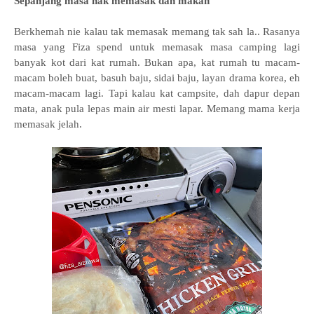
Sepanjang masa nak memasak dan makan
Berkhemah nie kalau tak memasak memang tak sah la.. Rasanya
masa yang Fiza spend untuk memasak masa camping lagi
banyak kot dari kat rumah. Bukan apa, kat rumah tu macam-
macam boleh buat, basuh baju, sidai baju, layan drama korea, eh
macam-macam lagi. Tapi kalau kat campsite, dah dapur depan
mata, anak pula lepas main air mesti lapar. Memang mama kerja
memasak jelah.