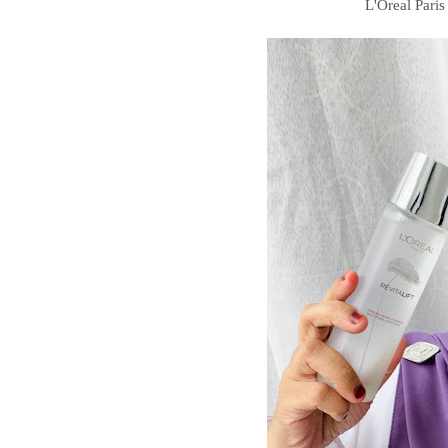
L'Oreal Paris