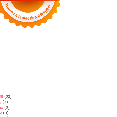
26
(23)
y
(3)
ne
(2)
y
(3)