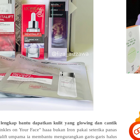
t lengkap bantu dapatkan kulit yang glowing dan cantik
nkles on Your Face" haaa bukan Iron pakai seterika panas
italift umpama ia membantu mengurangkan garis-garis halus