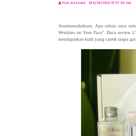
FIZA AIZZAWA
6/26/2021 10:37:00 AM
Assalamualaikum. Apa rahsia saya un
Wrinkles on Your Face". Baca review L'O
mendapatkan kulit yang cantik tanpa gar