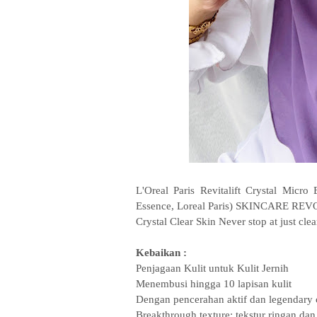
L'Oreal Paris Revitalift Crystal Micr
Essence, Loreal Paris) SKINCARE REVOL
Crystal Clear Skin Never stop at just clea
Kebaikan :
Penjagaan Kulit untuk Kulit Jernih
Menembusi hingga 10 lapisan kulit
Dengan pencerahan aktif dan legendary ce
Breakthrough texture: tekstur ringan d