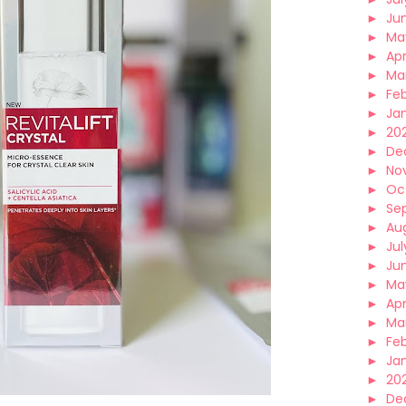
►
Ju
►
Ma
►
Apr
►
Ma
►
Fe
►
Ja
►
20
►
De
►
No
►
Oc
►
Se
►
Au
►
Jul
►
Ju
►
Ma
►
Apr
►
Ma
►
Fe
►
Ja
►
20
►
De