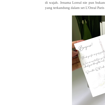
di wajah. Jenama Loreal nie pun bukann
yang terkandung dalam set L'Oreal Paris Re