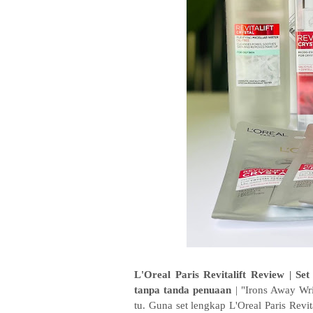
L'Oreal Paris Revitalift Review | Se
tanpa tanda penuaan
| "Irons Away Wri
tu. Guna set lengkap L'Oreal Paris Rev