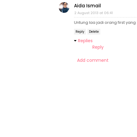
Aida Ismail
2 August 2013 at 06:41
Untung laa jadi orang first yang 
Reply
Delete
Replies
Reply
Add comment