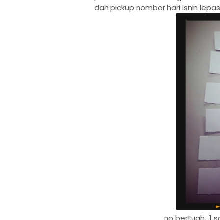
dah pickup nombor hari Isnin lepas.
no bertuah...1 s