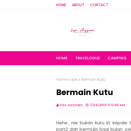
HOME
ABOUT
CONTACT
HOME
TRAVELOGUE
CAMPING
Home
opis
Bermain Kutu
Bermain Kutu
FIZA AIZZAWA
7/04/2013 11:12:00 AM
Hehe.. nie bukan kutu kt kepale 
part2 dah bermula bagi bulan Jul