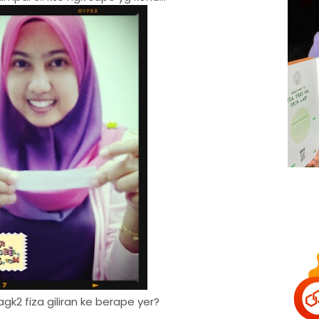
k2 fiza giliran ke berape yer?