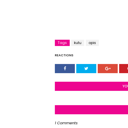
Tags
kutu
opis
REACTIONS
YO
1 Comments