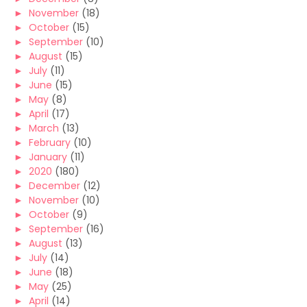
►
November
(18)
►
October
(15)
►
September
(10)
►
August
(15)
►
July
(11)
►
June
(15)
►
May
(8)
►
April
(17)
►
March
(13)
►
February
(10)
►
January
(11)
►
2020
(180)
►
December
(12)
►
November
(10)
►
October
(9)
►
September
(16)
►
August
(13)
►
July
(14)
►
June
(18)
►
May
(25)
►
April
(14)