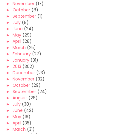
►
November
(17)
►
October
(8)
►
September
(1)
►
July
(8)
►
June
(24)
►
May
(29)
►
April
(28)
►
March
(25)
►
February
(27)
►
January
(31)
►
2013
(302)
►
December
(23)
►
November
(32)
►
October
(29)
►
September
(24)
►
August
(28)
►
July
(38)
►
June
(42)
►
May
(16)
►
April
(35)
►
March
(31)