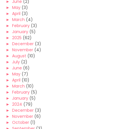
►
June
(2)
►
May
(3)
►
April
(3)
►
March
(4)
►
February
(3)
►
January
(5)
►
2025
(62)
►
December
(3)
►
November
(4)
►
August
(10)
►
July
(2)
►
June
(6)
►
May
(7)
►
April
(10)
►
March
(10)
►
February
(5)
►
January
(5)
►
2024
(79)
►
December
(3)
►
November
(6)
►
October
(1)
►
September
(3)