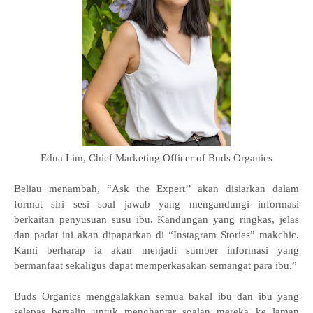
Edna Lim, Chief Marketing Officer of Buds Organics
Beliau menambah, “Ask the Expert’’ akan disiarkan dalam
format siri sesi soal jawab yang mengandungi informasi
berkaitan penyusuan susu ibu. Kandungan yang ringkas, jelas
dan padat ini akan dipaparkan di “Instagram Stories” makchic.
Kami berharap ia akan menjadi sumber informasi yang
bermanfaat sekaligus dapat memperkasakan semangat para ibu.”
Buds Organics menggalakkan semua bakal ibu dan ibu yang
selepas bersalin untuk menghantar soalan mereka ke laman