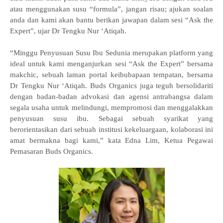
atau menggunakan susu “formula”, jangan risau; ajukan soalan
anda dan kami akan bantu berikan jawapan dalam sesi “Ask the
Expert”, ujar Dr Tengku Nur ‘Atiqah.
“Minggu Penyusuan Susu Ibu Sedunia merupakan platform yang
ideal untuk kami menganjurkan sesi “Ask the Expert” bersama
makchic, sebuah laman portal keibubapaan tempatan, bersama
Dr Tengku Nur ‘Atiqah. Buds Organics juga teguh bersolidariti
dengan badan-badan advokasi dan agensi antrabangsa dalam
segala usaha untuk melindungi, mempromosi dan menggalakkan
penyusuan susu ibu. Sebagai sebuah syarikat yang
berorientasikan dari sebuah institusi kekeluargaan, kolaborasi ini
amat bermakna bagi kami,” kata Edna Lim, Ketua Pegawai
Pemasaran Buds Organics.