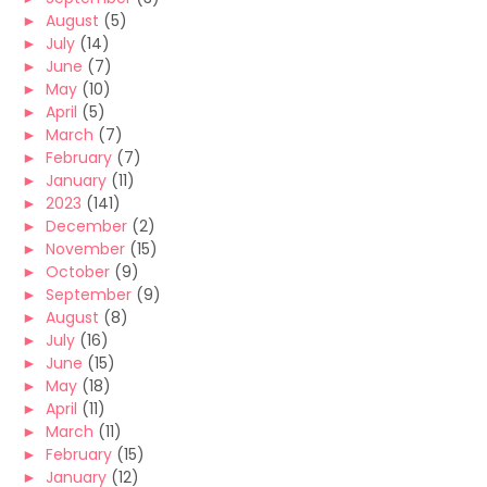
►
August
(5)
►
July
(14)
►
June
(7)
►
May
(10)
►
April
(5)
►
March
(7)
►
February
(7)
►
January
(11)
►
2023
(141)
►
December
(2)
►
November
(15)
►
October
(9)
►
September
(9)
►
August
(8)
►
July
(16)
►
June
(15)
►
May
(18)
►
April
(11)
►
March
(11)
►
February
(15)
►
January
(12)