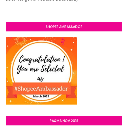
SHOPEE AMBASSADOR
PA&MA NOV 2018