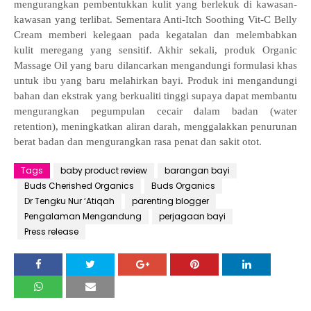
mengurangkan pembentukkan kulit yang berlekuk di kawasan-
kawasan yang terlibat. Sementara Anti-Itch Soothing Vit-C Belly
Cream memberi kelegaan pada kegatalan dan melembabkan
kulit meregang yang sensitif. Akhir sekali, produk Organic
Massage Oil yang baru dilancarkan mengandungi formulasi khas
untuk ibu yang baru melahirkan bayi. Produk ini mengandungi
bahan dan ekstrak yang berkualiti tinggi supaya dapat membantu
mengurangkan pegumpulan cecair dalam badan (water
retention), meningkatkan aliran darah, menggalakkan penurunan
berat badan dan mengurangkan rasa penat dan sakit otot.
Tags
baby product review
barangan bayi
Buds Cherished Organics
Buds Organics
Dr Tengku Nur ‘Atiqah
parenting blogger
Pengalaman Mengandung
perjagaan bayi
Press release