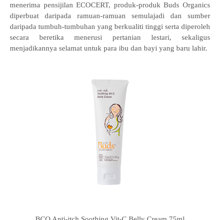
menerima pensijilan ECOCERT, produk-produk Buds Organics
diperbuat daripada ramuan-ramuan semulajadi dan sumber
daripada tumbuh-tumbuhan yang berkualiti tinggi serta diperoleh
secara beretika menerusi pertanian lestari, sekaligus
menjadikannya selamat untuk para ibu dan bayi yang baru lahir.
BCO Anti-itch Soothing Vit-C Belly Cream 75ml