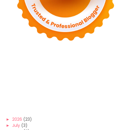
►
2026
(23)
►
July
(3)