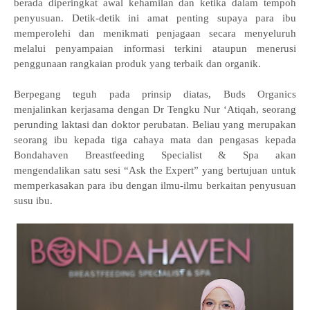
berada diperingkat awal kehamilan dan ketika dalam tempoh
penyusuan. Detik-detik ini amat penting supaya para ibu
memperolehi dan menikmati penjagaan secara menyeluruh
melalui penyampaian informasi terkini ataupun menerusi
penggunaan rangkaian produk yang terbaik dan organik.
Berpegang teguh pada prinsip diatas, Buds Organics
menjalinkan kerjasama dengan Dr Tengku Nur ‘Atiqah, seorang
perunding laktasi dan doktor perubatan. Beliau yang merupakan
seorang ibu kepada tiga cahaya mata dan pengasas kepada
Bondahaven Breastfeeding Specialist & Spa akan
mengendalikan satu sesi “Ask the Expert” yang bertujuan untuk
memperkasakan para ibu dengan ilmu-ilmu berkaitan penyusuan
susu ibu.