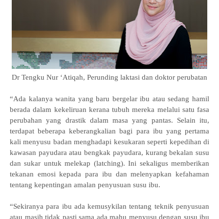
Dr Tengku Nur ‘Atiqah,
Perunding laktasi dan doktor perubatan
“Ada kalanya wanita yang baru bergelar ibu atau sedang hamil
berada dalam kekeliruan kerana tubuh mereka melalui satu fasa
perubahan yang drastik dalam masa yang pantas. Selain itu,
terdapat beberapa keberangkalian bagi para ibu yang pertama
kali menyusu badan menghadapi kesukaran seperti kepedihan di
kawasan payudara atau bengkak payudara, kurang bekalan susu
dan sukar untuk melekap (latching). Ini sekaligus memberikan
tekanan emosi kepada para ibu dan melenyapkan kefahaman
tentang kepentingan amalan penyusuan susu ibu.
“Sekiranya para ibu ada kemusykilan tentang teknik penyusuan
atau masih tidak pasti sama ada mahu menyusu dengan susu ibu