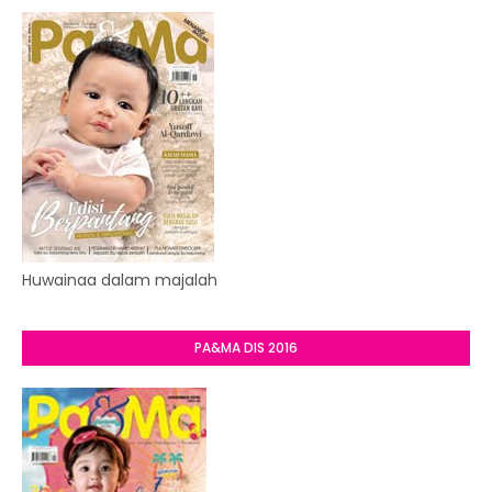
Huwainaa dalam majalah
PA&MA DIS 2016