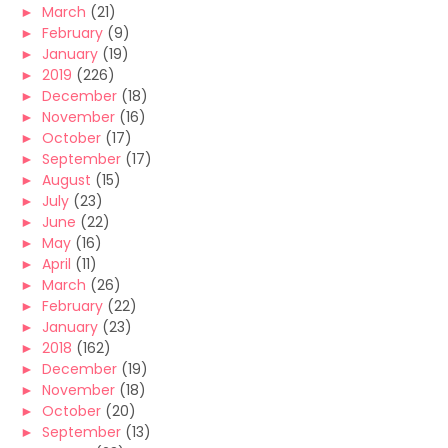
►
March
(21)
►
February
(9)
►
January
(19)
►
2019
(226)
►
December
(18)
►
November
(16)
►
October
(17)
►
September
(17)
►
August
(15)
►
July
(23)
►
June
(22)
►
May
(16)
►
April
(11)
►
March
(26)
►
February
(22)
►
January
(23)
►
2018
(162)
►
December
(19)
►
November
(18)
►
October
(20)
►
September
(13)