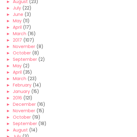
►
August
(23)
►
July
(22)
►
June
(3)
►
May
(11)
►
April
(17)
►
March
(16)
►
2017
(107)
►
November
(8)
►
October
(8)
►
September
(2)
►
May
(2)
►
April
(35)
►
March
(23)
►
February
(14)
►
January
(15)
►
2016
(121)
►
December
(16)
►
November
(15)
►
October
(19)
►
September
(18)
►
August
(14)
►
July
(3)