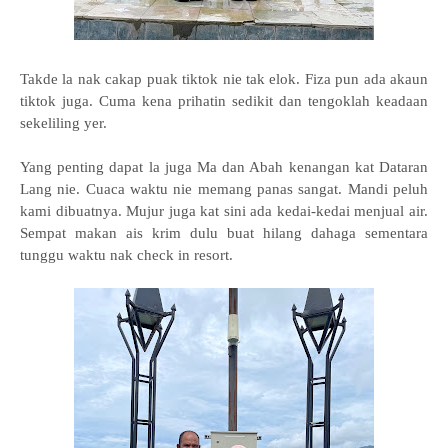
Takde la nak cakap puak tiktok nie tak elok. Fiza pun ada akaun
tiktok juga. Cuma kena prihatin sedikit dan tengoklah keadaan
sekeliling yer.
Yang penting dapat la juga Ma dan Abah kenangan kat Dataran
Lang nie. Cuaca waktu nie memang panas sangat. Mandi peluh
kami dibuatnya. Mujur juga kat sini ada kedai-kedai menjual air.
Sempat makan ais krim dulu buat hilang dahaga sementara
tunggu waktu nak check in resort.