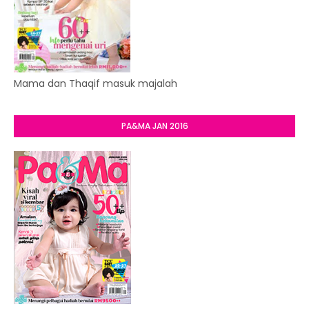
Mama dan Thaqif masuk majalah
PA&MA JAN 2016