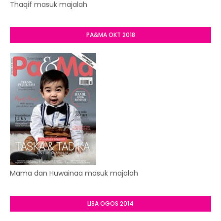
Thaqif masuk majalah
PA&MA OKT 2018
Mama dan Huwainaa masuk majalah
LISA OGOS 2014