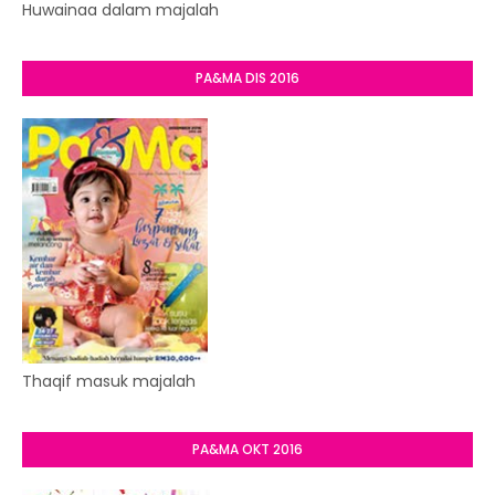
Huwainaa dalam majalah
PA&MA DIS 2016
Thaqif masuk majalah
PA&MA OKT 2016