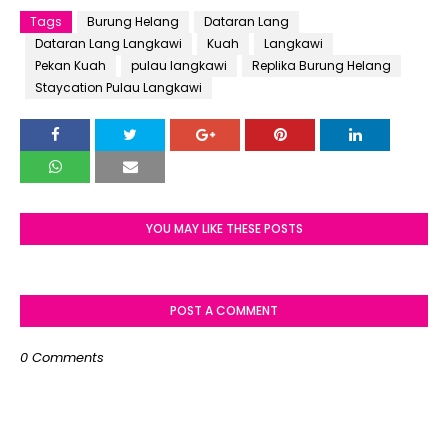
Tags
Burung Helang
Dataran Lang
Dataran Lang Langkawi
Kuah
Langkawi
Pekan Kuah
pulau langkawi
Replika Burung Helang
Staycation Pulau Langkawi
YOU MAY LIKE THESE POSTS
POST A COMMENT
0 Comments