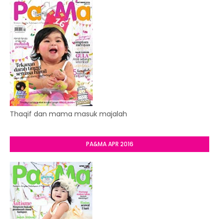
Thaqif dan mama masuk majalah
PA&MA APR 2016