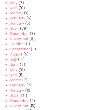
►
May
(7)
►
April
(10)
►
March
(10)
►
February
(5)
►
January
(5)
►
2024
(79)
►
December
(3)
►
November
(6)
►
October
(1)
►
September
(3)
►
August
(5)
►
July
(14)
►
June
(7)
►
May
(10)
►
April
(5)
►
March
(7)
►
February
(7)
►
January
(11)
►
2023
(141)
►
December
(2)
►
November
(15)