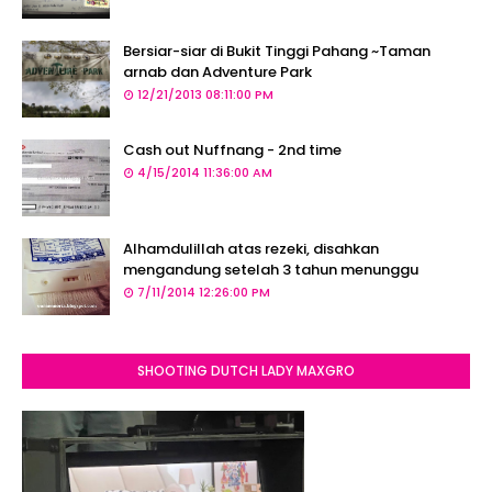
Bersiar-siar di Bukit Tinggi Pahang ~Taman
arnab dan Adventure Park
12/21/2013 08:11:00 PM
Cash out Nuffnang - 2nd time
4/15/2014 11:36:00 AM
Alhamdulillah atas rezeki, disahkan
mengandung setelah 3 tahun menunggu
7/11/2014 12:26:00 PM
SHOOTING DUTCH LADY MAXGRO