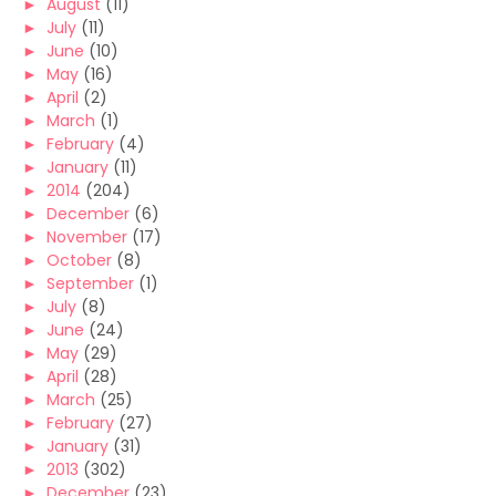
►
August
(11)
►
July
(11)
►
June
(10)
►
May
(16)
►
April
(2)
►
March
(1)
►
February
(4)
►
January
(11)
►
2014
(204)
►
December
(6)
►
November
(17)
►
October
(8)
►
September
(1)
►
July
(8)
►
June
(24)
►
May
(29)
►
April
(28)
►
March
(25)
►
February
(27)
►
January
(31)
►
2013
(302)
►
December
(23)