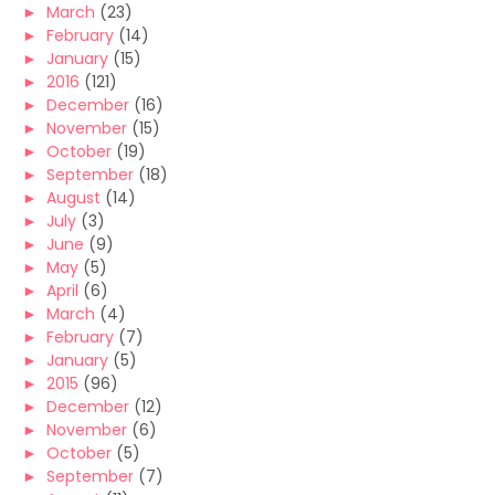
►
March
(23)
►
February
(14)
►
January
(15)
►
2016
(121)
►
December
(16)
►
November
(15)
►
October
(19)
►
September
(18)
►
August
(14)
►
July
(3)
►
June
(9)
►
May
(5)
►
April
(6)
►
March
(4)
►
February
(7)
►
January
(5)
►
2015
(96)
►
December
(12)
►
November
(6)
►
October
(5)
►
September
(7)