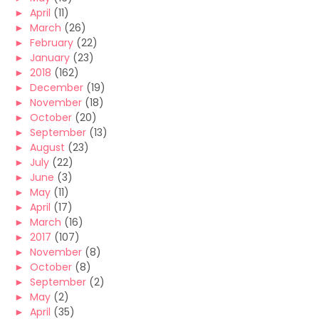
►
April
(11)
►
March
(26)
►
February
(22)
►
January
(23)
►
2018
(162)
►
December
(19)
►
November
(18)
►
October
(20)
►
September
(13)
►
August
(23)
►
July
(22)
►
June
(3)
►
May
(11)
►
April
(17)
►
March
(16)
►
2017
(107)
►
November
(8)
►
October
(8)
►
September
(2)
►
May
(2)
►
April
(35)