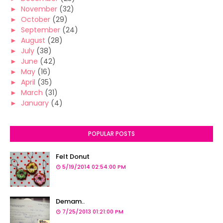
►
November
(32)
►
October
(29)
►
September
(24)
►
August
(28)
►
July
(38)
►
June
(42)
►
May
(16)
►
April
(35)
►
March
(31)
►
January
(4)
POPULAR POSTS
Felt Donut
5/19/2014 02:54:00 PM
Demam..
7/25/2013 01:21:00 PM