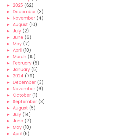
►
2025
(62)
►
December
(3)
►
November
(4)
►
August
(10)
►
July
(2)
►
June
(6)
►
May
(7)
►
April
(10)
►
March
(10)
►
February
(5)
►
January
(5)
►
2024
(79)
►
December
(3)
►
November
(6)
►
October
(1)
►
September
(3)
►
August
(5)
►
July
(14)
►
June
(7)
►
May
(10)
►
April
(5)