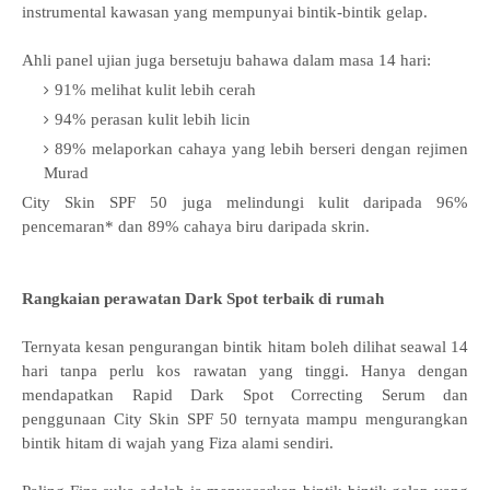
instrumental kawasan yang mempunyai bintik-bintik gelap.
Ahli panel ujian juga bersetuju bahawa dalam masa 14 hari:
91% melihat kulit lebih cerah
94% perasan kulit lebih licin
89% melaporkan cahaya yang lebih berseri dengan rejimen
Murad
City Skin SPF 50 juga melindungi kulit daripada 96%
pencemaran* dan 89% cahaya biru daripada skrin.
Rangkaian perawatan Dark Spot terbaik di rumah
Ternyata kesan pengurangan bintik hitam boleh dilihat seawal 14
hari tanpa perlu kos rawatan yang tinggi. Hanya dengan
mendapatkan Rapid Dark Spot Correcting Serum dan
penggunaan City Skin SPF 50 ternyata mampu mengurangkan
bintik hitam di wajah yang Fiza alami sendiri.