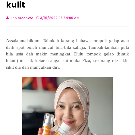
kulit
FIZA AIZZAWA
3/15/2022 06:34:00 AM
Assalamualaikum. Tahukah korang bahawa tompok gelap atau
dark spot boleh muncul bila-bila sahaja. Tambah-tambah pula
bila usia dah makin meningkat. Dulu tompok gelap (bintik
hitam) nie tak ketara sangat kat muka Fiza, sekarang nie sikit-
sikit dia dah munculkan diri.