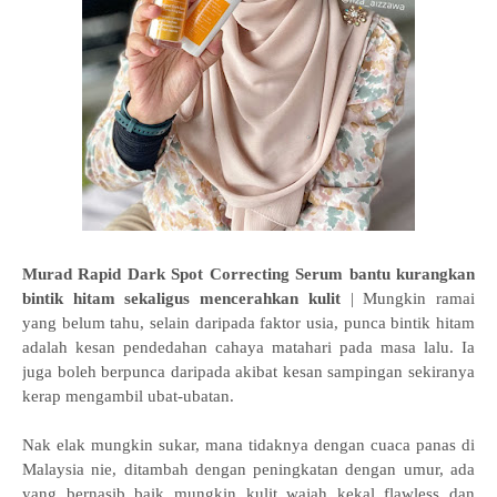
Murad Rapid Dark Spot Correcting Serum bantu kurangkan
bintik hitam sekaligus mencerahkan kulit
| Mungkin ramai
yang belum tahu, selain daripada faktor usia, punca bintik hitam
adalah kesan pendedahan cahaya matahari pada masa lalu. Ia
juga boleh berpunca daripada akibat kesan sampingan sekiranya
kerap mengambil ubat-ubatan.
Nak elak mungkin sukar, mana tidaknya dengan cuaca panas di
Malaysia nie, ditambah dengan peningkatan dengan umur, ada
yang bernasib baik mungkin kulit wajah kekal flawless dan