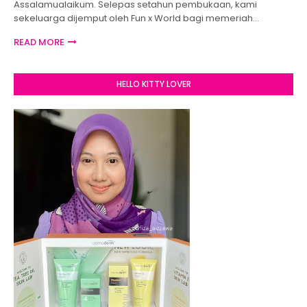
Assalamualaikum. Selepas setahun pembukaan, kami
sekeluarga dijemput oleh Fun x World bagi memeriah…
READ MORE
HELLO KITTY LOVER