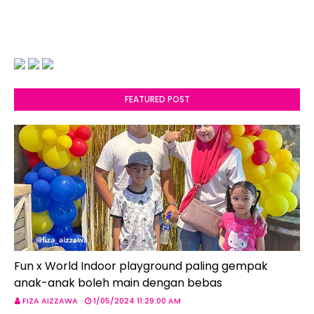
FEATURED POST
Fun x World Indoor playground paling gempak
anak-anak boleh main dengan bebas
FIZA AIZZAWA
1/05/2024 11:29:00 AM