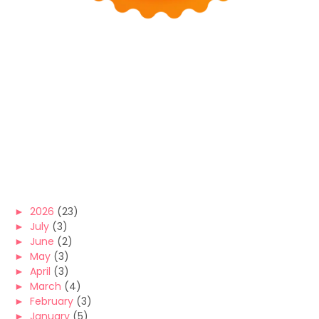
►
2026
(23)
►
July
(3)
►
June
(2)
►
May
(3)
►
April
(3)
►
March
(4)
►
February
(3)
►
January
(5)