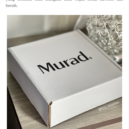
bersih.