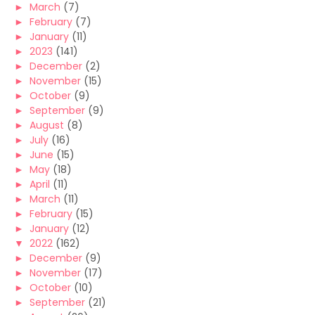
►
March
(7)
►
February
(7)
►
January
(11)
►
2023
(141)
►
December
(2)
►
November
(15)
►
October
(9)
►
September
(9)
►
August
(8)
►
July
(16)
►
June
(15)
►
May
(18)
►
April
(11)
►
March
(11)
►
February
(15)
►
January
(12)
▼
2022
(162)
►
December
(9)
►
November
(17)
►
October
(10)
►
September
(21)