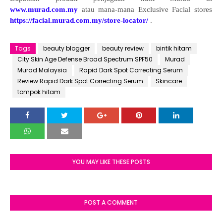
www.murad.com.my
atau mana-mana Exclusive Facial stores
https://facial.murad.com.my/store-locator/
.
Tags
beauty blogger
beauty review
bintik hitam
City Skin Age Defense Broad Spectrum SPF50
Murad
Murad Malaysia
Rapid Dark Spot Correcting Serum
Review Rapid Dark Spot Correcting Serum
Skincare
tompok hitam
YOU MAY LIKE THESE POSTS
POST A COMMENT