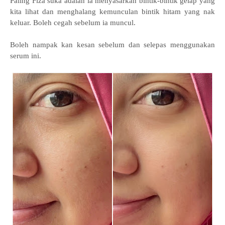
Paling Fiza suka adalah ia menyasarkan bintik-bintik gelap yang
kita lihat dan menghalang kemunculan bintik hitam yang nak
keluar. Boleh cegah sebelum ia muncul.
Boleh nampak kan kesan sebelum dan selepas menggunakan
serum ini.