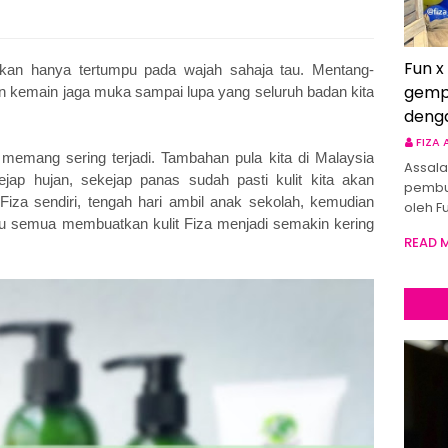
Fun x
ukan hanya tertumpu pada wajah sahaja tau. Mentang-
gemp
un kemain jaga muka sampai lupa yang seluruh badan kita
deng
FIZA
m memang sering terjadi. Tambahan pula kita di Malaysia
Assala
ejap hujan, sekejap panas sudah pasti kulit kita akan
pembu
za sendiri, tengah hari ambil anak sekolah, kemudian
oleh F
tu semua membuatkan kulit Fiza menjadi semakin kering
READ 