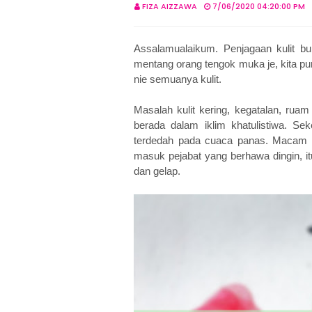
FIZA AIZZAWA
7/06/2020 04:20:00 PM
Assalamualaikum. Penjagaan kulit b
mentang orang tengok muka je, kita p
nie semuanya kulit.
Masalah kulit kering, kegatalan, rua
berada dalam iklim khatulistiwa. Sek
terdedah pada cuaca panas. Macam Fi
masuk pejabat yang berhawa dingin, i
dan gelap.