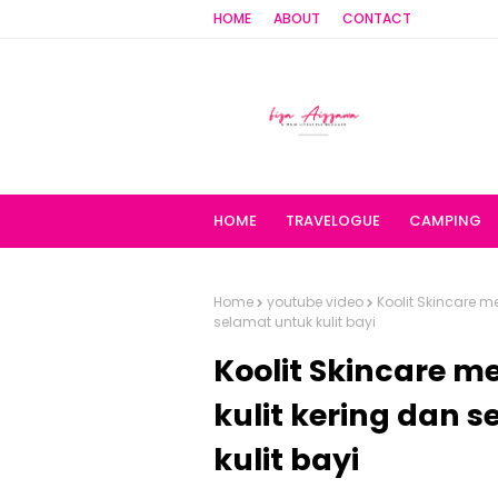
HOME
ABOUT
CONTACT
HOME
TRAVELOGUE
CAMPING
Home
youtube video
Koolit Skincare m
selamat untuk kulit bayi
Koolit Skincare 
kulit kering dan s
kulit bayi