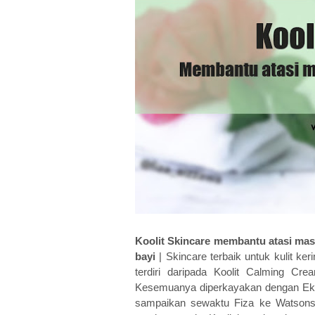
Koolit Skincare membantu atasi masal
bayi
| Skincare terbaik untuk kulit ker
terdiri daripada Koolit Calming Cre
Kesemuanya diperkayakan dengan Ekstr
sampaikan sewaktu Fiza ke Watsons