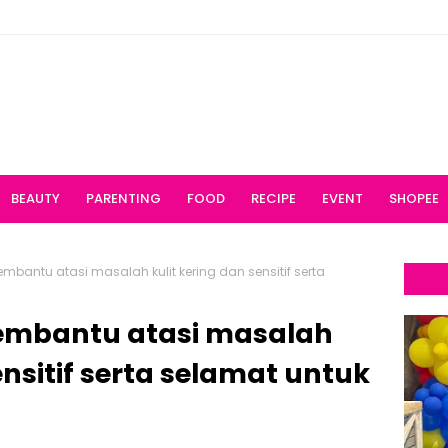
BEAUTY
PARENTING
FOOD
RECIPE
EVENT
SHOPEE
embantu atasi masalah kulit kering dan sensitif serta
membantu atasi masalah
ensitif serta selamat untuk