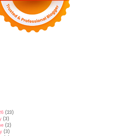
26
(23)
y
(3)
ne
(2)
y
(3)