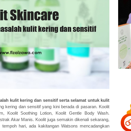
ah kulit kering dan sensitif serta selamat untuk kulit
ing kering dan sensitif yang kini berada di pasaran. Koolit
am, Koolit Soothing Lotion, Koolit Gentle Body Wash.
ak Akar Manis. Koolit juga semakin dikenali sekarang,
 tempoh hari, ada kakitangan Watsons mencadangkan