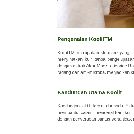
Pengenalan KoolitTM
KoolitTM merupakan skincare yang 
menyihatkan kulit tanpa pengelupasa
dengan extrak Akar Manis (Licorice Root 
radang dan anti-mikroba, menjadikan kul
Kandungan Utama Koolit
Kandungan aktif terdiri daripada Ext
membantu dalam mencerahkan kulit.
dengan penyerapan pantas serta tidak 