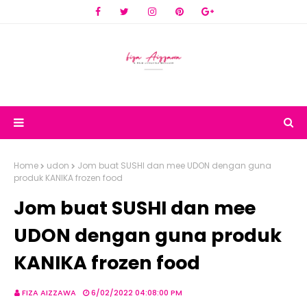
Home
udon
Jom buat SUSHI dan mee UDON dengan guna
produk KANIKA frozen food
Jom buat SUSHI dan mee
UDON dengan guna produk
KANIKA frozen food
FIZA AIZZAWA
6/02/2022 04:08:00 PM