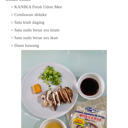
KANIKA Fresh Udon Mee
C
endawan shitake
Satu kiub daging
Satu sudu besar sos tiram
Satu sudu besar sos ikan
Daun bawang