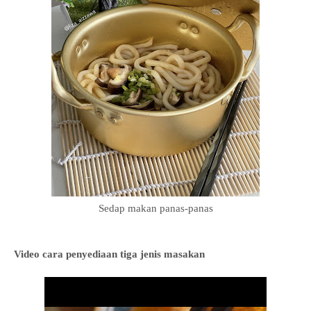
Sedap makan panas-panas
Video cara penyediaan tiga jenis masakan