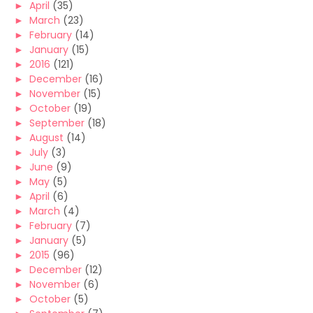
►
April
(35)
►
March
(23)
►
February
(14)
►
January
(15)
►
2016
(121)
►
December
(16)
►
November
(15)
►
October
(19)
►
September
(18)
►
August
(14)
►
July
(3)
►
June
(9)
►
May
(5)
►
April
(6)
►
March
(4)
►
February
(7)
►
January
(5)
►
2015
(96)
►
December
(12)
►
November
(6)
►
October
(5)