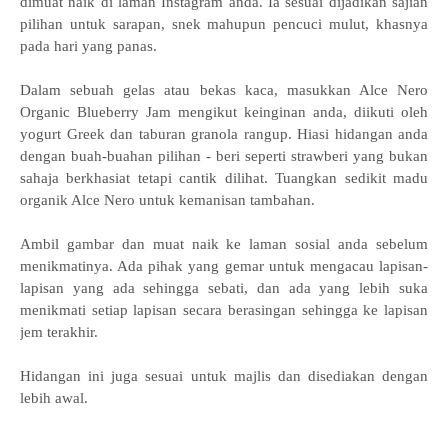
dimuat naik di laman Instagram anda. Ia sesuai dijadikan sajian
pilihan untuk sarapan, snek mahupun pencuci mulut, khasnya
pada hari yang panas.
Dalam sebuah gelas atau bekas kaca, masukkan Alce Nero
Organic Blueberry Jam mengikut keinginan anda, diikuti oleh
yogurt Greek dan taburan granola rangup. Hiasi hidangan anda
dengan buah-buahan pilihan - beri seperti strawberi yang bukan
sahaja berkhasiat tetapi cantik dilihat. Tuangkan sedikit madu
organik Alce Nero untuk kemanisan tambahan.
Ambil gambar dan muat naik ke laman sosial anda sebelum
menikmatinya. Ada pihak yang gemar untuk mengacau lapisan-
lapisan yang ada sehingga sebati, dan ada yang lebih suka
menikmati setiap lapisan secara berasingan sehingga ke lapisan
jem terakhir.
Hidangan ini juga sesuai untuk majlis dan disediakan dengan
lebih awal.