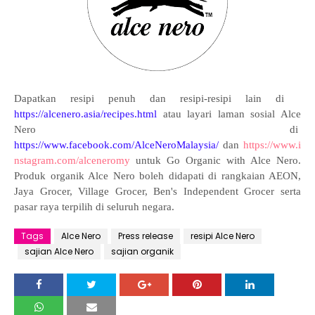
Dapatkan resipi penuh dan resipi-resipi lain di
https://alcenero.asia/recipes.html
atau layari laman sosial Alce
Nero di
https://www.facebook.com/AlceNeroMalaysia/
dan
https://www.i
nstagram.com/alceneromy
untuk Go Organic with Alce Nero.
Produk organik Alce Nero boleh didapati di rangkaian AEON,
Jaya Grocer, Village Grocer, Ben's Independent Grocer serta
pasar raya terpilih di seluruh negara.
Tags
Alce Nero
Press release
resipi Alce Nero
sajian Alce Nero
sajian organik