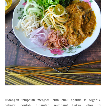
Hidangan tempatan menjadi lebih enak apabila ia organik.
Sebagai contoh, hidangan seimbang Laksa Johor ini