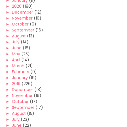
►
January
(11)
►
2020
(180)
►
December
(12)
►
November
(10)
►
October
(9)
►
September
(16)
►
August
(13)
►
July
(14)
►
June
(18)
►
May
(25)
►
April
(14)
►
March
(21)
►
February
(9)
►
January
(19)
►
2019
(226)
►
December
(18)
►
November
(16)
►
October
(17)
►
September
(17)
►
August
(15)
►
July
(23)
►
June
(22)