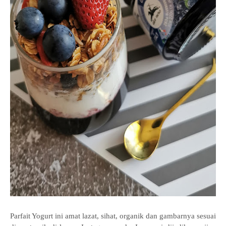
Parfait Yogurt ini amat lazat, sihat, organik dan gambarnya sesuai