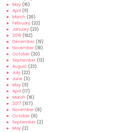
►
May
(16)
►
April
(11)
►
March
(26)
►
February
(22)
►
January
(23)
►
2018
(162)
►
December
(19)
►
November
(18)
►
October
(20)
►
September
(13)
►
August
(23)
►
July
(22)
►
June
(3)
►
May
(11)
►
April
(17)
►
March
(16)
►
2017
(107)
►
November
(8)
►
October
(8)
►
September
(2)
►
May
(2)