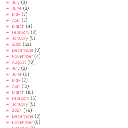
►
July
(3)
►
June
(2)
►
May
(3)
►
April
(3)
►
March
(4)
►
February
(3)
►
January
(5)
►
2025
(62)
►
December
(3)
►
November
(4)
►
August
(10)
►
July
(2)
►
June
(6)
►
May
(7)
►
April
(10)
►
March
(10)
►
February
(5)
►
January
(5)
►
2024
(79)
►
December
(3)
►
November
(6)