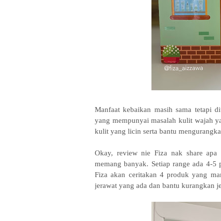
Manfaat kebaikan masih sama tetapi d
yang mempunyai masalah kulit wajah y
kulit yang licin serta bantu mengurangka
Okay, review nie Fiza nak share apa
memang banyak. Setiap range ada 4-5 p
Fiza akan ceritakan 4 produk yang ma
jerawat yang ada dan bantu kurangkan j