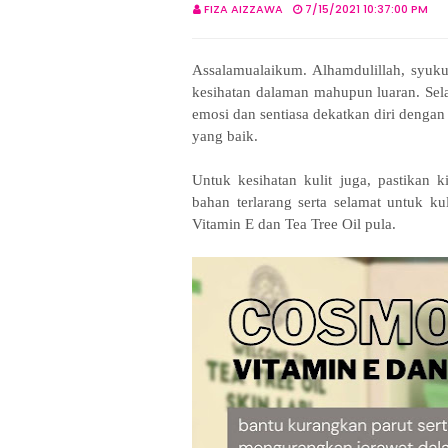
FIZA AIZZAWA
7/15/2021 10:37:00 PM
Assalamualaikum. Alhamdulillah, syukur
kesihatan dalaman mahupun luaran. Se
emosi dan sentiasa dekatkan diri dengan
yang baik.
Untuk kesihatan kulit juga, pastikan 
bahan terlarang serta selamat untuk ku
Vitamin E dan Tea Tree Oil pula.