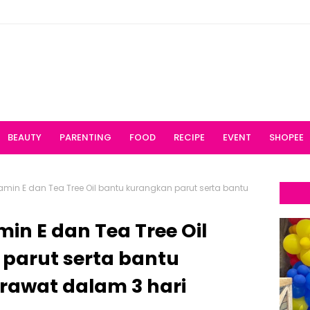
BEAUTY
PARENTING
FOOD
RECIPE
EVENT
SHOPEE
in E dan Tea Tree Oil bantu kurangkan parut serta bantu
n E dan Tea Tree Oil
parut serta bantu
awat dalam 3 hari