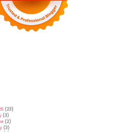
26
(23)
y
(3)
ne
(2)
y
(3)