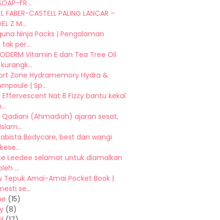
OAP-FR...
EL FABER-CASTELL PALING LANCAR –
EL Z M...
guna Ninja Packs | Pengalaman
 tak per...
DERM Vitamin E dan Tea Tree Oil
kurangk...
rt Zone Hydramemory Hydra &
mpoule | Sp...
 Effervescent Nat B Fizzy bantu kekal
..
 Qadiani (Ahmadiah) ajaran sesat,
slam...
ijabista Bodycare, best dan wangi
kese...
 ke Leedee selamat untuk diamalkan
leh ...
w Tepuk Amai-Amai Pocket Book |
esti se...
ne
(15)
y
(8)
il
(17)