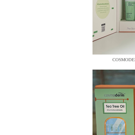
COSMODERM 