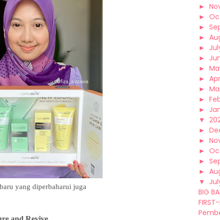
►
No
►
Oc
►
Se
►
Au
►
Jul
►
Ju
►
Ma
►
Apr
►
Ma
►
Fe
►
Ja
▼
202
►
De
►
No
►
Oc
►
Se
►
Au
▼
Jul
baru yang diperbaharui juga
BIG B
FIRST-E
Pembe
ure and Revive