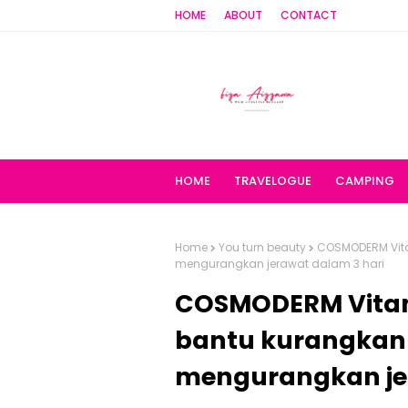
HOME
ABOUT
CONTACT
HOME
TRAVELOGUE
CAMPING
Home
You turn beauty
COSMODERM Vitam
mengurangkan jerawat dalam 3 hari
COSMODERM Vitami
bantu kurangkan 
mengurangkan jer