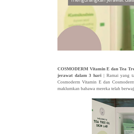
COSMODERM Vitamin E dan Tea Tree 
jerawat dalam 3 hari
| Ramai yang t
Cosmoderm Vitamin E dan Cosmoderm Te
maklumkan bahawa mereka telah berwaj