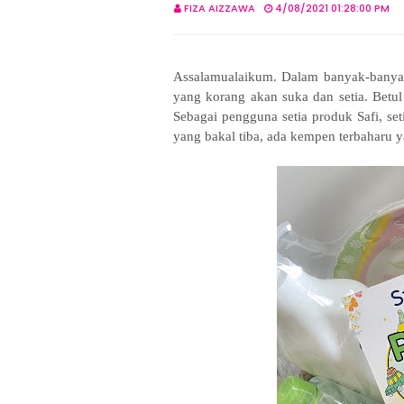
FIZA AIZZAWA
4/08/2021 01:28:00 PM
Assalamualaikum. Dalam banyak-banyak
yang korang akan suka dan setia. Betul
Sebagai pengguna setia produk Safi, se
yang bakal tiba, ada kempen terbaharu 