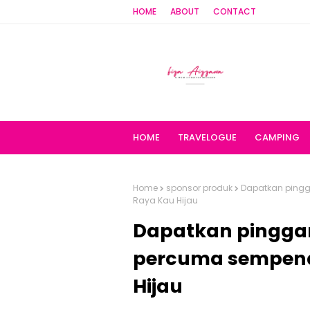
HOME
ABOUT
CONTACT
HOME
TRAVELOGUE
CAMPING
Home
sponsor produk
Dapatkan pingga
Raya Kau Hijau
Dapatkan pinggan 
percuma sempena
Hijau