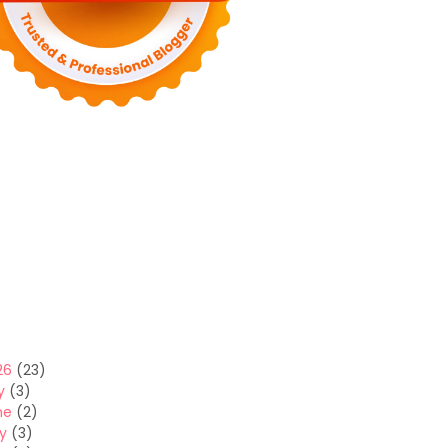
26
(23)
y
(3)
ne
(2)
y
(3)