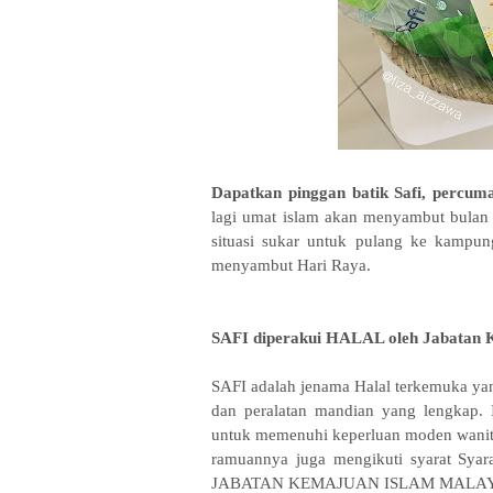
Dapatkan pinggan batik Safi, percu
lagi umat islam akan menyambut bulan 
situasi sukar untuk pulang ke kampun
menyambut Hari Raya.
SAFI diperakui HALAL oleh Jabatan 
SAFI adalah jenama Halal terkemuka yang
dan peralatan mandian yang lengkap. 
untuk memenuhi keperluan moden wanita d
ramuannya juga mengikuti syarat Sya
JABATAN KEMAJUAN ISLAM MALAYSIA