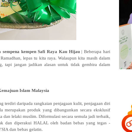
ma sempena kempen Safi Raya Kau Hijau
| Beberapa hari
Ramadhan, lepas tu kita raya. Walaupun kita masih dalam
g, tapi jangan jadikan alasan untuk tidak gembira dalam
Kemajuan Islam Malaysia
 terdiri daripada rangkaian penjagaan kulit, penjagaan diri
Ia merupakan produk yang dibangunkan secara eksklusif
an lelaki muslim. Diformulasi secara semula jadi terbaik,
rak dan diperakui HALAL oleh badan bebas yang tegas -
 dan bebas gelatin.