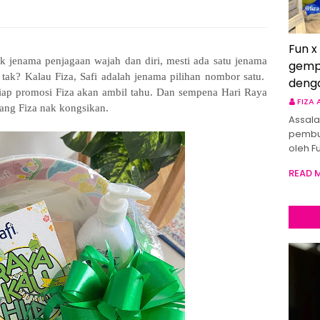
Fun x
 jenama penjagaan wajah dan diri, mesti ada satu jenama
gemp
 tak? Kalau Fiza, Safi adalah jenama pilihan nombor satu.
deng
tiap promosi Fiza akan ambil tahu. Dan sempena Hari Raya
FIZA
yang Fiza nak kongsikan.
Assala
pembu
oleh F
READ 