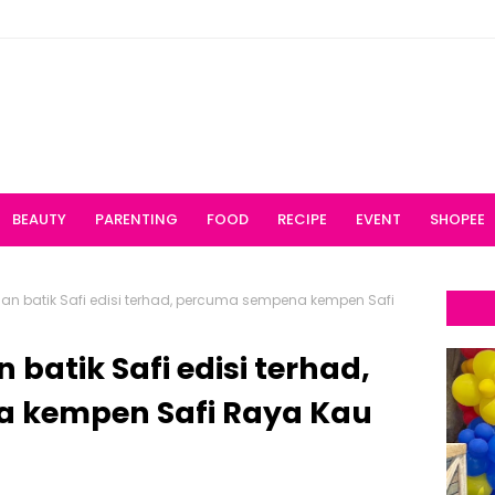
BEAUTY
PARENTING
FOOD
RECIPE
EVENT
SHOPEE
n batik Safi edisi terhad, percuma sempena kempen Safi
batik Safi edisi terhad,
 kempen Safi Raya Kau