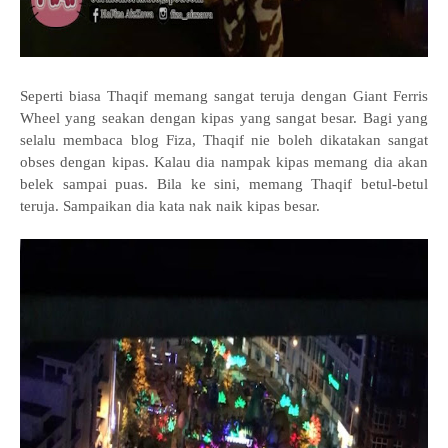
Seperti biasa Thaqif memang sangat teruja dengan Giant Ferris
Wheel yang seakan dengan kipas yang sangat besar. Bagi yang
selalu membaca blog Fiza, Thaqif nie boleh dikatakan sangat
obses dengan kipas. Kalau dia nampak kipas memang dia akan
belek sampai puas. Bila ke sini, memang Thaqif betul-betul
teruja. Sampaikan dia kata nak naik kipas besar.