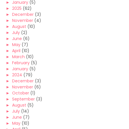
►
January
(5)
►
2025
(62)
►
December
(3)
►
November
(4)
►
August
(10)
►
July
(2)
►
June
(6)
►
May
(7)
►
April
(10)
►
March
(10)
►
February
(5)
►
January
(5)
►
2024
(79)
►
December
(3)
►
November
(6)
►
October
(1)
►
September
(3)
►
August
(5)
►
July
(14)
►
June
(7)
►
May
(10)