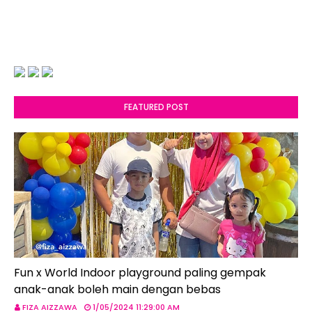
FEATURED POST
Fun x World Indoor playground paling gempak
anak-anak boleh main dengan bebas
FIZA AIZZAWA
1/05/2024 11:29:00 AM