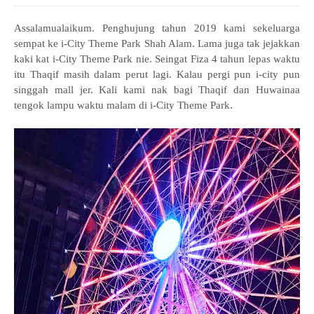
Assalamualaikum. Penghujung tahun 2019 kami sekeluarga
sempat ke i-City Theme Park Shah Alam. Lama juga tak jejakkan
kaki kat i-City Theme Park nie. Seingat Fiza 4 tahun lepas waktu
itu Thaqif masih dalam perut lagi. Kalau pergi pun i-city pun
singgah mall jer. Kali kami nak bagi Thaqif dan Huwainaa
tengok lampu waktu malam di i-City Theme Park.