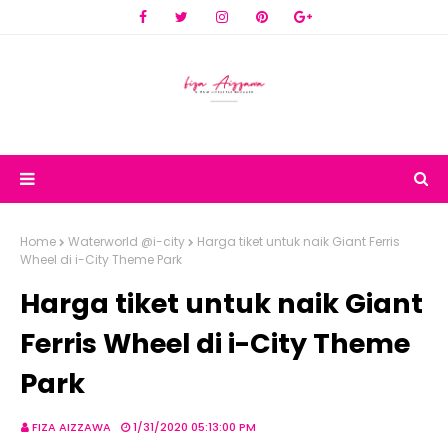
Home
Waterworld @i-city
Harga tiket untuk naik Giant Ferris
Wheel di i-City Theme Park
Harga tiket untuk naik Giant
Ferris Wheel di i-City Theme
Park
FIZA AIZZAWA
1/31/2020 05:13:00 PM