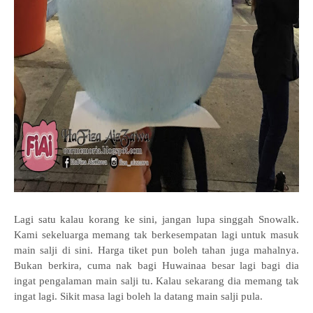
Lagi satu kalau korang ke sini, jangan lupa singgah Snowalk.
Kami sekeluarga memang tak berkesempatan lagi untuk masuk
main salji di sini. Harga tiket pun boleh tahan juga mahalnya.
Bukan berkira, cuma nak bagi Huwainaa besar lagi bagi dia
ingat pengalaman main salji tu. Kalau sekarang dia memang tak
ingat lagi. Sikit masa lagi boleh la datang main salji pula.