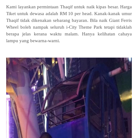
Kami layankan permintaan Thaqif untuk naik kipas besar. Harga
Tiket untuk dewasa adalah RM 10 per head. Kanak-kanak umur
Thaqif tidak dikenakan sebarang bayaran. Bila naik Giant Ferris
Wheel boleh nampak seluruh i-City Theme Park tetapi tidaklah
berapa jelas kerana waktu malam. Hanya kelihatan cahaya
lampu yang bewarna-warni.