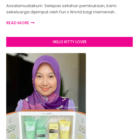
Assalamualaikum. Selepas setahun pembukaan, kami
sekeluarga dijemput oleh Fun x World bagi memeriah…
READ MORE
HELLO KITTY LOVER