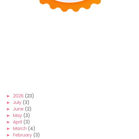
►
2026
(23)
►
July
(3)
►
June
(2)
►
May
(3)
►
April
(3)
►
March
(4)
►
February
(3)