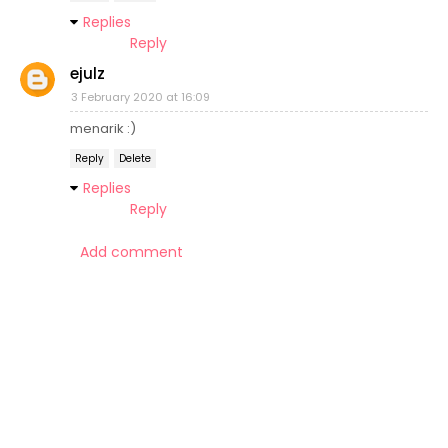
Replies
Reply
ejulz
3 February 2020 at 16:09
menarik :)
Reply
Delete
Replies
Reply
Add comment