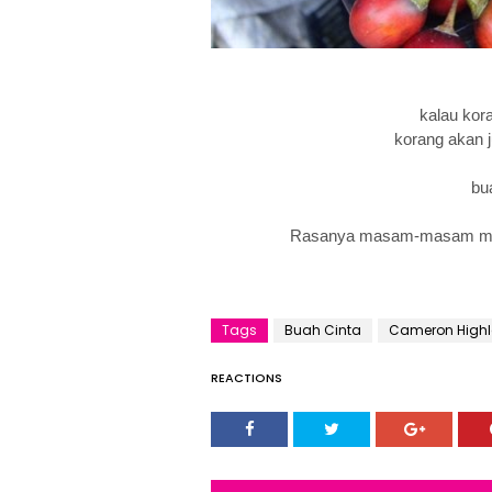
kalau kor
korang akan ju
bu
Rasanya masam-masam mani
Tags
Buah Cinta
Cameron High
REACTIONS