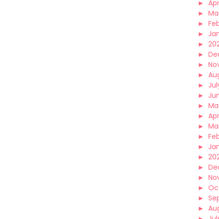
►
Apr
►
Ma
►
Fe
►
Ja
►
20
►
De
►
No
►
Au
►
Jul
►
Ju
►
Ma
►
Apr
►
Ma
►
Fe
►
Ja
►
20
►
De
►
No
►
Oc
►
Se
►
Au
►
Jul