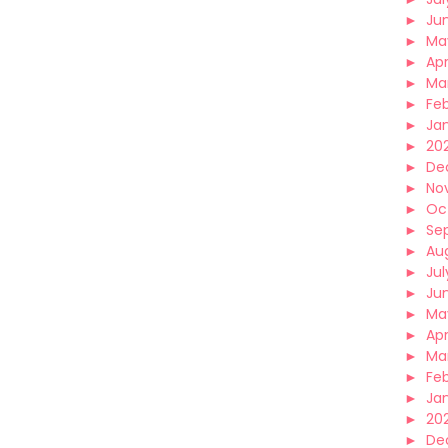
►
Ju
►
Ma
►
Apr
►
Ma
►
Fe
►
Ja
►
20
►
De
►
No
►
Oc
►
Se
►
Au
►
Jul
►
Ju
►
Ma
►
Apr
►
Ma
►
Fe
►
Ja
►
20
►
De