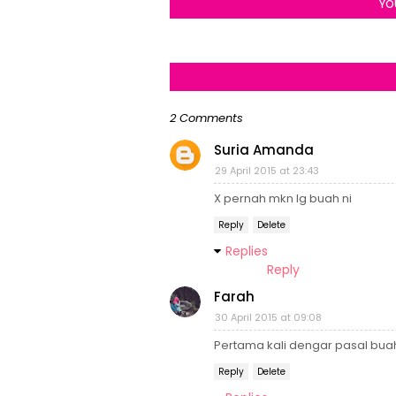
YO
2 Comments
Suria Amanda
29 April 2015 at 23:43
X pernah mkn lg buah ni
Reply
Delete
Replies
Reply
Farah
30 April 2015 at 09:08
Pertama kali dengar pasal buah 
Reply
Delete