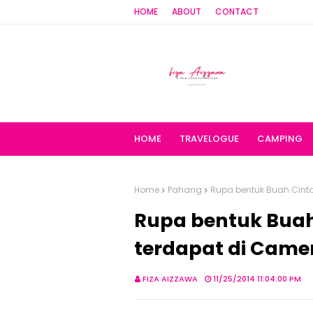
HOME
ABOUT
CONTACT
HOME
TRAVELOGUE
CAMPING
Home
Pahang
Rupa bentuk Buah Cint
Rupa bentuk Buah
terdapat di Came
FIZA AIZZAWA
11/25/2014 11:04:00 PM