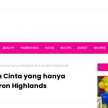
BEAUTY
PARENTING
FOOD
RECIPE
EVENT
SHOPEE
a yang hanya terdapat di Cameron Highlands
 Cinta yang hanya
ron Highlands