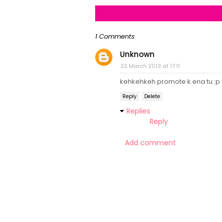
1 Comments
Unknown
22 March 2013 at 17:11
kehkehkeh promote k.ena tu :p
Reply
Delete
Replies
Reply
Add comment