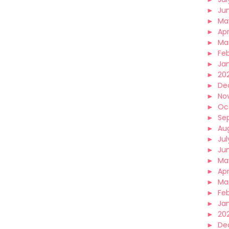
►
Ju
►
Ma
►
Apr
►
Ma
►
Fe
►
Ja
►
20
►
De
►
No
►
Oc
►
Se
►
Au
►
Jul
►
Ju
►
Ma
►
Apr
►
Ma
►
Fe
►
Ja
►
20
►
De