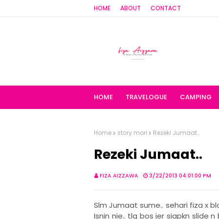
HOME
ABOUT
CONTACT
HOME
TRAVELOGUE
CAMPING
Home
story mori
Rezeki Jumaat..
Rezeki Jumaat..
FIZA AIZZAWA
3/22/2013 04:01:00 PM
Slm Jumaat sume.. sehari fiza x 
Isnin nie.. tlg bos jer siapkn slide