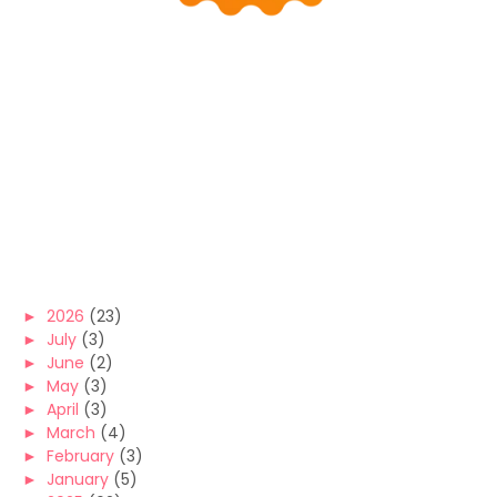
►
2026
(23)
►
July
(3)
►
June
(2)
►
May
(3)
►
April
(3)
►
March
(4)
►
February
(3)
►
January
(5)