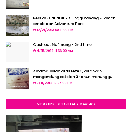
Bersiar-siar di Bukit Tinggi Pahang ~Taman
arnab dan Adventure Park
12/21/2013 08:11:00 PM
Cash out Nuffnang - 2nd time
4/15/2014 11:36:00 AM
Alhamdulillah atas rezeki, disahkan
mengandung setelah 3 tahun menunggu
7/11/2014 12:26:00 PM
SHOOTING DUTCH LADY MAXGRO