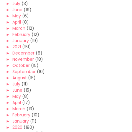
►
July
(3)
►
June
(19)
►
May
(6)
►
April
(8)
►
March
(12)
►
February
(12)
►
January
(19)
►
2021
(151)
►
December
(8)
►
November
(18)
►
October
(15)
►
September
(10)
►
August
(15)
►
July
(11)
►
June
(15)
►
May
(8)
►
April
(17)
►
March
(13)
►
February
(10)
►
January
(11)
►
2020
(180)