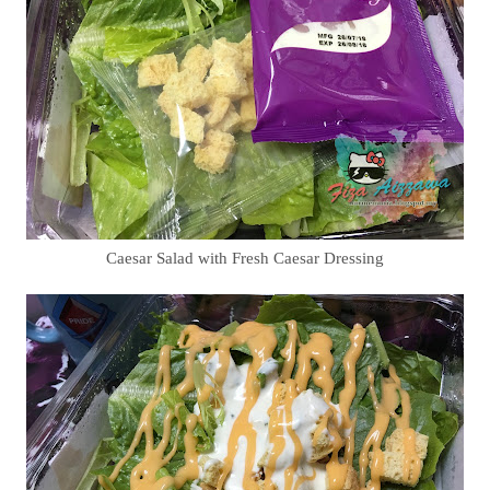
Caesar Salad with Fresh Caesar Dressing