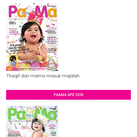
Thaqif dan mama masuk majalah
PA&MA APR 2016