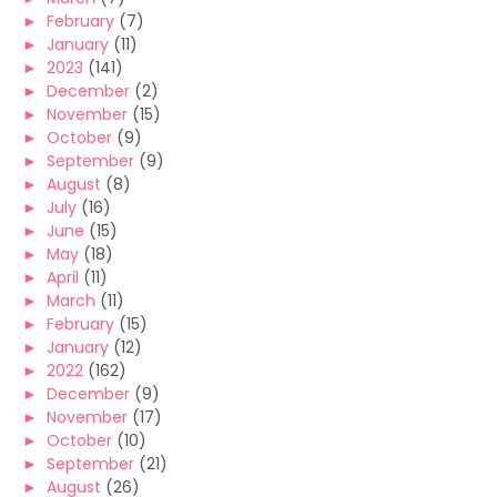
►
February
(7)
►
January
(11)
►
2023
(141)
►
December
(2)
►
November
(15)
►
October
(9)
►
September
(9)
►
August
(8)
►
July
(16)
►
June
(15)
►
May
(18)
►
April
(11)
►
March
(11)
►
February
(15)
►
January
(12)
►
2022
(162)
►
December
(9)
►
November
(17)
►
October
(10)
►
September
(21)
►
August
(26)