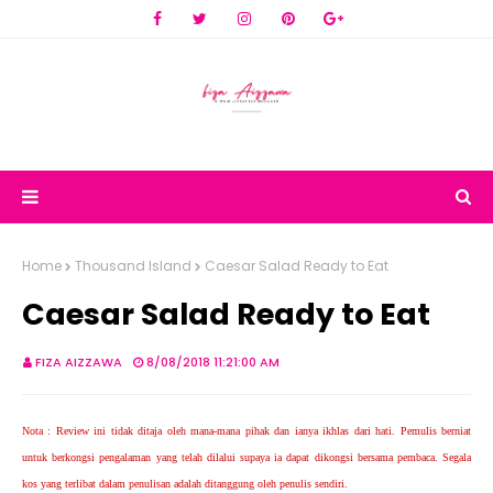
Home
Thousand Island
Caesar Salad Ready to Eat
Caesar Salad Ready to Eat
FIZA AIZZAWA
8/08/2018 11:21:00 AM
Nota : Review ini tidak ditaja oleh mana-mana pihak dan ianya ikhlas dari hati. Pemulis berniat
untuk berkongsi pengalaman yang telah dilalui supaya ia dapat dikongsi bersama pembaca. Segala
kos yang terlibat dalam penulisan adalah ditanggung oleh penulis sendiri.