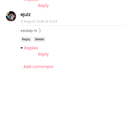
Reply
ejulz
9 August 2018 at 13:24
sedap ni :)
Reply
Delete
Replies
Reply
Add comment