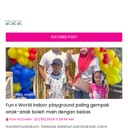
FEATURED POST
Fun x World Indoor playground paling gempak
anak-anak boleh main dengan bebas
FIZA AIZZAWA
1/05/2024 11:29:00 AM
Assalamualaikum. Selepas setahun pembukaan, kami