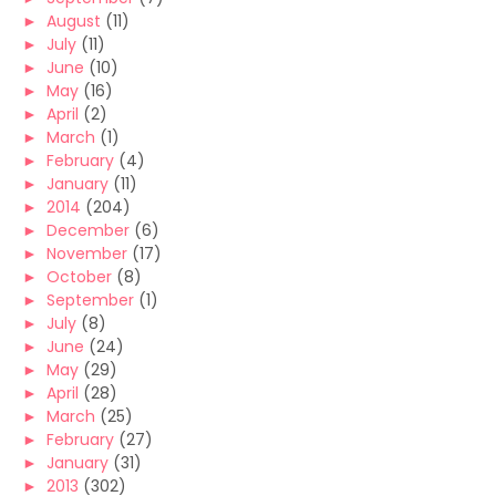
►
August
(11)
►
July
(11)
►
June
(10)
►
May
(16)
►
April
(2)
►
March
(1)
►
February
(4)
►
January
(11)
►
2014
(204)
►
December
(6)
►
November
(17)
►
October
(8)
►
September
(1)
►
July
(8)
►
June
(24)
►
May
(29)
►
April
(28)
►
March
(25)
►
February
(27)
►
January
(31)
►
2013
(302)