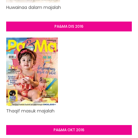
Huwainaa dalam majalah
PA&MA DIS 2016
Thaqif masuk majalah
PA&MA OKT 2016