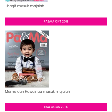
Thaqif masuk majalah
PA&MA OKT 2018
Mama dan Huwainaa masuk majalah
LISA OGOS 2014