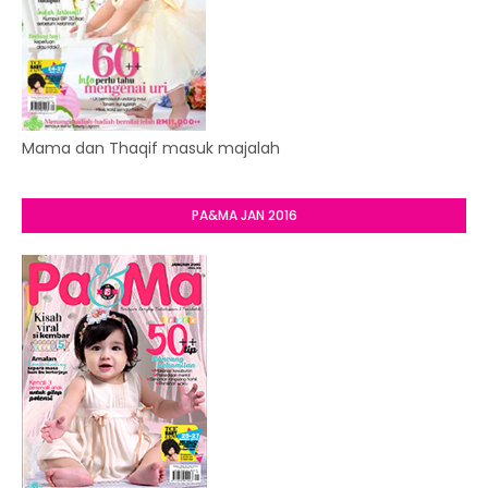
Mama dan Thaqif masuk majalah
PA&MA JAN 2016