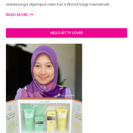
sekeluarga dijemput oleh Fun x World bagi memeriah…
READ MORE
HELLO KITTY LOVER