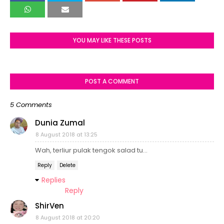
YOU MAY LIKE THESE POSTS
POST A COMMENT
5 Comments
Dunia Zumal
8 August 2018 at 13:25
Wah, terliur pulak tengok salad tu...
Reply
Delete
Replies
Reply
ShirVen
8 August 2018 at 20:20