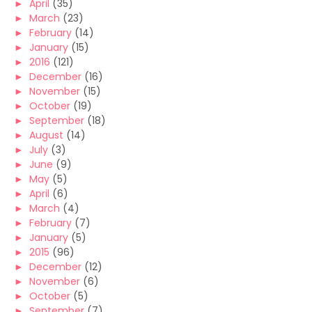
►
April
(35)
►
March
(23)
►
February
(14)
►
January
(15)
►
2016
(121)
►
December
(16)
►
November
(15)
►
October
(19)
►
September
(18)
►
August
(14)
►
July
(3)
►
June
(9)
►
May
(5)
►
April
(6)
►
March
(4)
►
February
(7)
►
January
(5)
►
2015
(96)
►
December
(12)
►
November
(6)
►
October
(5)
►
September
(7)