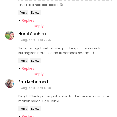
Trus rasa nak cari salad 😁
Reply
Delete
Replies
Reply
Nurul Shahira
8 August 2018 at 22:32
Setuju sangat, sebab sha pun tengah usaha nak
kurangkan berat. Salad tu nampak sedap =)
Reply
Delete
Replies
Reply
Sha Mohamed
9 August 2018 at 12:28
Pergh!! Sedap nampak salad tu.. Tetibe rasa cam nak
makan salad juga.. kikiki..
Reply
Delete
Replies