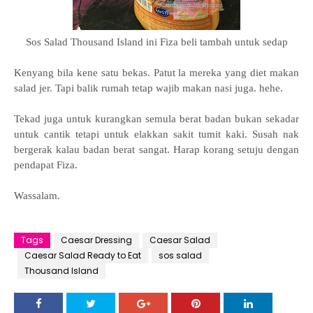
Sos Salad Thousand Island ini Fiza beli tambah untuk sedap
Kenyang bila kene satu bekas. Patut la mereka yang diet makan
salad jer. Tapi balik rumah tetap wajib makan nasi juga. hehe.
Tekad juga untuk kurangkan semula berat badan bukan sekadar
untuk cantik tetapi untuk elakkan sakit tumit kaki. Susah nak
bergerak kalau badan berat sangat. Harap korang setuju dengan
pendapat Fiza.
Wassalam.
Tags
Caesar Dressing
Caesar Salad
Caesar Salad Ready to Eat
sos salad
Thousand Island