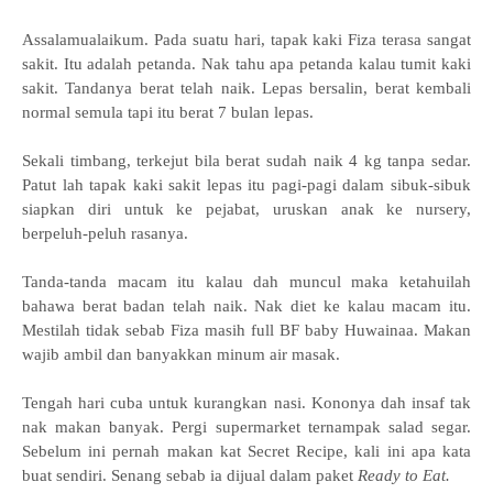
Assalamualaikum. Pada suatu hari, tapak kaki Fiza terasa sangat
sakit. Itu adalah petanda. Nak tahu apa petanda kalau tumit kaki
sakit. Tandanya berat telah naik. Lepas bersalin, berat kembali
normal semula tapi itu berat 7 bulan lepas.
Sekali timbang, terkejut bila berat sudah naik 4 kg tanpa sedar.
Patut lah tapak kaki sakit lepas itu pagi-pagi dalam sibuk-sibuk
siapkan diri untuk ke pejabat, uruskan anak ke nursery,
berpeluh-peluh rasanya.
Tanda-tanda macam itu kalau dah muncul maka ketahuilah
bahawa berat badan telah naik. Nak diet ke kalau macam itu.
Mestilah tidak sebab Fiza masih full BF baby Huwainaa. Makan
wajib ambil dan banyakkan minum air masak.
Tengah hari cuba untuk kurangkan nasi. Kononya dah insaf tak
nak makan banyak. Pergi supermarket ternampak salad segar.
Sebelum ini pernah makan kat Secret Recipe, kali ini apa kata
buat sendiri. Senang sebab ia dijual dalam paket
Ready to Eat.