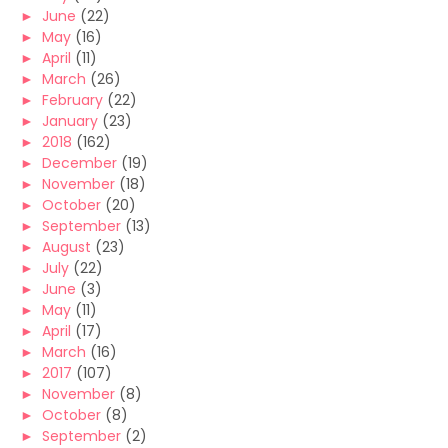
►
June
(22)
►
May
(16)
►
April
(11)
►
March
(26)
►
February
(22)
►
January
(23)
►
2018
(162)
►
December
(19)
►
November
(18)
►
October
(20)
►
September
(13)
►
August
(23)
►
July
(22)
►
June
(3)
►
May
(11)
►
April
(17)
►
March
(16)
►
2017
(107)
►
November
(8)
►
October
(8)
►
September
(2)