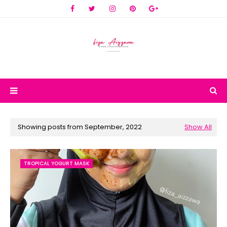
Showing posts from September, 2022
Show All
TROPICAL YOGURT MASK