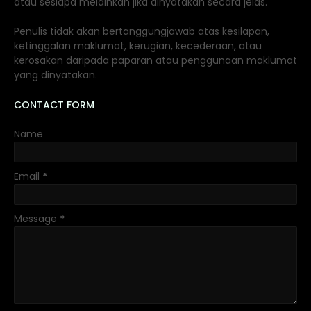
atau sesiapa melainkan jika dinyatakan secara jelas.
Penulis tidak akan bertanggungjawab atas kesilapan,
ketinggalan maklumat, kerugian, kecederaan, atau
kerosakan daripada paparan atau penggunaan maklumat
yang dinyatakan.
CONTACT FORM
Name
Email
*
Message
*