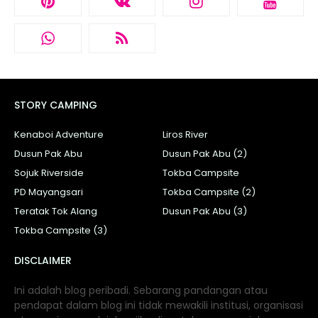
STORY CAMPING
Kenaboi Adventure
Liros River
Dusun Pak Abu
Dusun Pak Abu (2)
Sojuk Riverside
Tokba Campsite
PD Mayangsari
Tokba Campsite (2)
Teratak Tok Alang
Dusun Pak Abu (3)
Tokba Campsite (3)
DISCLAIMER
Ini adalah blog peribadi. Sebarang pandangan atau
pendapat dalam blog ini tidak mewakili institusi, organisasi