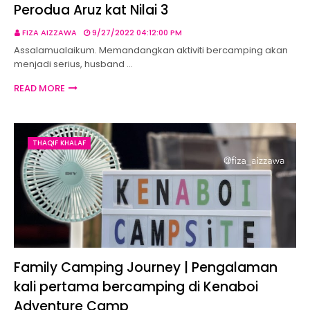
Perodua Aruz kat Nilai 3
FIZA AIZZAWA
9/27/2022 04:12:00 PM
Assalamualaikum. Memandangkan aktiviti bercamping akan
menjadi serius, husband …
READ MORE
THAQIF KHALAF
Family Camping Journey | Pengalaman
kali pertama bercamping di Kenaboi
Adventure Camp