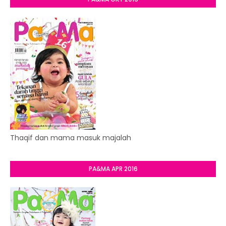
Thaqif dan mama masuk majalah
PA&MA APR 2016