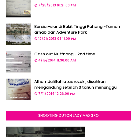
7/25/2013 01:21:00 PM
Bersiar-siar di Bukit Tinggi Pahang ~Taman
arnab dan Adventure Park
12/21/2013 08:11:00 PM
Cash out Nuffnang - 2nd time
4/15/2014 11:36:00 AM
Alhamdulillah atas rezeki, disahkan
mengandung setelah 3 tahun menunggu
7/11/2014 12:26:00 PM
SHOOTING DUTCH LADY MAXGRO