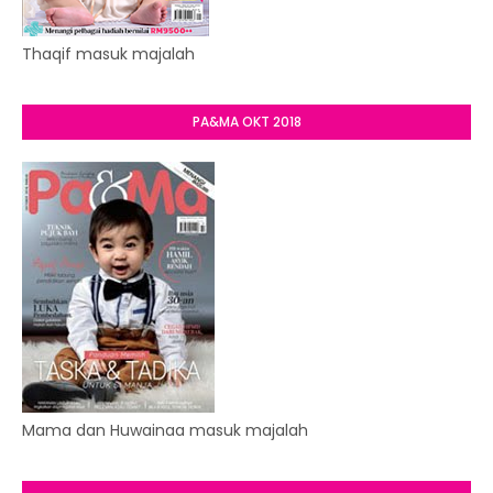
Thaqif masuk majalah
PA&MA OKT 2018
Mama dan Huwainaa masuk majalah