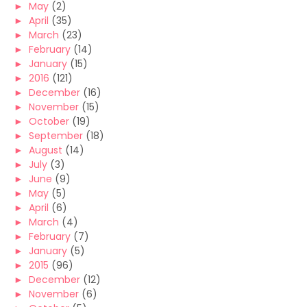
►
May
(2)
►
April
(35)
►
March
(23)
►
February
(14)
►
January
(15)
►
2016
(121)
►
December
(16)
►
November
(15)
►
October
(19)
►
September
(18)
►
August
(14)
►
July
(3)
►
June
(9)
►
May
(5)
►
April
(6)
►
March
(4)
►
February
(7)
►
January
(5)
►
2015
(96)
►
December
(12)
►
November
(6)