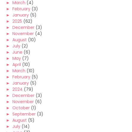
►
March
(4)
►
February
(3)
►
January
(5)
►
2025
(62)
►
December
(3)
►
November
(4)
►
August
(10)
►
July
(2)
►
June
(6)
►
May
(7)
►
April
(10)
►
March
(10)
►
February
(5)
►
January
(5)
►
2024
(79)
►
December
(3)
►
November
(6)
►
October
(1)
►
September
(3)
►
August
(5)
►
July
(14)