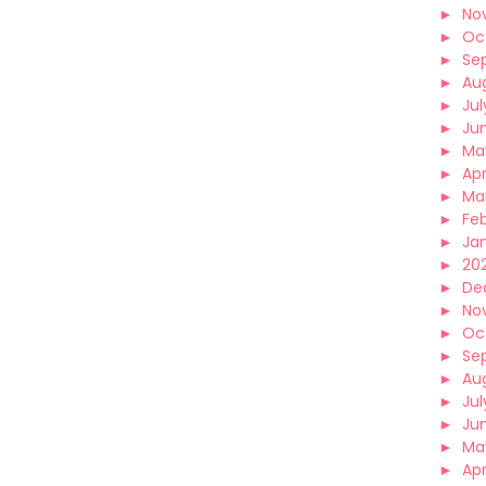
►
No
►
Oc
►
Se
►
Au
►
Jul
►
Ju
►
Ma
►
Apr
►
Ma
►
Fe
►
Ja
►
202
►
De
►
No
►
Oc
►
Se
►
Au
►
Jul
►
Ju
►
Ma
►
Apr