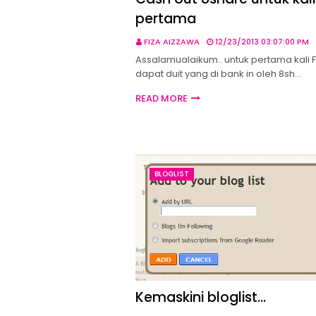
pertama
FIZA AIZZAWA
12/23/2013 03:07:00 PM
Assalamualaikum.. untuk pertama kali F
dapat duit yang di bank in oleh 8sh…
READ MORE
BLOGLIST
Kemaskini bloglist...