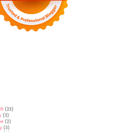
26
(23)
y
(3)
ne
(2)
y
(3)