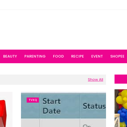
BEAUTY
PARENTING
FOOD
RECIPE
EVENT
SHOPEE
Show All
TVXQ