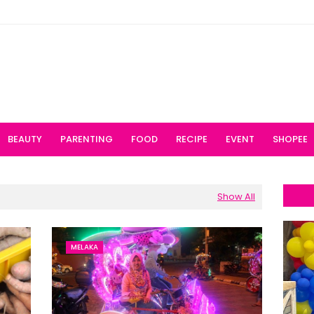
BEAUTY
PARENTING
FOOD
RECIPE
EVENT
SHOPEE
Show All
MELAKA