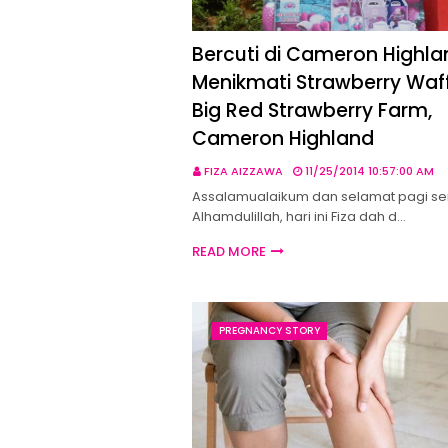
Bercuti di Cameron Highlan
Menikmati Strawberry Waff
Big Red Strawberry Farm,
Cameron Highland
FIZA AIZZAWA
11/25/2014 10:57:00 AM
Assalamualaikum dan selamat pagi se
Alhamdulillah, hari ini Fiza dah d…
READ MORE
PREGNANCY STORY