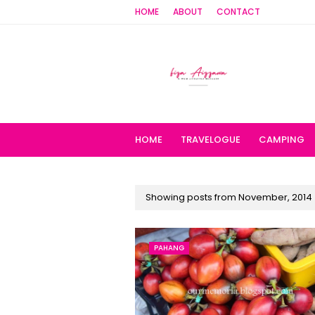
HOME
ABOUT
CONTACT
HOME
TRAVELOGUE
CAMPING
Showing posts from November, 2014
PAHANG