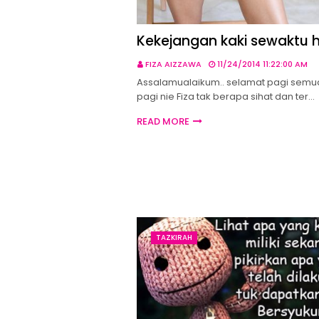
Kekejangan kaki sewaktu 
FIZA AIZZAWA
11/24/2014 11:22:00 AM
Assalamualaikum.. selamat pagi semua
pagi nie Fiza tak berapa sihat dan ter…
READ MORE
TAZKIRAH