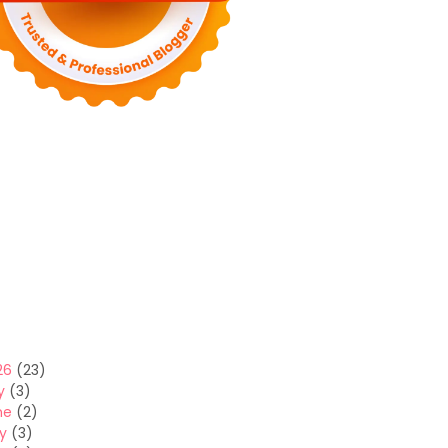
26
(23)
y
(3)
ne
(2)
y
(3)