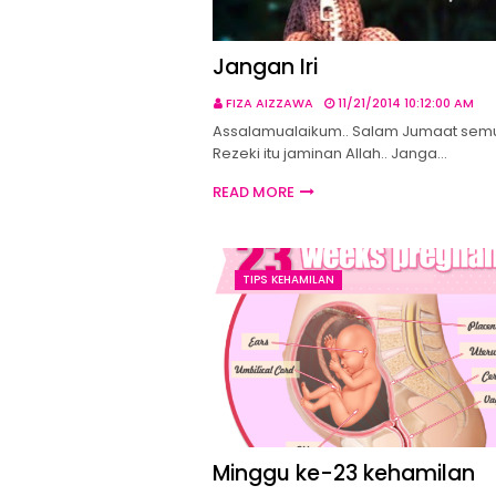
Jangan Iri
FIZA AIZZAWA
11/21/2014 10:12:00 AM
Assalamualaikum.. Salam Jumaat semu
Rezeki itu jaminan Allah.. Janga…
READ MORE
TIPS KEHAMILAN
Minggu ke-23 kehamilan