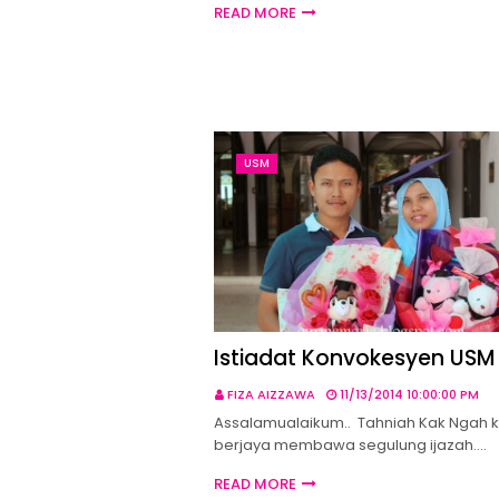
READ MORE
USM
Istiadat Konvokesyen USM
FIZA AIZZAWA
11/13/2014 10:00:00 PM
Assalamualaikum.. Tahniah Kak Ngah 
berjaya membawa segulung ijazah.…
READ MORE