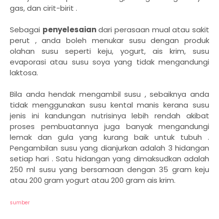
gas, dan cirit-birit .
Sebagai
penyelesaian
dari perasaan mual atau sakit
perut , anda boleh menukar susu dengan produk
olahan susu seperti keju, yogurt, ais krim, susu
evaporasi atau susu soya yang tidak mengandungi
laktosa.
Bila anda hendak mengambil susu , sebaiknya anda
tidak menggunakan susu kental manis kerana susu
jenis ini kandungan nutrisinya lebih rendah akibat
proses pembuatannya juga banyak mengandungi
lemak dan gula yang kurang baik untuk tubuh .
Pengambilan susu yang dianjurkan adalah 3 hidangan
setiap hari . Satu hidangan yang dimaksudkan adalah
250 ml susu yang bersamaan dengan 35 gram keju
atau 200 gram yogurt atau 200 gram ais krim.
sumber