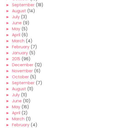
►
September
(18)
►
August
(14)
►
July
(3)
►
June
(9)
►
May
(5)
►
April
(6)
►
March
(4)
►
February
(7)
►
January
(5)
►
2015
(96)
►
December
(12)
►
November
(6)
►
October
(5)
►
September
(7)
►
August
(11)
►
July
(11)
►
June
(10)
►
May
(16)
►
April
(2)
►
March
(1)
►
February
(4)