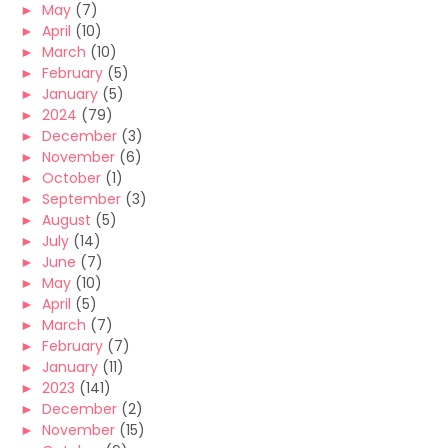
►
May
(7)
►
April
(10)
►
March
(10)
►
February
(5)
►
January
(5)
►
2024
(79)
►
December
(3)
►
November
(6)
►
October
(1)
►
September
(3)
►
August
(5)
►
July
(14)
►
June
(7)
►
May
(10)
►
April
(5)
►
March
(7)
►
February
(7)
►
January
(11)
►
2023
(141)
►
December
(2)
►
November
(15)