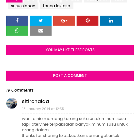
susu olahan
tanpa laktosa
YOU MAY LIKE THESE POSTS
POST A COMMENT
19 Comments
sitirohaida
13 January 2014 at 12:55
wanita nie memang kurang suka untuk minum susu...
tapi lately nie terpaksalah banyak minum susu untuk
orang dalam..
thanks for sharing fiza...kuatkan semangat untuk