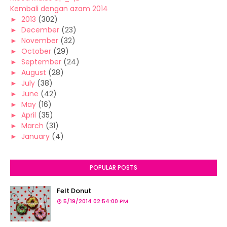
Kembali dengan azam 2014
►
2013
(302)
►
December
(23)
►
November
(32)
►
October
(29)
►
September
(24)
►
August
(28)
►
July
(38)
►
June
(42)
►
May
(16)
►
April
(35)
►
March
(31)
►
January
(4)
POPULAR POSTS
Felt Donut
5/19/2014 02:54:00 PM