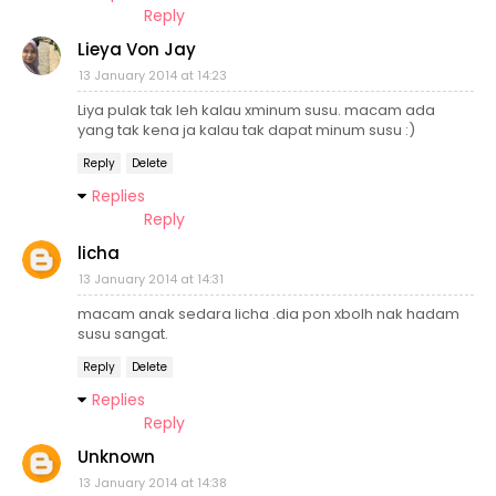
Reply
Lieya Von Jay
13 January 2014 at 14:23
Liya pulak tak leh kalau xminum susu. macam ada
yang tak kena ja kalau tak dapat minum susu :)
Reply
Delete
Replies
Reply
licha
13 January 2014 at 14:31
macam anak sedara licha .dia pon xbolh nak hadam
susu sangat.
Reply
Delete
Replies
Reply
Unknown
13 January 2014 at 14:38