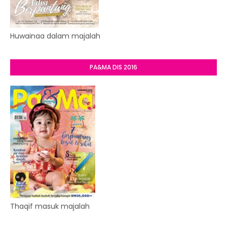
Huwainaa dalam majalah
PA&MA DIS 2016
Thaqif masuk majalah