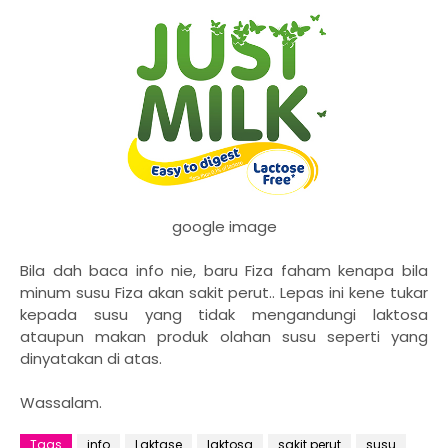
google image
Bila dah baca info nie, baru Fiza faham kenapa bila
minum susu Fiza akan sakit perut.. Lepas ini kene tukar
kepada susu yang tidak mengandungi laktosa
ataupun makan produk olahan susu seperti yang
dinyatakan di atas.
Wassalam.
Tags
info
Laktase
laktosa
sakit perut
susu