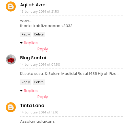
Aqilah Azmi
13 January 2014 at 21:53
wow....
thanks kak fizaaaaaa <3333
Reply
Delete
Replies
Reply
Blog Santai
14 January 2014 at 07:50
Kt suka susu..& Salam Maulidul Rasul 1435 Hijrah Fiza...
Reply
Delete
Replies
Reply
Tinta Lana
14 January 2014 at 12:16
Assalamualaikum.