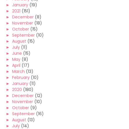
►
January
(19)
►
2021
(151)
►
December
(8)
►
November
(18)
►
October
(15)
►
September
(10)
►
August
(15)
►
July
(11)
►
June
(15)
►
May
(8)
►
April
(17)
►
March
(13)
►
February
(10)
►
January
(11)
►
2020
(180)
►
December
(12)
►
November
(10)
►
October
(9)
►
September
(16)
►
August
(13)
►
July
(14)