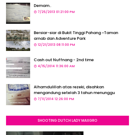
Demam..
7/25/2013 01:21:00 PM
Bersiar-siar di Bukit Tinggi Pahang ~Taman
arnab dan Adventure Park
12/21/2013 08:11:00 PM
Cash out Nuffnang - 2nd time
4/15/2014 11:36:00 AM
Alhamdulillah atas rezeki, disahkan
mengandung setelah 3 tahun menunggu
7/11/2014 12:26:00 PM
SHOOTING DUTCH LADY MAXGRO