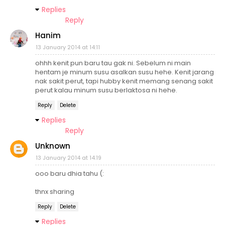
Replies
Reply
Hanim
13 January 2014 at 14:11
ohhh kenit pun baru tau gak ni. Sebelum ni main
hentam je minum susu asalkan susu hehe. Kenit jarang
nak sakit perut, tapi hubby kenit memang senang sakit
perut kalau minum susu berlaktosa ni hehe.
Reply
Delete
Replies
Reply
Unknown
13 January 2014 at 14:19
ooo baru dhia tahu (:
thnx sharing
Reply
Delete
Replies