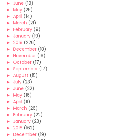
►
June
(18)
►
May
(25)
►
April
(14)
►
March
(21)
►
February
(9)
►
January
(19)
►
2019
(226)
►
December
(18)
►
November
(16)
►
October
(17)
►
September
(17)
►
August
(15)
►
July
(23)
►
June
(22)
►
May
(16)
►
April
(11)
►
March
(26)
►
February
(22)
►
January
(23)
►
2018
(162)
►
December
(19)