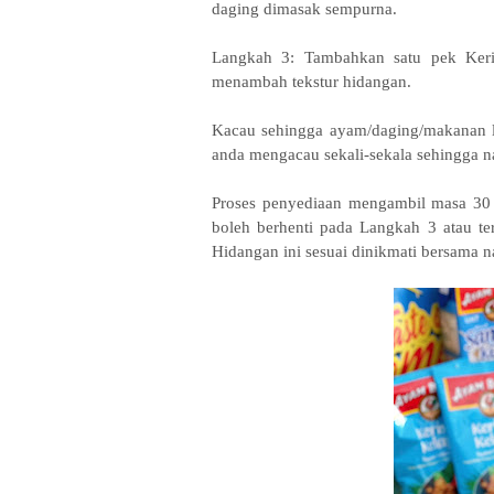
daging dimasak sempurna.
Langkah 3: Tambahkan satu pek Ke
menambah tekstur hidangan.
Kacau sehingga ayam/daging/makanan lau
anda mengacau sekali-sekala sehingga na
Proses penyediaan mengambil masa 30 
boleh berhenti pada Langkah 3 atau t
Hidangan ini sesuai dinikmati bersama n