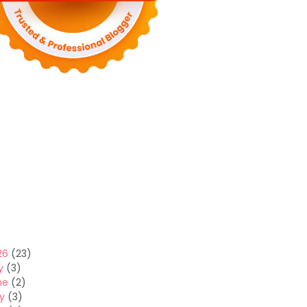
26
(23)
y
(3)
ne
(2)
y
(3)