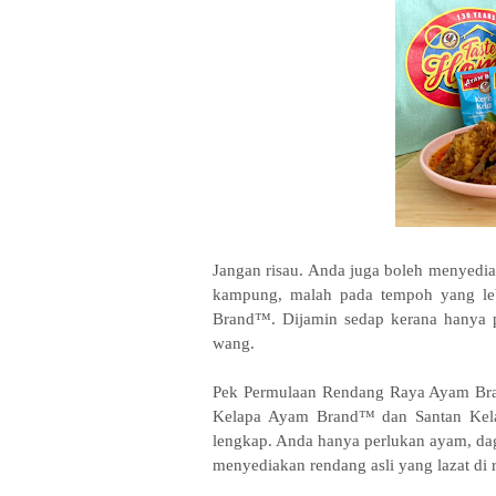
Jangan risau. Anda juga boleh menyediak
kampung, malah pada tempoh yang l
Brand™. Dijamin sedap kerana hanya p
wang.
Pek Permulaan Rendang Raya Ayam Bra
Kelapa Ayam Brand™ dan Santan Kela
lengkap. Anda hanya perlukan ayam, da
menyediakan rendang asli yang lazat di