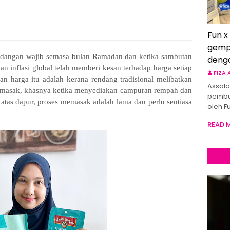
Fun x
gemp
hidangan wajib semasa bulan Ramadan dan ketika sambutan
deng
 inflasi global telah memberi kesan terhadap harga setiap
FIZA
an harga itu adalah kerana rendang tradisional melibatkan
Assala
imasak, khasnya ketika menyediakan campuran rempah dan
pembu
i atas dapur, proses memasak adalah lama dan perlu sentiasa
oleh F
READ 