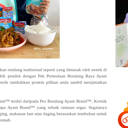
an rendang tradisional seperti yang dimasak oleh nenek di
ebih pendek dengan Pek Permulaan Rendang Raya Ayam
erlu tambahkan protein pilihan anda sambil menjimatkan
nd™ terdiri daripada Pes Rendang Ayam Brand™, Kerisik
pa Ayam Brand™ yang sebaik ramuan segar. Segalanya
ging, makanan laut atau daging berasaskan tumbuhan untuk
 rumah.