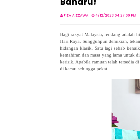
Baharu!
FIZA AIZZAWA
4/12/2023 04:27:00 PM
Bagi rakyat Malaysia, rendang adalah 
Hari Raya. Sungguhpun demikian, tekanan
hidangan klasik. Satu lagi sebab kenaik
kemahiran dan masa yang lama untuk d
kerisik. Apabila ramuan telah tersedia d
di kacau sehingga pekat.