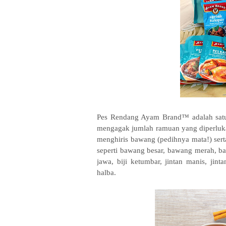
Pes Rendang Ayam Brand™ adalah satu
mengagak jumlah ramuan yang diperluk
menghiris bawang (pedihnya mata!) ser
seperti bawang besar, bawang merah, bawa
jawa, biji ketumbar, jintan manis, jin
halba.