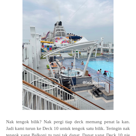
Nak tengok bilik? Nak pergi tiap deck memang penat la kan.
Jadi kami turun ke Deck 10 untuk tengok satu bilik. Teringin nak
tengok yang Balkoni tu tapi tak dapat. Dapat yang Deck 10 nie