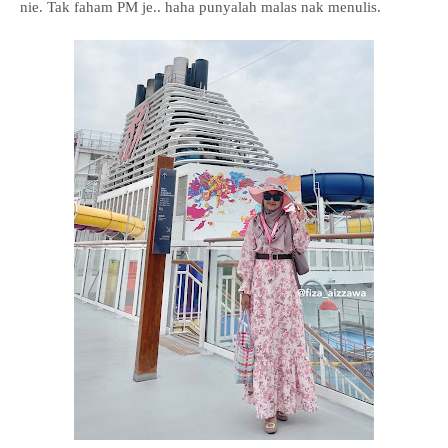
nie. Tak faham PM je.. haha punyalah malas nak menulis.