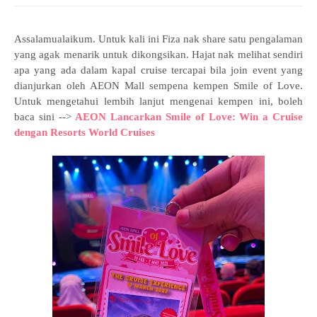
Assalamualaikum. Untuk kali ini Fiza nak share satu pengalaman
yang agak menarik untuk dikongsikan. Hajat nak melihat sendiri
apa yang ada dalam kapal cruise tercapai bila join event yang
dianjurkan oleh AEON Mall sempena kempen Smile of Love.
Untuk mengetahui lembih lanjut mengenai kempen ini, boleh
baca sini -->
AEON Lancarkan Smile of Love: Win a Cruise
dengan Resorts World Cruises