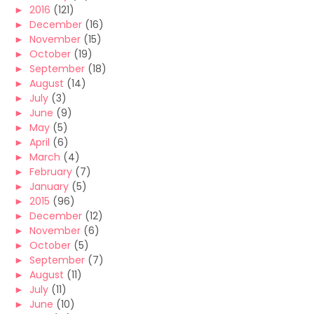
►
2016
(121)
►
December
(16)
►
November
(15)
►
October
(19)
►
September
(18)
►
August
(14)
►
July
(3)
►
June
(9)
►
May
(5)
►
April
(6)
►
March
(4)
►
February
(7)
►
January
(5)
►
2015
(96)
►
December
(12)
►
November
(6)
►
October
(5)
►
September
(7)
►
August
(11)
►
July
(11)
►
June
(10)