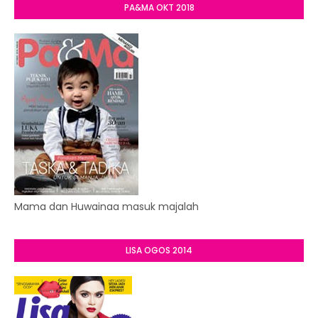
PA&MA OKT 2018
Mama dan Huwainaa masuk majalah
LISA OGOS 2014