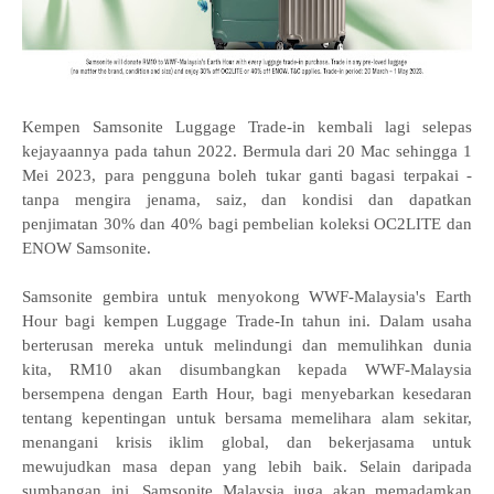
Kempen Samsonite Luggage Trade-in kembali lagi selepas
kejayaannya pada tahun 2022. Bermula dari 20 Mac sehingga 1
Mei 2023, para pengguna boleh tukar ganti bagasi terpakai -
tanpa mengira jenama, saiz, dan kondisi dan dapatkan
penjimatan 30% dan 40% bagi pembelian koleksi OC2LITE dan
ENOW Samsonite.
Samsonite gembira untuk menyokong WWF-Malaysia's Earth
Hour bagi kempen Luggage Trade-In tahun ini. Dalam usaha
berterusan mereka untuk melindungi dan memulihkan dunia
kita, RM10 akan disumbangkan kepada WWF-Malaysia
bersempena dengan Earth Hour, bagi menyebarkan kesedaran
tentang kepentingan untuk bersama memelihara alam sekitar,
menangani krisis iklim global, dan bekerjasama untuk
mewujudkan masa depan yang lebih baik. Selain daripada
sumbangan ini, Samsonite Malaysia juga akan memadamkan