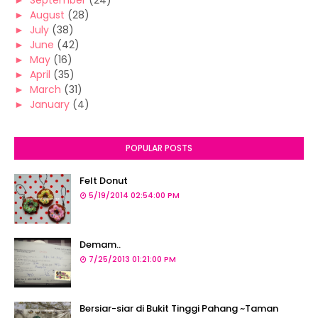
►
August
(28)
►
July
(38)
►
June
(42)
►
May
(16)
►
April
(35)
►
March
(31)
►
January
(4)
POPULAR POSTS
Felt Donut
5/19/2014 02:54:00 PM
Demam..
7/25/2013 01:21:00 PM
Bersiar-siar di Bukit Tinggi Pahang ~Taman