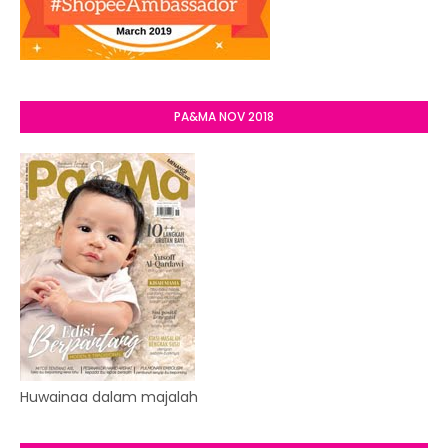
PA&MA NOV 2018
Huwainaa dalam majalah