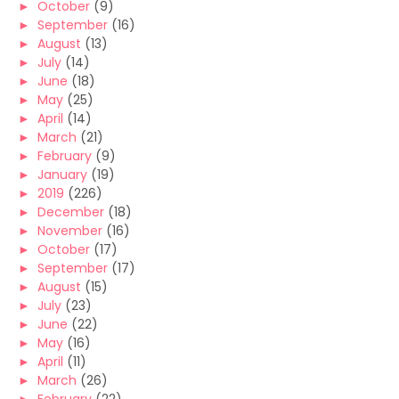
►
October
(9)
►
September
(16)
►
August
(13)
►
July
(14)
►
June
(18)
►
May
(25)
►
April
(14)
►
March
(21)
►
February
(9)
►
January
(19)
►
2019
(226)
►
December
(18)
►
November
(16)
►
October
(17)
►
September
(17)
►
August
(15)
►
July
(23)
►
June
(22)
►
May
(16)
►
April
(11)
►
March
(26)
►
February
(22)