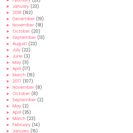
►
January
(23)
►
2018
(162)
►
December
(19)
►
November
(18)
►
October
(20)
►
September
(13)
►
August
(23)
►
July
(22)
►
June
(3)
►
May
(11)
►
April
(17)
►
March
(16)
►
2017
(107)
►
November
(8)
►
October
(8)
►
September
(2)
►
May
(2)
►
April
(35)
►
March
(23)
►
February
(14)
►
January
(15)