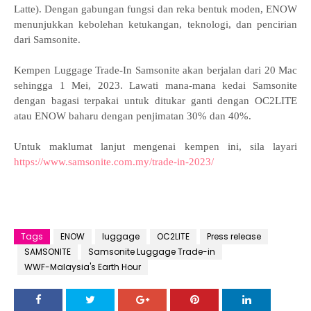
Latte). Dengan gabungan fungsi dan reka bentuk moden, ENOW
menunjukkan kebolehan ketukangan, teknologi, dan pencirian
dari Samsonite.
Kempen Luggage Trade-In Samsonite akan berjalan dari 20 Mac
sehingga 1 Mei, 2023. Lawati mana-mana kedai Samsonite
dengan bagasi terpakai untuk ditukar ganti dengan OC2LITE
atau ENOW baharu dengan penjimatan 30% dan 40%.
Untuk maklumat lanjut mengenai kempen ini, sila layari
https://www.samsonite.com.my/trade-in-2023/
Tags
ENOW
luggage
OC2LITE
Press release
SAMSONITE
Samsonite Luggage Trade-in
WWF-Malaysia's Earth Hour