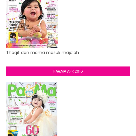
Thaqif dan mama masuk majalah
PA&MA APR 2016