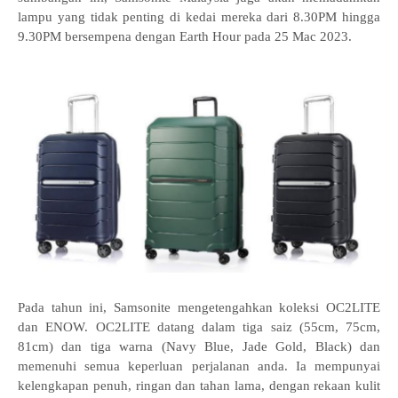
lampu yang tidak penting di kedai mereka dari 8.30PM hingga
9.30PM bersempena dengan Earth Hour pada 25 Mac 2023.
Pada tahun ini, Samsonite mengetengahkan koleksi OC2LITE
dan ENOW. OC2LITE datang dalam tiga saiz (55cm, 75cm,
81cm) dan tiga warna (Navy Blue, Jade Gold, Black) dan
memenuhi semua keperluan perjalanan anda. Ia mempunyai
kelengkapan penuh, ringan dan tahan lama, dengan rekaan kulit