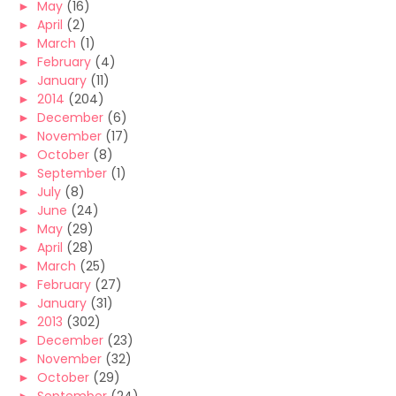
►
May
(16)
►
April
(2)
►
March
(1)
►
February
(4)
►
January
(11)
►
2014
(204)
►
December
(6)
►
November
(17)
►
October
(8)
►
September
(1)
►
July
(8)
►
June
(24)
►
May
(29)
►
April
(28)
►
March
(25)
►
February
(27)
►
January
(31)
►
2013
(302)
►
December
(23)
►
November
(32)
►
October
(29)
►
September
(24)