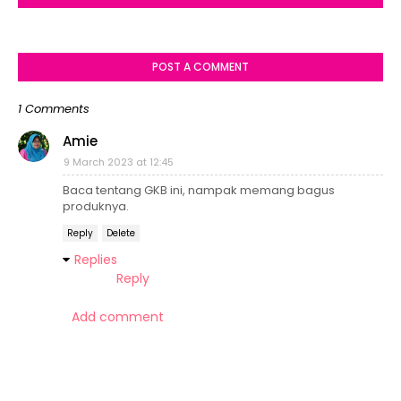
POST A COMMENT
1 Comments
Amie
9 March 2023 at 12:45
Baca tentang GKB ini, nampak memang bagus
produknya.
Reply
Delete
Replies
Reply
Add comment