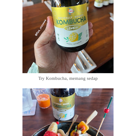
Try Kombucha, memang sedap