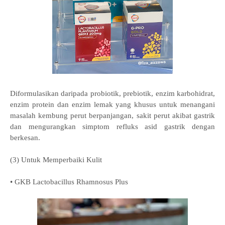
Diformulasikan daripada probiotik, prebiotik, enzim karbohidrat,
enzim protein dan enzim lemak yang khusus untuk menangani
masalah kembung perut berpanjangan, sakit perut akibat gastrik
dan mengurangkan simptom refluks asid gastrik dengan
berkesan.
(3) Untuk Memperbaiki Kulit
• GKB Lactobacillus Rhamnosus Plus