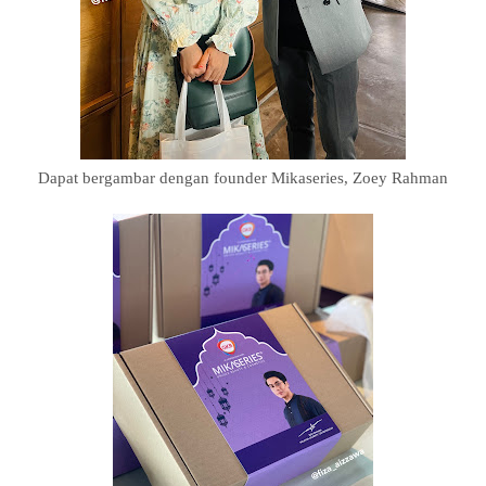
Dapat bergambar dengan founder Mikaseries, Zoey Rahman