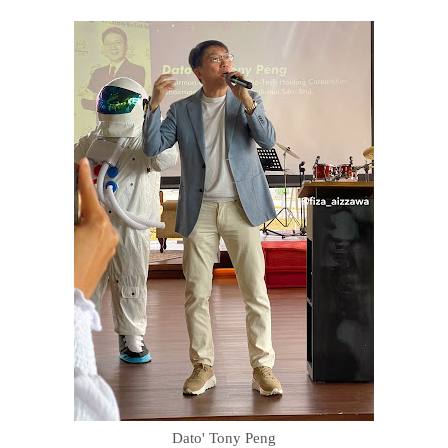
Dato' Tony Peng