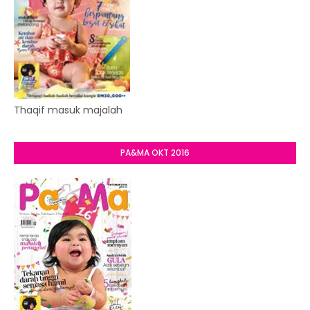
Thaqif masuk majalah
PA&MA OKT 2016