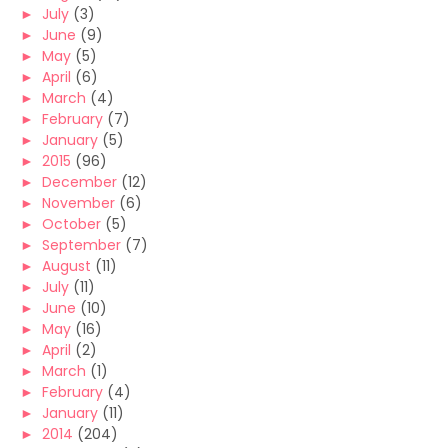
►
July
(3)
►
June
(9)
►
May
(5)
►
April
(6)
►
March
(4)
►
February
(7)
►
January
(5)
►
2015
(96)
►
December
(12)
►
November
(6)
►
October
(5)
►
September
(7)
►
August
(11)
►
July
(11)
►
June
(10)
►
May
(16)
►
April
(2)
►
March
(1)
►
February
(4)
►
January
(11)
►
2014
(204)