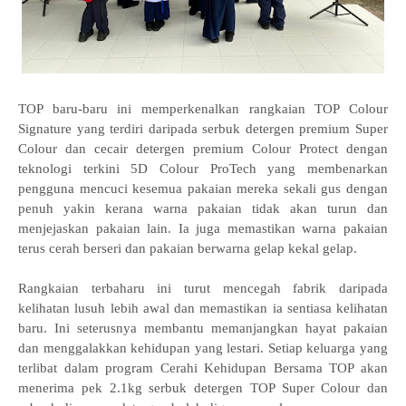
TOP baru-baru ini memperkenalkan rangkaian TOP Colour
Signature yang terdiri daripada serbuk detergen premium Super
Colour dan cecair detergen premium Colour Protect dengan
teknologi terkini 5D Colour ProTech yang membenarkan
pengguna mencuci kesemua pakaian mereka sekali gus dengan
penuh yakin kerana warna pakaian tidak akan turun dan
menjejaskan pakaian lain. Ia juga memastikan warna pakaian
terus cerah berseri dan pakaian berwarna gelap kekal gelap.
Rangkaian terbaharu ini turut mencegah fabrik daripada
kelihatan lusuh lebih awal dan memastikan ia sentiasa kelihatan
baru. Ini seterusnya membantu memanjangkan hayat pakaian
dan menggalakkan kehidupan yang lestari. Setiap keluarga yang
terlibat dalam program Cerahi Kehidupan Bersama TOP akan
menerima pek 2.1kg serbuk detergen TOP Super Colour dan