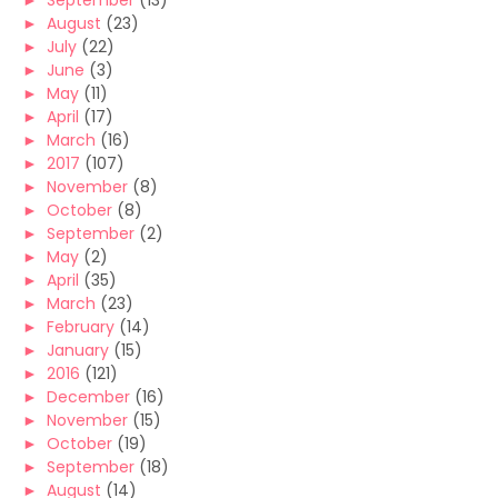
►
September
(13)
►
August
(23)
►
July
(22)
►
June
(3)
►
May
(11)
►
April
(17)
►
March
(16)
►
2017
(107)
►
November
(8)
►
October
(8)
►
September
(2)
►
May
(2)
►
April
(35)
►
March
(23)
►
February
(14)
►
January
(15)
►
2016
(121)
►
December
(16)
►
November
(15)
►
October
(19)
►
September
(18)
►
August
(14)