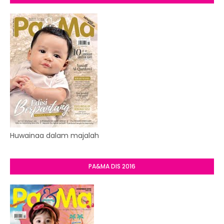
Huwainaa dalam majalah
PA&MA DIS 2016