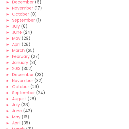
►
December
(6)
►
November
(17)
►
October
(8)
►
September
(1)
►
July
(8)
►
June
(24)
►
May
(29)
►
April
(28)
►
March
(25)
►
February
(27)
►
January
(31)
►
2013
(302)
►
December
(23)
►
November
(32)
►
October
(29)
►
September
(24)
►
August
(28)
►
July
(38)
►
June
(42)
►
May
(16)
►
April
(35)