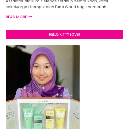
Assalamualaikum. Selepas setahun pembukaan, kami
sekeluarga dijemput oleh Fun x World bagi memeriah…
READ MORE
HELLO KITTY LOVER