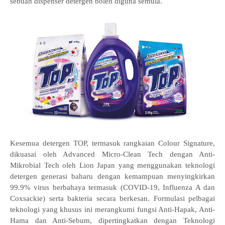
sebuah dispenser detergen boleh diguna semula.
Kesemua detergen TOP, termasuk rangkaian Colour Signature,
dikuasai oleh Advanced Micro-Clean Tech dengan Anti-
Mikrobial Tech oleh Lion Japan yang menggunakan teknologi
detergen generasi baharu dengan kemampuan menyingkirkan
99.9% virus berbahaya termasuk (COVID-19, Influenza A dan
Coxsackie) serta bakteria secara berkesan. Formulasi pelbagai
teknologi yang khusus ini merangkumi fungsi Anti-Hapak, Anti-
Hama dan Anti-Sebum, dipertingkatkan dengan Teknologi