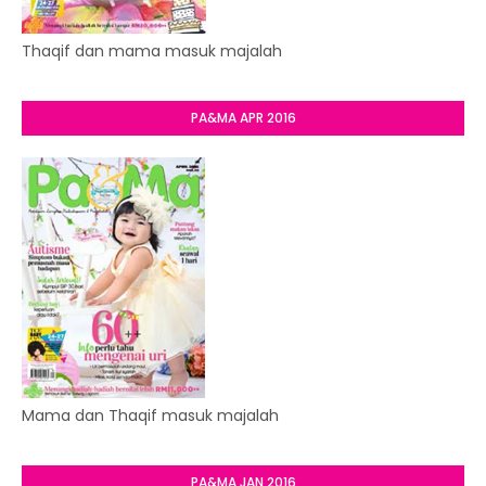
Thaqif dan mama masuk majalah
PA&MA APR 2016
Mama dan Thaqif masuk majalah
PA&MA JAN 2016