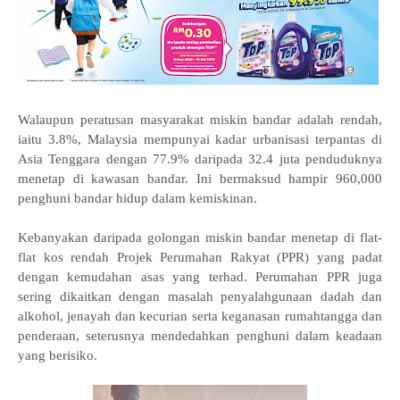
Walaupun peratusan masyarakat miskin bandar adalah rendah,
iaitu 3.8%, Malaysia mempunyai kadar urbanisasi terpantas di
Asia Tenggara dengan 77.9% daripada 32.4 juta penduduknya
menetap di kawasan bandar. Ini bermaksud hampir 960,000
penghuni bandar hidup dalam kemiskinan.
Kebanyakan daripada golongan miskin bandar menetap di flat-
flat kos rendah Projek Perumahan Rakyat (PPR) yang padat
dengan kemudahan asas yang terhad. Perumahan PPR juga
sering dikaitkan dengan masalah penyalahgunaan dadah dan
alkohol, jenayah dan kecurian serta keganasan rumahtangga dan
penderaan, seterusnya mendedahkan penghuni dalam keadaan
yang berisiko.