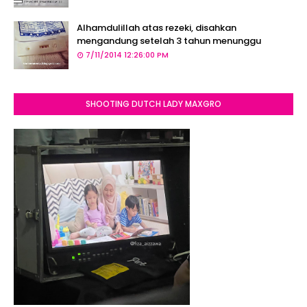
Alhamdulillah atas rezeki, disahkan
mengandung setelah 3 tahun menunggu
7/11/2014 12:26:00 PM
SHOOTING DUTCH LADY MAXGRO