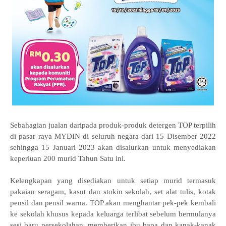
Sebahagian jualan daripada produk-produk detergen TOP terpilih
di pasar raya MYDIN di seluruh negara dari 15 Disember 2022
sehingga 15 Januari 2023 akan disalurkan untuk menyediakan
keperluan 200 murid Tahun Satu ini.
Kelengkapan yang disediakan untuk setiap murid termasuk
pakaian seragam, kasut dan stokin sekolah, set alat tulis, kotak
pensil dan pensil warna. TOP akan menghantar pek-pek kembali
ke sekolah khusus kepada keluarga terlibat sebelum bermulanya
sesi baru persekolahan, memberikan ibu bapa dan kanak-kanak