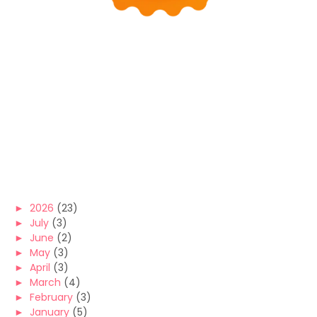
►
2026
(23)
►
July
(3)
►
June
(2)
►
May
(3)
►
April
(3)
►
March
(4)
►
February
(3)
►
January
(5)