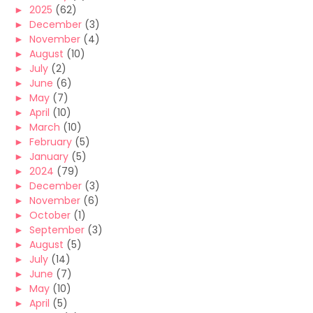
►
2025
(62)
►
December
(3)
►
November
(4)
►
August
(10)
►
July
(2)
►
June
(6)
►
May
(7)
►
April
(10)
►
March
(10)
►
February
(5)
►
January
(5)
►
2024
(79)
►
December
(3)
►
November
(6)
►
October
(1)
►
September
(3)
►
August
(5)
►
July
(14)
►
June
(7)
►
May
(10)
►
April
(5)