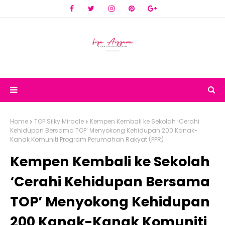
Home
TOP Silky Miracle
Kempen Kembali ke Sekolah ‘Cerahi
Kehidupan Bersama TOP’ Menyokong Kehidupan 200 Kanak-
Kanak Komuniti Program Perumahan Rakyat (PPR)
Kempen Kembali ke Sekolah
‘Cerahi Kehidupan Bersama
TOP’ Menyokong Kehidupan
200 Kanak-Kanak Komuniti