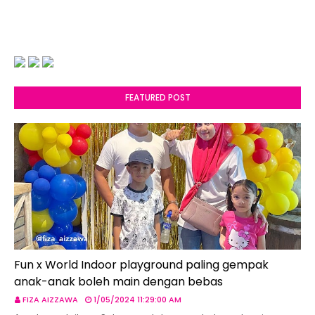
FEATURED POST
Fun x World Indoor playground paling gempak
anak-anak boleh main dengan bebas
FIZA AIZZAWA
1/05/2024 11:29:00 AM