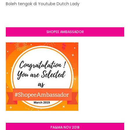
Boleh tengok di Youtube Dutch Lady
SHOPEE AMBASSADOR
PA&MA NOV 2018