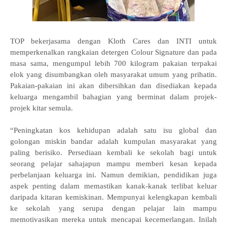
TOP bekerjasama dengan Kloth Cares dan INTI untuk
memperkenalkan rangkaian detergen Colour Signature dan pada
masa sama, mengumpul lebih 700 kilogram pakaian terpakai
elok yang disumbangkan oleh masyarakat umum yang prihatin.
Pakaian-pakaian ini akan dibersihkan dan disediakan kepada
keluarga mengambil bahagian yang berminat dalam projek-
projek kitar semula.
“Peningkatan kos kehidupan adalah satu isu global dan
golongan miskin bandar adalah kumpulan masyarakat yang
paling berisiko. Persediaan kembali ke sekolah bagi untuk
seorang pelajar sahajapun mampu memberi kesan kepada
perbelanjaan keluarga ini. Namun demikian, pendidikan juga
aspek penting dalam memastikan kanak-kanak terlibat keluar
daripada kitaran kemiskinan. Mempunyai kelengkapan kembali
ke sekolah yang serupa dengan pelajar lain mampu
memotivasikan mereka untuk mencapai kecemerlangan. Inilah