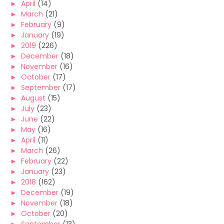
►
April
(14)
►
March
(21)
►
February
(9)
►
January
(19)
►
2019
(226)
►
December
(18)
►
November
(16)
►
October
(17)
►
September
(17)
►
August
(15)
►
July
(23)
►
June
(22)
►
May
(16)
►
April
(11)
►
March
(26)
►
February
(22)
►
January
(23)
►
2018
(162)
►
December
(19)
►
November
(18)
►
October
(20)