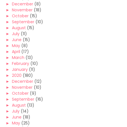
►
December
(8)
►
November
(18)
►
October
(15)
►
September
(10)
►
August
(15)
►
July
(11)
►
June
(15)
►
May
(8)
►
April
(17)
►
March
(13)
►
February
(10)
►
January
(11)
►
2020
(180)
►
December
(12)
►
November
(10)
►
October
(9)
►
September
(16)
►
August
(13)
►
July
(14)
►
June
(18)
►
May
(25)