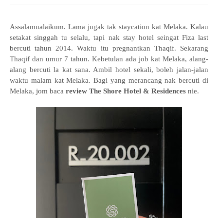
Assalamualaikum. Lama jugak tak staycation kat Melaka. Kalau
setakat singgah tu selalu, tapi nak stay hotel seingat Fiza last
bercuti tahun 2014. Waktu itu pregnantkan Thaqif. Sekarang
Thaqif dan umur 7 tahun. Kebetulan ada job kat Melaka, alang-
alang bercuti la kat sana. Ambil hotel sekali, boleh jalan-jalan
waktu malam kat Melaka. Bagi yang merancang nak bercuti di
Melaka, jom baca
review
The Shore Hotel & Residences
nie.