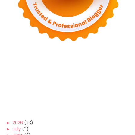
►
2026
(23)
►
July
(3)