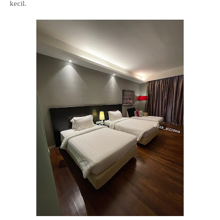
kecil.