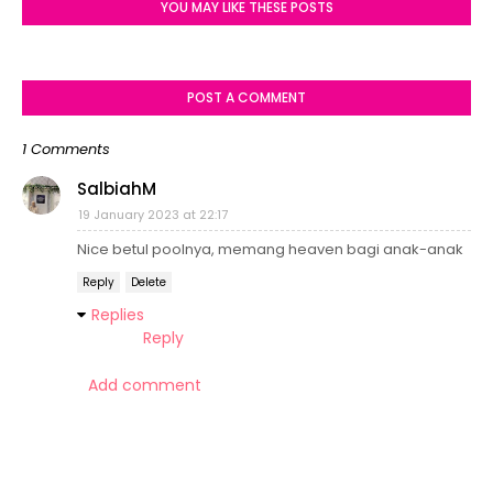
YOU MAY LIKE THESE POSTS
POST A COMMENT
1 Comments
SalbiahM
19 January 2023 at 22:17
Nice betul poolnya, memang heaven bagi anak-anak
Reply
Delete
Replies
Reply
Add comment