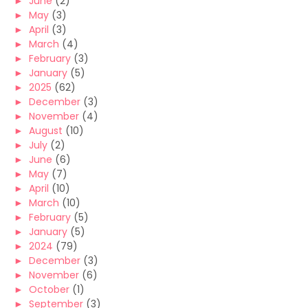
►
June
(2)
►
May
(3)
►
April
(3)
►
March
(4)
►
February
(3)
►
January
(5)
►
2025
(62)
►
December
(3)
►
November
(4)
►
August
(10)
►
July
(2)
►
June
(6)
►
May
(7)
►
April
(10)
►
March
(10)
►
February
(5)
►
January
(5)
►
2024
(79)
►
December
(3)
►
November
(6)
►
October
(1)
►
September
(3)