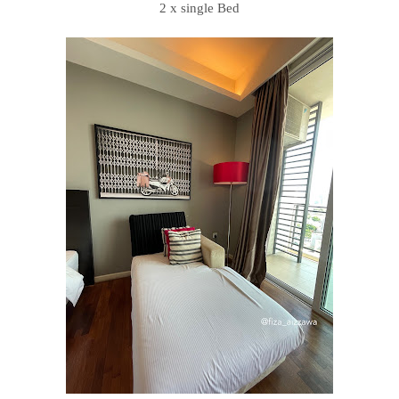
2 x single Bed