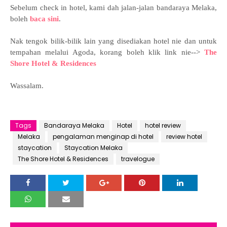
Sebelum check in hotel, kami dah jalan-jalan bandaraya Melaka,
boleh
baca sini
.
Nak tengok bilik-bilik lain yang disediakan hotel nie dan untuk
tempahan melalui Agoda, korang boleh klik link nie-->
The
Shore Hotel & Residences
Wassalam.
Tags
Bandaraya Melaka
Hotel
hotel review
Melaka
pengalaman menginap di hotel
review hotel
staycation
Staycation Melaka
The Shore Hotel & Residences
travelogue