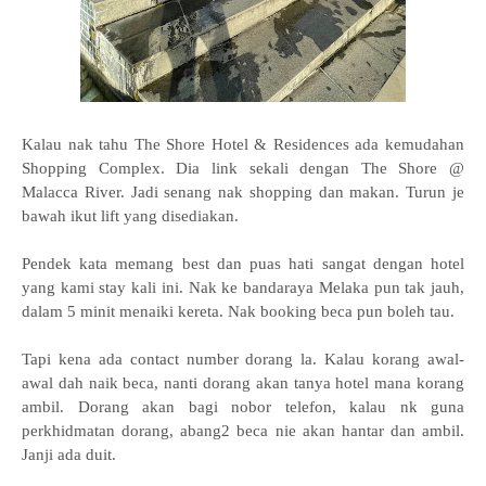
Kalau nak tahu The Shore Hotel & Residences ada kemudahan
Shopping Complex. Dia link sekali dengan The Shore @
Malacca River. Jadi senang nak shopping dan makan. Turun je
bawah ikut lift yang disediakan.
Pendek kata memang best dan puas hati sangat dengan hotel
yang kami stay kali ini. Nak ke bandaraya Melaka pun tak jauh,
dalam 5 minit menaiki kereta. Nak booking beca pun boleh tau.
Tapi kena ada contact number dorang la. Kalau korang awal-
awal dah naik beca, nanti dorang akan tanya hotel mana korang
ambil. Dorang akan bagi nobor telefon, kalau nk guna
perkhidmatan dorang, abang2 beca nie akan hantar dan ambil.
Janji ada duit.