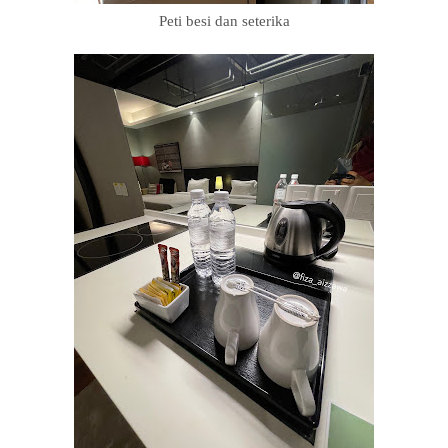
Peti besi dan seterika