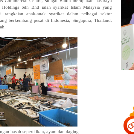
SB Commercial Centre, Sungai Buloh merupakan pasaraya
Holdings Sdn Bhd ialah syarikat Islam Malaysia yang
i rangkaian anak-anak syarikat dalam pelbagai sektor
ng berkembang pesat di Indonesia, Singapura, Thailand,
ah.
ngan basah seperti ikan, ayam dan daging