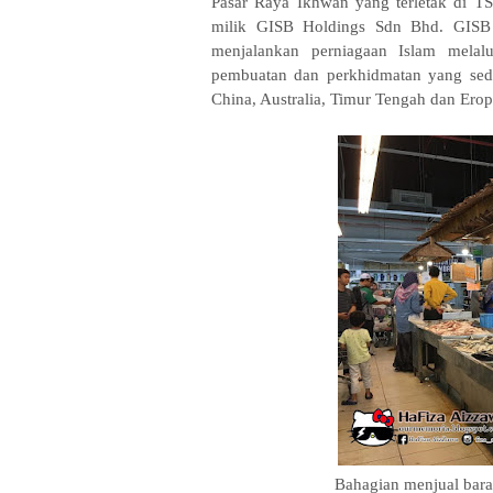
Pasar Raya Ikhwan yang terletak di T
milik GISB Holdings Sdn Bhd. GISB 
menjalankan perniagaan Islam melalu
pembuatan dan perkhidmatan yang seda
China, Australia, Timur Tengah dan Erop
Bahagian menjual bara