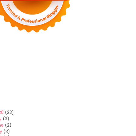
26
(23)
y
(3)
ne
(2)
y
(3)