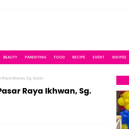
BEAUTY
PARENTING
FOOD
RECIPE
EVENT
SHOPEE
r Raya Ikhwan, Sg. Buloh
Pasar Raya Ikhwan, Sg.