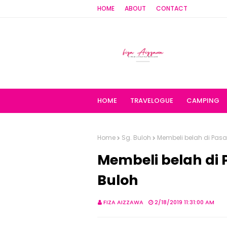
HOME
ABOUT
CONTACT
HOME
TRAVELOGUE
CAMPING
Home
Sg. Buloh
Membeli belah di Pasa
Membeli belah di 
Buloh
FIZA AIZZAWA
2/18/2019 11:31:00 AM