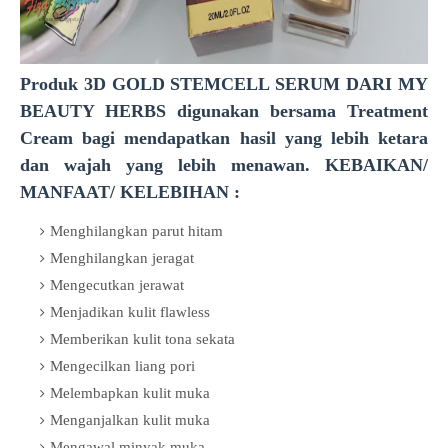
Produk 3D GOLD STEMCELL SERUM DARI MY
BEAUTY HERBS digunakan bersama Treatment
Cream bagi mendapatkan hasil yang lebih ketara
dan wajah yang lebih menawan.
KEBAIKAN/
MANFAAT/ KELEBIHAN :
Menghilangkan parut hitam
Menghilangkan
jeragat
Mengecutkan jerawat
Menjadikan kulit flawless
Memberikan kulit tona sekata
Mengecilkan liang pori
Melembapkan kulit muka
Menganjalkan kulit muka
Mengawal minyak muka