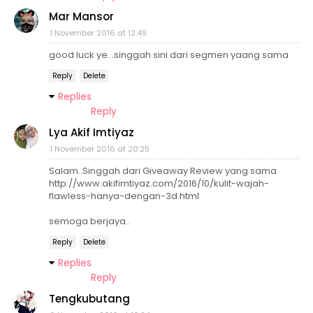
Mar Mansor
1 November 2016 at 12:49
good luck ye...singgah sini dari segmen yaang sama
Reply
Delete
Replies
Reply
Lya Akif Imtiyaz
1 November 2016 at 20:25
Salam..Singgah dari Giveaway Review yang sama
http://www.akifimtiyaz.com/2016/10/kulit-wajah-
flawless-hanya-dengan-3d.html
semoga berjaya..
Reply
Delete
Replies
Reply
Tengkubutang