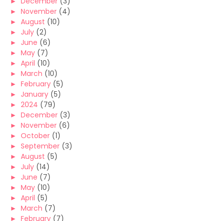
►
December
(3)
►
November
(4)
►
August
(10)
►
July
(2)
►
June
(6)
►
May
(7)
►
April
(10)
►
March
(10)
►
February
(5)
►
January
(5)
►
2024
(79)
►
December
(3)
►
November
(6)
►
October
(1)
►
September
(3)
►
August
(5)
►
July
(14)
►
June
(7)
►
May
(10)
►
April
(5)
►
March
(7)
►
February
(7)