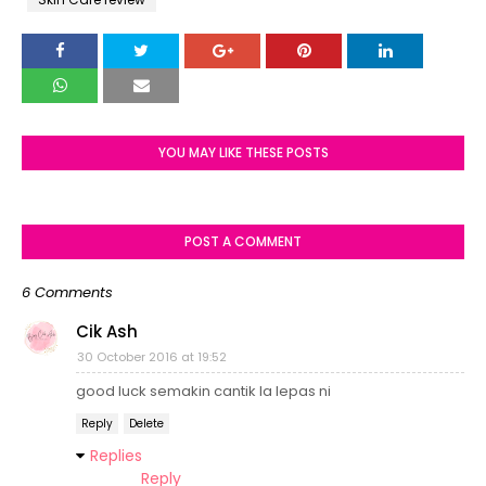
YOU MAY LIKE THESE POSTS
POST A COMMENT
6 Comments
Cik Ash
30 October 2016 at 19:52
good luck semakin cantik la lepas ni
Reply
Delete
Replies
Reply