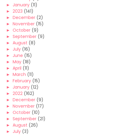
►
January
(11)
►
2023
(141)
►
December
(2)
►
November
(15)
►
October
(9)
►
September
(9)
►
August
(8)
►
July
(16)
►
June
(15)
►
May
(18)
►
April
(11)
►
March
(11)
►
February
(15)
►
January
(12)
►
2022
(162)
►
December
(9)
►
November
(17)
►
October
(10)
►
September
(21)
►
August
(26)
►
July
(3)