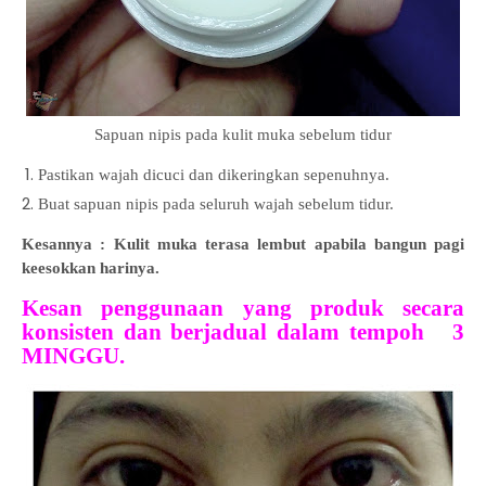
Sapuan nipis pada kulit muka sebelum tidur
Pastikan wajah dicuci dan dikeringkan sepenuhnya.
Buat sapuan nipis pada seluruh wajah sebelum tidur.
Kesannya : Kulit muka terasa lembut apabila bangun pagi
keesokkan harinya.
Kesan penggunaan yang produk secara
konsisten dan berjadual dalam tempoh 3
MINGGU.