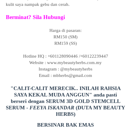
kulit saya nampak gebu dan cerah.
Berminat? Sila Hubungi
Harga di pasaran:
RM150 (SM)
RM159 (SS)
Hotline HQ : +601128090446 /+60122239447
Website : www.mybeautyherbs.com.my
Instagram : @mybeautyherbs
Email : mbherbs@gmail.com
"CALIT-CALIT MERECIK.. INILAH RAHSIA
SAYA KEKAL MUDA ANGGUN" anda pasti
berseri dengan SERUM 3D GOLD STEMCELL
SERUM -
FEEYA ISKANDAR
(DUTA MY BEAUTY
HERBS)
BERSINAR BAK EMAS