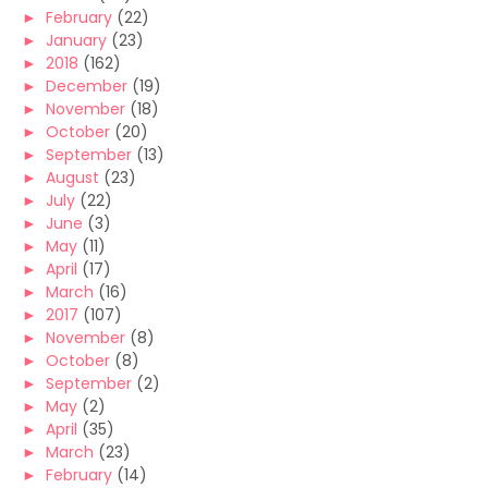
►
February
(22)
►
January
(23)
►
2018
(162)
►
December
(19)
►
November
(18)
►
October
(20)
►
September
(13)
►
August
(23)
►
July
(22)
►
June
(3)
►
May
(11)
►
April
(17)
►
March
(16)
►
2017
(107)
►
November
(8)
►
October
(8)
►
September
(2)
►
May
(2)
►
April
(35)
►
March
(23)
►
February
(14)