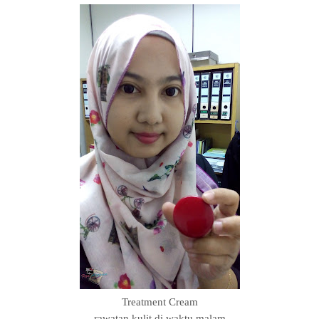
Treatment Cream
rawatan kulit di waktu malam