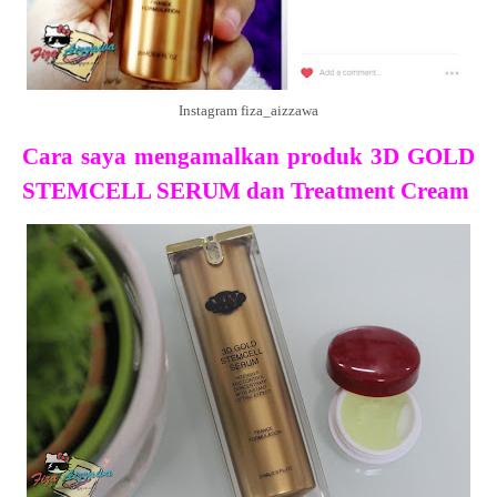
Instagram fiza_aizzawa
Cara saya mengamalkan produk 3D GOLD
STEMCELL SERUM dan Treatment Cream