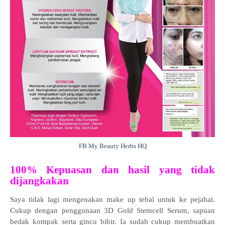
FB My Beauty Herbs HQ
100% Kepuasan dan hasil yang tidak
dijangkakan
Saya tidak lagi mengenakan make up tebal untuk ke pejabat.
Cukup dengan penggunaan 3D Gold Stemcell Serum, sapuan
bedak kompak serta gincu bibir. Ia sudah cukup membuatkan