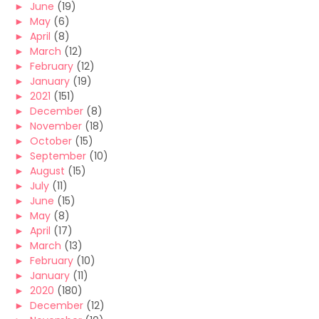
►
June
(19)
►
May
(6)
►
April
(8)
►
March
(12)
►
February
(12)
►
January
(19)
►
2021
(151)
►
December
(8)
►
November
(18)
►
October
(15)
►
September
(10)
►
August
(15)
►
July
(11)
►
June
(15)
►
May
(8)
►
April
(17)
►
March
(13)
►
February
(10)
►
January
(11)
►
2020
(180)
►
December
(12)