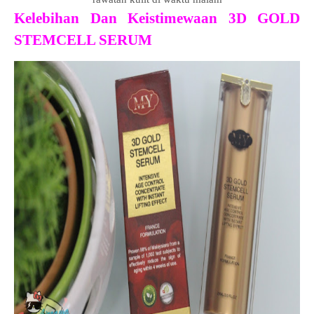
Kelebihan Dan Keistimewaan 3D GOLD
STEMCELL SERUM