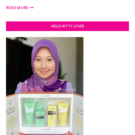
READ MORE
HELLO KITTY LOVER