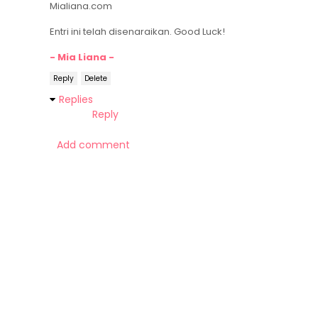
Mialiana.com
Entri ini telah disenaraikan. Good Luck!
- Mia Liana -
Reply
Delete
Replies
Reply
Add comment