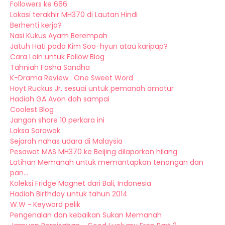
Followers ke 666
Lokasi terakhir MH370 di Lautan Hindi
Berhenti kerja?
Nasi Kukus Ayam Berempah
Jatuh Hati pada Kim Soo-hyun atau karipap?
Cara Lain untuk Follow Blog
Tahniah Fasha Sandha
K-Drama Review : One Sweet Word
Hoyt Ruckus Jr. sesuai untuk pemanah amatur
Hadiah GA Avon dah sampai
Coolest Blog
Jangan share 10 perkara ini
Laksa Sarawak
Sejarah nahas udara di Malaysia
Pesawat MAS MH370 ke Beijing dilaporkan hilang
Latihan Memanah untuk memantapkan tenangan dan
pan...
Koleksi Fridge Magnet dari Bali, Indonesia
Hadiah Birthday untuk tahun 2014
W.W ~ Keyword pelik
Pengenalan dan kebaikan Sukan Memanah