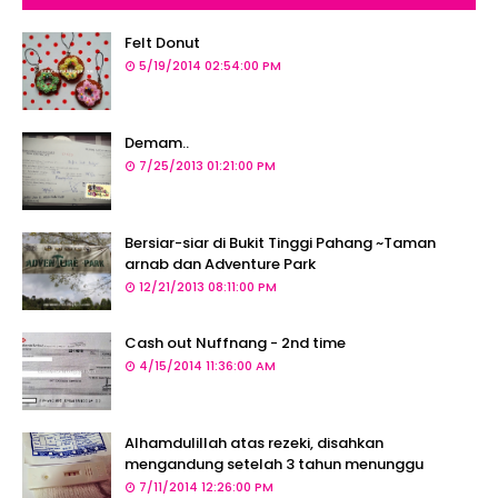
Felt Donut
5/19/2014 02:54:00 PM
Demam..
7/25/2013 01:21:00 PM
Bersiar-siar di Bukit Tinggi Pahang ~Taman
arnab dan Adventure Park
12/21/2013 08:11:00 PM
Cash out Nuffnang - 2nd time
4/15/2014 11:36:00 AM
Alhamdulillah atas rezeki, disahkan
mengandung setelah 3 tahun menunggu
7/11/2014 12:26:00 PM