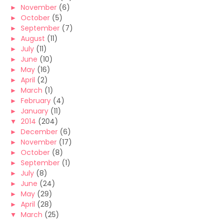
►
November
(6)
►
October
(5)
►
September
(7)
►
August
(11)
►
July
(11)
►
June
(10)
►
May
(16)
►
April
(2)
►
March
(1)
►
February
(4)
►
January
(11)
▼
2014
(204)
►
December
(6)
►
November
(17)
►
October
(8)
►
September
(1)
►
July
(8)
►
June
(24)
►
May
(29)
►
April
(28)
▼
March
(25)