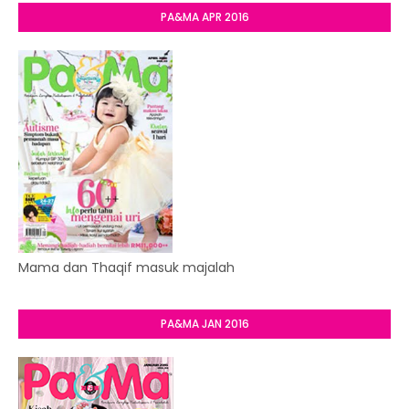
PA&MA APR 2016
Mama dan Thaqif masuk majalah
PA&MA JAN 2016