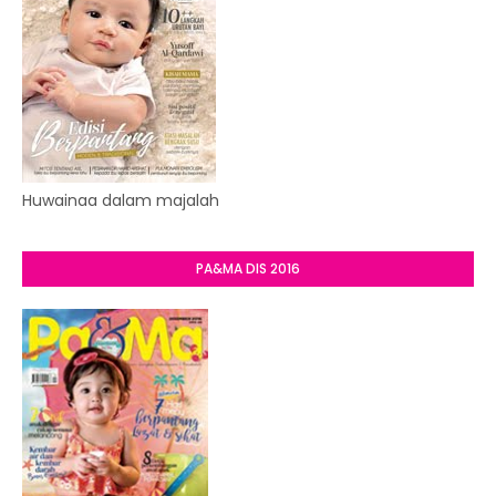
Huwainaa dalam majalah
PA&MA DIS 2016