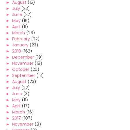
►
August
(15)
►
July
(23)
►
June
(22)
►
May
(16)
►
April
(11)
►
March
(26)
►
February
(22)
►
January
(23)
►
2018
(162)
►
December
(19)
►
November
(18)
►
October
(20)
►
September
(13)
►
August
(23)
►
July
(22)
►
June
(3)
►
May
(11)
►
April
(17)
►
March
(16)
►
2017
(107)
►
November
(8)