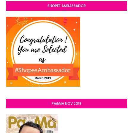
SHOPEE AMBASSADOR
PA&MA NOV 2018