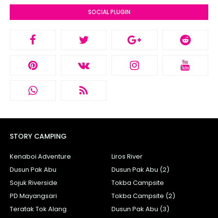
SOCIAL PLUGIN
STORY CAMPING
Kenaboi Adventure
Liros River
Dusun Pak Abu
Dusun Pak Abu (2)
Sojuk Riverside
Tokba Campsite
PD Mayangsari
Tokba Campsite (2)
Teratak Tok Alang
Dusun Pak Abu (3)