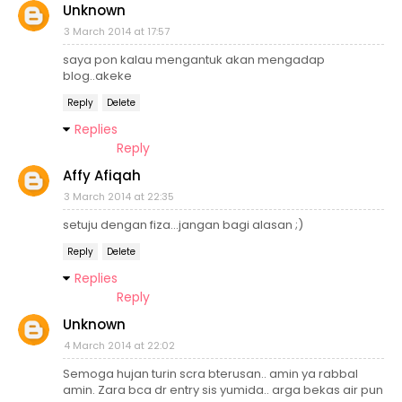
Unknown
3 March 2014 at 17:57
saya pon kalau mengantuk akan mengadap
blog..akeke
Reply
Delete
Replies
Reply
Affy Afiqah
3 March 2014 at 22:35
setuju dengan fiza...jangan bagi alasan ;)
Reply
Delete
Replies
Reply
Unknown
4 March 2014 at 22:02
Semoga hujan turin scra bterusan.. amin ya rabbal
amin. Zara bca dr entry sis yumida.. arga bekas air pun