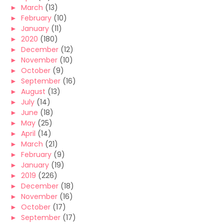
►
March
(13)
►
February
(10)
►
January
(11)
►
2020
(180)
►
December
(12)
►
November
(10)
►
October
(9)
►
September
(16)
►
August
(13)
►
July
(14)
►
June
(18)
►
May
(25)
►
April
(14)
►
March
(21)
►
February
(9)
►
January
(19)
►
2019
(226)
►
December
(18)
►
November
(16)
►
October
(17)
►
September
(17)