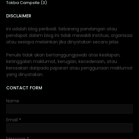
Tokba Campsite (3)
DISCLAIMER
Ini adalah blog peribadi. Sebarang pandangan atau
pendapat dalam blog ini tidak mewakili institusi, organisasi
atau sesiapa melainkan jika dinyatakan secara jelas.
Penulis tidak akan bertanggungjawab atas kesilapan,
ketinggalan maklumat, kerugian, kecederaan, atau
kerosakan daripada paparan atau penggunaan maklumat
yang dinyatakan.
CONTACT FORM
Name
Email
*
Message
*