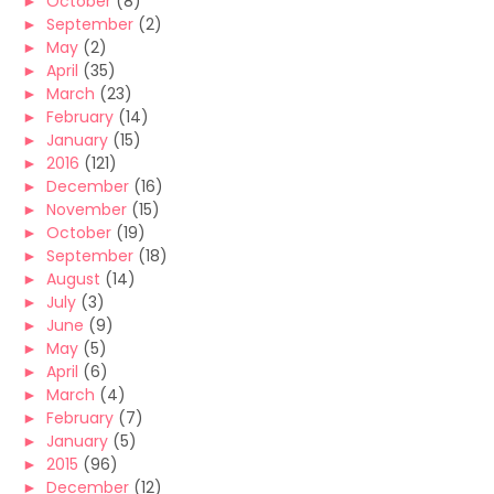
►
October
(8)
►
September
(2)
►
May
(2)
►
April
(35)
►
March
(23)
►
February
(14)
►
January
(15)
►
2016
(121)
►
December
(16)
►
November
(15)
►
October
(19)
►
September
(18)
►
August
(14)
►
July
(3)
►
June
(9)
►
May
(5)
►
April
(6)
►
March
(4)
►
February
(7)
►
January
(5)
►
2015
(96)
►
December
(12)