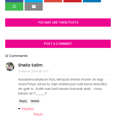
YOU MAY LIKE THESE POSTS
POST A COMMENT
12 Comments
Sheila Salim
3 March 2014 at 11:37
Assalamualaikum fiza, tempat sheila masih ok lagi.
area Paya Jaras tu. tapi sheila pun nak kena standby
air gak ni.. balik nak beli besen banyak sket... risau
takda air Y____Y
Reply
Delete
Replies
Reply