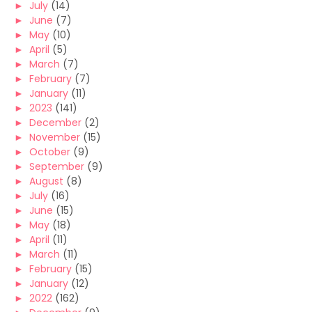
►
July
(14)
►
June
(7)
►
May
(10)
►
April
(5)
►
March
(7)
►
February
(7)
►
January
(11)
►
2023
(141)
►
December
(2)
►
November
(15)
►
October
(9)
►
September
(9)
►
August
(8)
►
July
(16)
►
June
(15)
►
May
(18)
►
April
(11)
►
March
(11)
►
February
(15)
►
January
(12)
►
2022
(162)