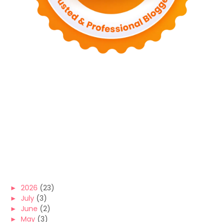
►
2026
(23)
►
July
(3)
►
June
(2)
►
May
(3)