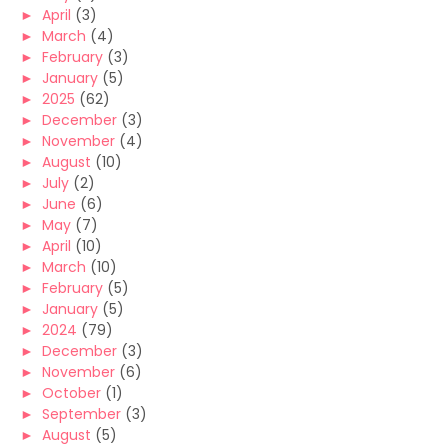
►
April
(3)
►
March
(4)
►
February
(3)
►
January
(5)
►
2025
(62)
►
December
(3)
►
November
(4)
►
August
(10)
►
July
(2)
►
June
(6)
►
May
(7)
►
April
(10)
►
March
(10)
►
February
(5)
►
January
(5)
►
2024
(79)
►
December
(3)
►
November
(6)
►
October
(1)
►
September
(3)
►
August
(5)