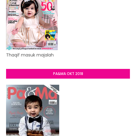
Thaqif masuk majalah
PA&MA OKT 2018