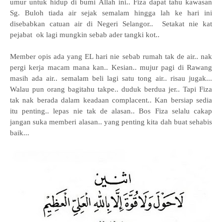
umur untuk hidup di bumi Allah ini.. Fiza dapat tahu kawasan
Sg. Buloh tiada air sejak semalam hingga lah ke hari ini
disebabkan catuan air di Negeri Selangor.. Setakat nie kat
pejabat ok lagi mungkin sebab ader tangki kot..
Member opis ada yang EL hari nie sebab rumah tak de air.. nak
pergi kerja macam mana kan.. Kesian.. mujur pagi di Rawang
masih ada air.. semalam beli lagi satu tong air.. risau jugak...
Walau pun orang bagitahu takpe.. duduk berdua jer.. Tapi Fiza
tak nak berada dalam keadaan complacent.. Kan bersiap sedia
itu penting.. lepas nie tak de alasan.. Bos Fiza selalu cakap
jangan suka memberi alasan.. yang penting kita dah buat sehabis
baik...