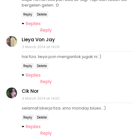
bergelen gelen. :D
Reply
Delete
Replies
Reply
Lieya Von Jay
3 March 2014 at 14:09
hai fiza. lieya pon mengantok jugak ni :)
Reply
Delete
Replies
Reply
Cik Nor
3 March 2014 at 14:20
selamat bkerja fiza..xmo monday blues..:)
Reply
Delete
Replies
Reply