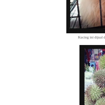
Kucing ini dijual