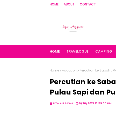
HOME
ABOUT
CONTACT
HOME
TRAVELOGUE
CAMPING
Home
vacation
Percutian ke Sabah : 
Percutian ke Saba
Pulau Sapi dan P
FIZA AIZZAWA
9/20/2013 12:59:00 PM