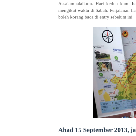
Assalamualaikum. Hari kedua kami be
mengikut waktu di Sabah. Perjalanan h
boleh korang baca di entry sebelum ini.
Ahad 15 September 2013, j