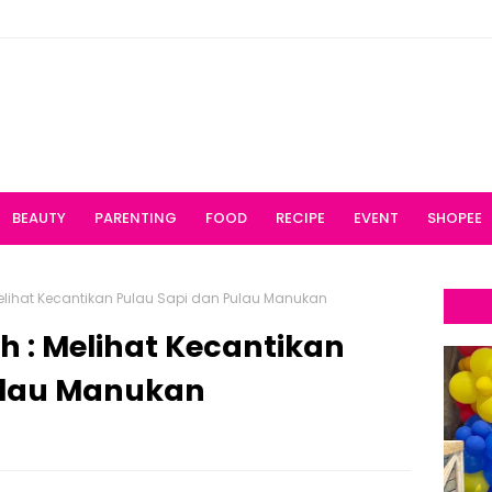
BEAUTY
PARENTING
FOOD
RECIPE
EVENT
SHOPEE
Melihat Kecantikan Pulau Sapi dan Pulau Manukan
h : Melihat Kecantikan
ulau Manukan