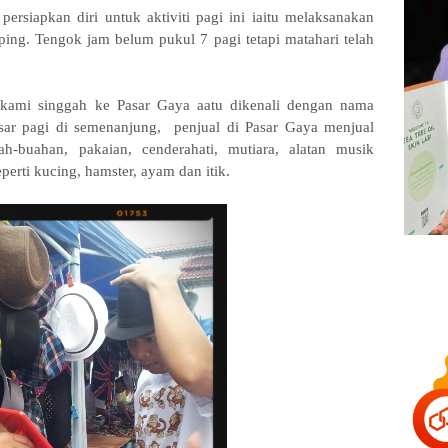
ersiapkan diri untuk aktiviti pagi ini iaitu melaksanakan
ping. Tengok jam belum pukul 7 pagi tetapi matahari telah
 kami singgah ke Pasar Gaya aatu dikenali dengan nama
asar pagi di semenanjung, penjual di Pasar Gaya menjual
h-buahan, pakaian, cenderahati, mutiara, alatan musik
perti kucing, hamster, ayam dan itik.