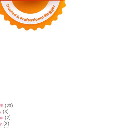
26
(23)
y
(3)
ne
(2)
y
(3)