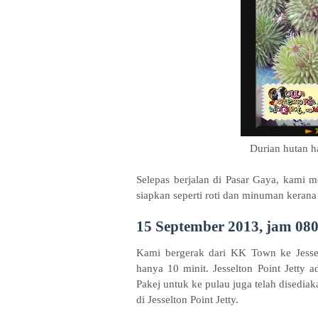
Durian hutan h
Selepas berjalan di Pasar Gaya, kami 
siapkan seperti roti dan minuman keran
15 September 2013, jam 08
Kami bergerak dari KK Town ke Jessel
hanya 10 minit. Jesselton Point Jetty
Pakej untuk ke pulau juga telah disedia
di Jesselton Point Jetty.