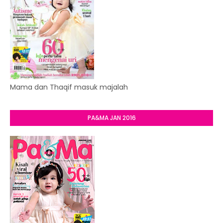
Mama dan Thaqif masuk majalah
PA&MA JAN 2016