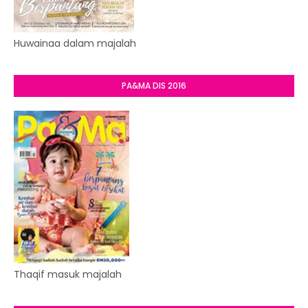
Huwainaa dalam majalah
PA&MA DIS 2016
Thaqif masuk majalah