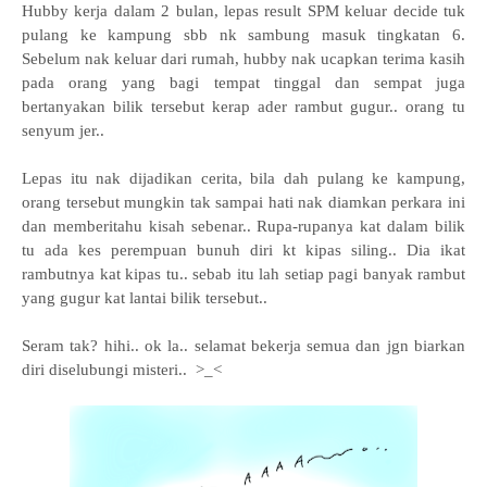
Hubby kerja dalam 2 bulan, lepas result SPM keluar decide tuk
pulang ke kampung sbb nk sambung masuk tingkatan 6.
Sebelum nak keluar dari rumah, hubby nak ucapkan terima kasih
pada orang yang bagi tempat tinggal dan sempat juga
bertanyakan bilik tersebut kerap ader rambut gugur.. orang tu
senyum jer..
Lepas itu nak dijadikan cerita, bila dah pulang ke kampung,
orang tersebut mungkin tak sampai hati nak diamkan perkara ini
dan memberitahu kisah sebenar.. Rupa-rupanya kat dalam bilik
tu ada kes perempuan bunuh diri kt kipas siling.. Dia ikat
rambutnya kat kipas tu.. sebab itu lah setiap pagi banyak rambut
yang gugur kat lantai bilik tersebut..
Seram tak? hihi.. ok la.. selamat bekerja semua dan jgn biarkan
diri diselubungi misteri.. >_<