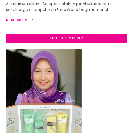
Assalamualaikum. Selepas setahun pembukaan, kami
sekeluarga dijemput oleh Fun x World bagi memeriah…
READ MORE
HELLO KITTY LOVER