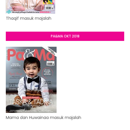
Thaqif masuk majalah
PA&MA OKT 2018
Mama dan Huwainaa masuk majalah