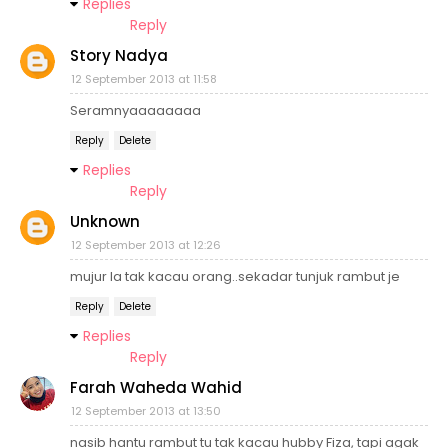
Replies
Reply
Story Nadya
12 September 2013 at 11:58
Seramnyaaaaaaaa
Reply
Delete
Replies
Reply
Unknown
12 September 2013 at 12:26
mujur la tak kacau orang..sekadar tunjuk rambut je
Reply
Delete
Replies
Reply
Farah Waheda Wahid
12 September 2013 at 13:50
nasib hantu rambut tu tak kacau hubby Fiza, tapi agak