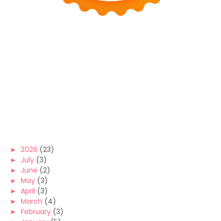
►
2026
(23)
►
July
(3)
►
June
(2)
►
May
(3)
►
April
(3)
►
March
(4)
►
February
(3)