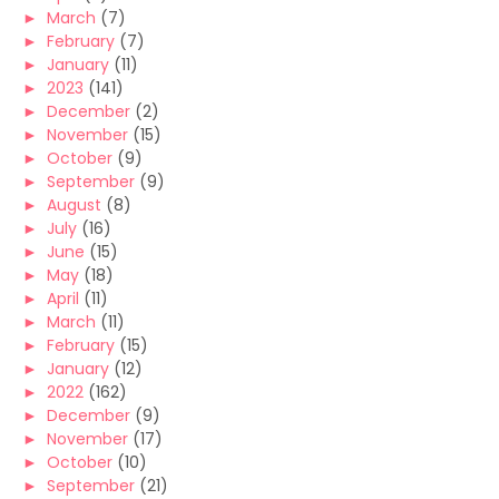
►
March
(7)
►
February
(7)
►
January
(11)
►
2023
(141)
►
December
(2)
►
November
(15)
►
October
(9)
►
September
(9)
►
August
(8)
►
July
(16)
►
June
(15)
►
May
(18)
►
April
(11)
►
March
(11)
►
February
(15)
►
January
(12)
►
2022
(162)
►
December
(9)
►
November
(17)
►
October
(10)
►
September
(21)