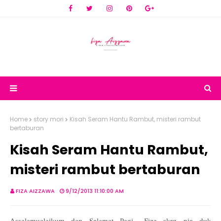
Home
story mori
Kisah Seram Hantu Rambut, misteri rambut
bertaburan
Kisah Seram Hantu Rambut,
misteri rambut bertaburan
FIZA AIZZAWA
9/12/2013 11:10:00 AM