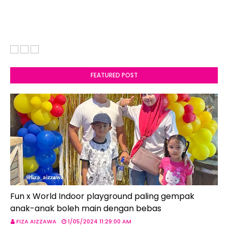
FEATURED POST
Fun x World Indoor playground paling gempak
anak-anak boleh main dengan bebas
FIZA AIZZAWA
1/05/2024 11:29:00 AM