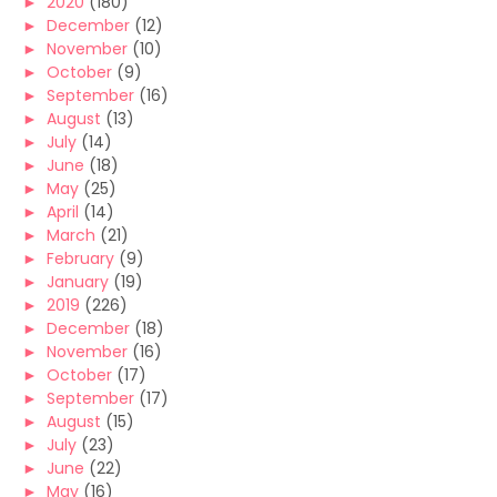
►
2020
(180)
►
December
(12)
►
November
(10)
►
October
(9)
►
September
(16)
►
August
(13)
►
July
(14)
►
June
(18)
►
May
(25)
►
April
(14)
►
March
(21)
►
February
(9)
►
January
(19)
►
2019
(226)
►
December
(18)
►
November
(16)
►
October
(17)
►
September
(17)
►
August
(15)
►
July
(23)
►
June
(22)
►
May
(16)