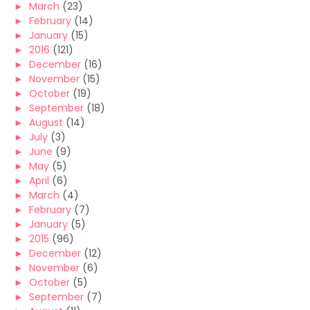
►
March
(23)
►
February
(14)
►
January
(15)
►
2016
(121)
►
December
(16)
►
November
(15)
►
October
(19)
►
September
(18)
►
August
(14)
►
July
(3)
►
June
(9)
►
May
(5)
►
April
(6)
►
March
(4)
►
February
(7)
►
January
(5)
►
2015
(96)
►
December
(12)
►
November
(6)
►
October
(5)
►
September
(7)