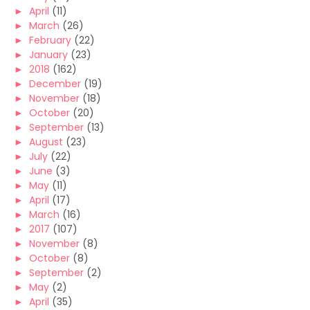
►
April
(11)
►
March
(26)
►
February
(22)
►
January
(23)
►
2018
(162)
►
December
(19)
►
November
(18)
►
October
(20)
►
September
(13)
►
August
(23)
►
July
(22)
►
June
(3)
►
May
(11)
►
April
(17)
►
March
(16)
►
2017
(107)
►
November
(8)
►
October
(8)
►
September
(2)
►
May
(2)
►
April
(35)