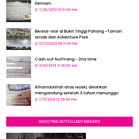
Demam..
7/25/2013 01:21:00 PM
Bersiar-siar di Bukit Tinggi Pahang ~Taman
arnab dan Adventure Park
12/21/2013 08:11:00 PM
Cash out Nuffnang - 2nd time
4/15/2014 11:36:00 AM
Alhamdulillah atas rezeki, disahkan
mengandung setelah 3 tahun menunggu
7/11/2014 12:26:00 PM
SHOOTING DUTCH LADY MAXGRO