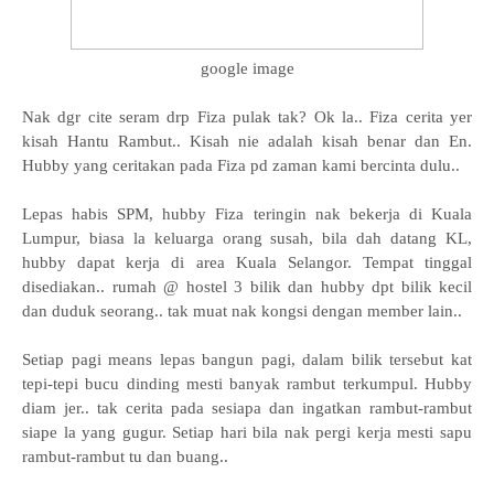
google image
Nak dgr cite seram drp Fiza pulak tak? Ok la.. Fiza cerita yer
kisah Hantu Rambut.. Kisah nie adalah kisah benar dan En.
Hubby yang ceritakan pada Fiza pd zaman kami bercinta dulu..
Lepas habis SPM, hubby Fiza teringin nak bekerja di Kuala
Lumpur, biasa la keluarga orang susah, bila dah datang KL,
hubby dapat kerja di area Kuala Selangor. Tempat tinggal
disediakan.. rumah @ hostel 3 bilik dan hubby dpt bilik kecil
dan duduk seorang.. tak muat nak kongsi dengan member lain..
Setiap pagi means lepas bangun pagi, dalam bilik tersebut kat
tepi-tepi bucu dinding mesti banyak rambut terkumpul. Hubby
diam jer.. tak cerita pada sesiapa dan ingatkan rambut-rambut
siape la yang gugur. Setiap hari bila nak pergi kerja mesti sapu
rambut-rambut tu dan buang..