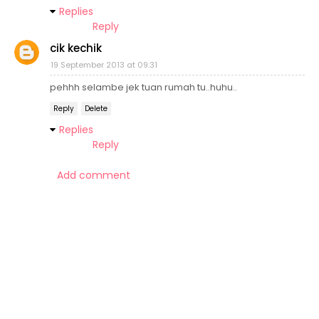
Replies
Reply
cik kechik
19 September 2013 at 09:31
pehhh selambe jek tuan rumah tu..huhu..
Reply
Delete
Replies
Reply
Add comment