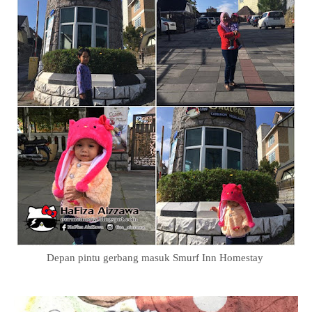
Depan pintu gerbang masuk Smurf Inn Homestay