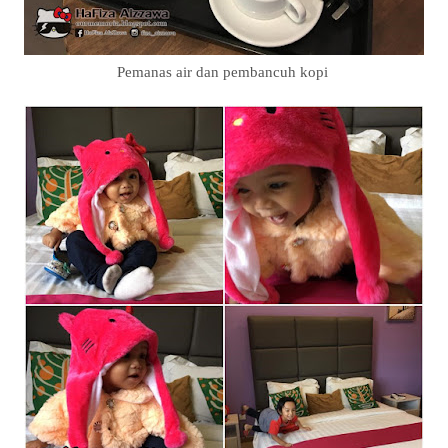
Pemanas air dan pembancuh kopi