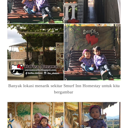
Banyak lokasi menarik sekitar Smurf Inn Homestay untuk kita
bergambar