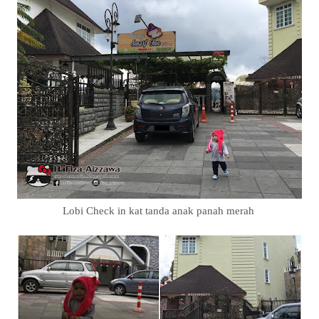
Lobi Check in kat tanda anak panah merah