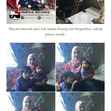
Macam-macam aksi nak minta dorang nie bergambar, cukup
punya susah