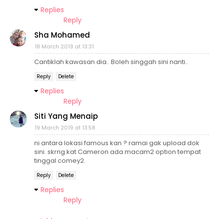
Replies
Reply
Sha Mohamed
18 March 2019 at 13:31
Cantiklah kawasan dia.. Boleh singgah sini nanti..
Reply
Delete
Replies
Reply
Siti Yang Menaip
19 March 2019 at 13:58
ni antara lokasi famous kan ? ramai gak upload dok
sini. skrng kat Cameron ada macam2 option tempat
tinggal comey2.
Reply
Delete
Replies
Reply