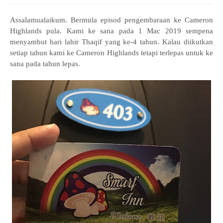
Assalamualaikum. Bermula episod pengembaraan ke Cameron
Highlands pula. Kami ke sana pada 1 Mac 2019 sempena
menyambut hari lahir Thaqif yang ke-4 tahun. Kalau diikutkan
setiap tahun kami ke Cameron Highlands tetapi terlepas untuk ke
sana pada tahun lepas.