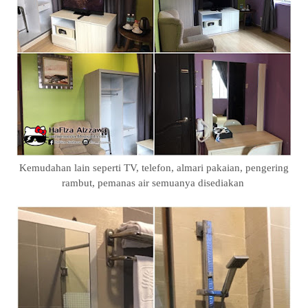
Kemudahan lain seperti TV, telefon, almari pakaian, pengering
rambut, pemanas air semuanya disediakan