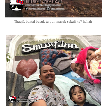
Thaqif, bantal busuk tu pun masuk sekali ke? hahah