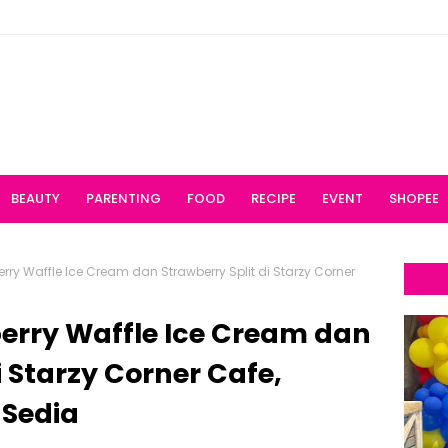
BEAUTY
PARENTING
FOOD
RECIPE
EVENT
SHOPEE
rry Waffle Ice Cream dan Strawberry Split di Starzy Corner
erry Waffle Ice Cream dan
i Starzy Corner Cafe,
Sedia