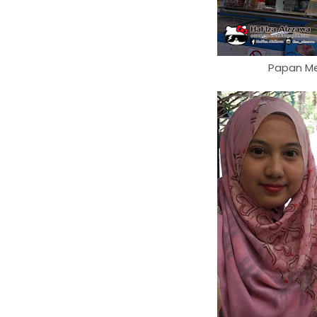
Papan Me