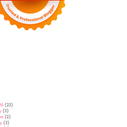
26
(23)
y
(3)
ne
(2)
y
(3)