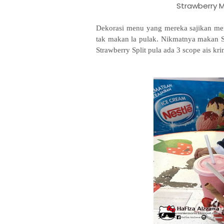
Strawberry M
Dekorasi menu yang mereka sajikan mem
tak makan la pulak. Nikmatnya makan St
Strawberry Split pula ada 3 scope ais k