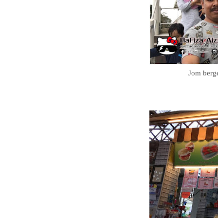
Jom berg