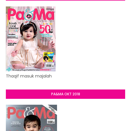
Thaqif masuk majalah
PA&MA OKT 2018