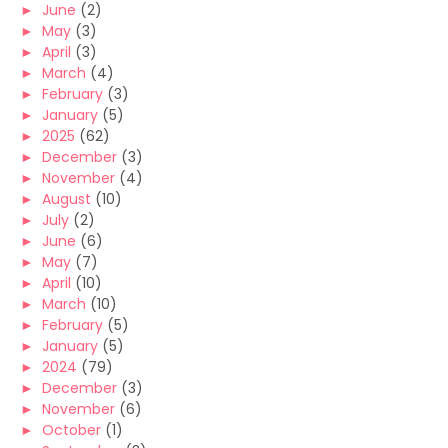
►
June
(2)
►
May
(3)
►
April
(3)
►
March
(4)
►
February
(3)
►
January
(5)
►
2025
(62)
►
December
(3)
►
November
(4)
►
August
(10)
►
July
(2)
►
June
(6)
►
May
(7)
►
April
(10)
►
March
(10)
►
February
(5)
►
January
(5)
►
2024
(79)
►
December
(3)
►
November
(6)
►
October
(1)