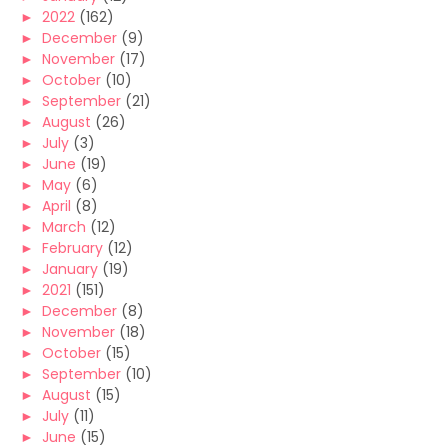
►
2022
(162)
►
December
(9)
►
November
(17)
►
October
(10)
►
September
(21)
►
August
(26)
►
July
(3)
►
June
(19)
►
May
(6)
►
April
(8)
►
March
(12)
►
February
(12)
►
January
(19)
►
2021
(151)
►
December
(8)
►
November
(18)
►
October
(15)
►
September
(10)
►
August
(15)
►
July
(11)
►
June
(15)