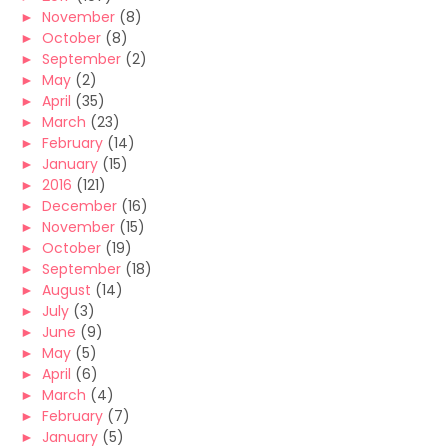
►
November
(8)
►
October
(8)
►
September
(2)
►
May
(2)
►
April
(35)
►
March
(23)
►
February
(14)
►
January
(15)
►
2016
(121)
►
December
(16)
►
November
(15)
►
October
(19)
►
September
(18)
►
August
(14)
►
July
(3)
►
June
(9)
►
May
(5)
►
April
(6)
►
March
(4)
►
February
(7)
►
January
(5)