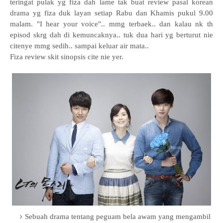
teringat pulak yg fiza dah lame tak buat review pasal korean
drama yg fiza duk layan setiap Rabu dan Khamis pukul 9.00
malam. "I hear your voice".. mmg terbaek.. dan kalau nk th
episod skrg dah di kemuncaknya.. tuk dua hari yg berturut nie
citenye mmg sedih.. sampai keluar air mata..
Fiza review skit sinopsis cite nie yer.
Sebuah drama tentang peguam bela awam yang mengambil