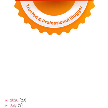
►
2026
(23)
►
July
(3)