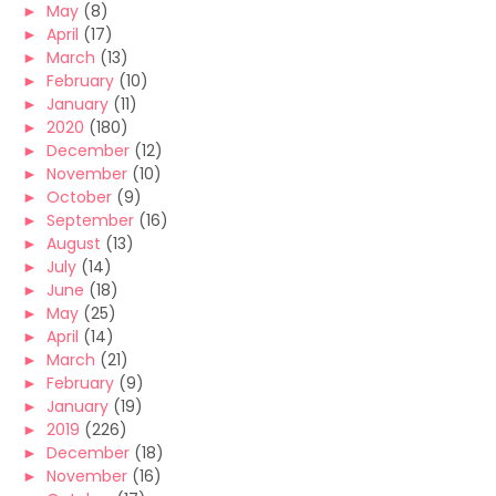
►
May
(8)
►
April
(17)
►
March
(13)
►
February
(10)
►
January
(11)
►
2020
(180)
►
December
(12)
►
November
(10)
►
October
(9)
►
September
(16)
►
August
(13)
►
July
(14)
►
June
(18)
►
May
(25)
►
April
(14)
►
March
(21)
►
February
(9)
►
January
(19)
►
2019
(226)
►
December
(18)
►
November
(16)