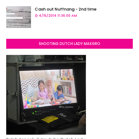
Cash out Nuffnang - 2nd time
4/15/2014 11:36:00 AM
SHOOTING DUTCH LADY MAXGRO