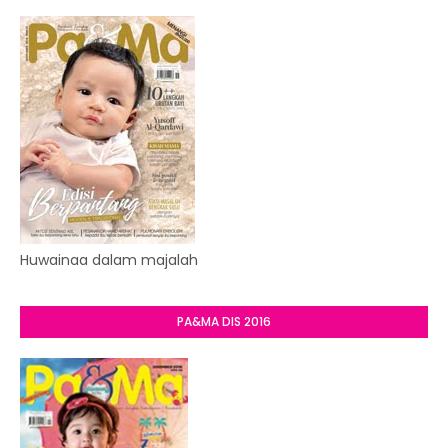
Huwainaa dalam majalah
PA&MA DIS 2016