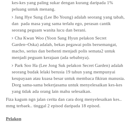
kes-kes yang paling sukar dengan kurang daripada 1%
peluang untuk menang.
Jang Hye Sung (Lee Bo Young) adalah seorang yang tabah,
dan pada masa yang sama terlalu ego, perasan cantik
seorang peguam wanita lucu dan berani.
Cha Kwan Woo (Yoon Sang Hyun pelakon Secret
Garden~Oska) adalah, bekas pegawai polis bersemangat,
macho, serius dan berhenti menjadi polis semata2 untuk
menjadi peguam kerajaan (ada sebabnya).
Park Soo Ha (Lee Jong Suk pelakon Secret Garden) adalah
seorang budak lelaki berusia 19 tahun yang mempunyai
keupayaan atau kuasa besar untuk membaca fikiran manusia.
Dorg sama-sama bekerjasama untuk menyelesaikan kes-kes
yang tidak ada orang lain mahu selesaikan.
Fiza kagum ngn jalan cerita dan cara dorg menyelesaikan kes..
mmg terbaek.. tinggal 2 episod daripada 18 episod.
Pelakon