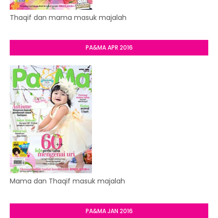
Thaqif dan mama masuk majalah
PA&MA APR 2016
Mama dan Thaqif masuk majalah
PA&MA JAN 2016