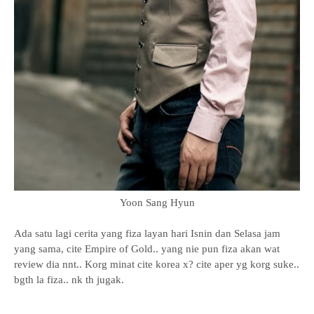
Yoon Sang Hyun
Ada satu lagi cerita yang fiza layan hari Isnin dan Selasa jam
yang sama, cite Empire of Gold.. yang nie pun fiza akan wat
review dia nnt.. Korg minat cite korea x? cite aper yg korg suke..
bgth la fiza.. nk th jugak.