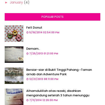
►
January
(4)
POPULAR POSTS
Felt Donut
5/19/2014 02:54:00 PM
Demam..
7/25/2013 01:21:00 PM
Bersiar-siar di Bukit Tinggi Pahang ~Taman
arnab dan Adventure Park
12/21/2013 08:11:00 PM
Alhamdulillah atas rezeki, disahkan
mengandung setelah 3 tahun menunggu
7/11/2014 12:26:00 PM