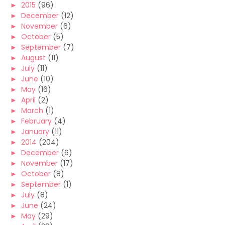
►
2015
(96)
►
December
(12)
►
November
(6)
►
October
(5)
►
September
(7)
►
August
(11)
►
July
(11)
►
June
(10)
►
May
(16)
►
April
(2)
►
March
(1)
►
February
(4)
►
January
(11)
►
2014
(204)
►
December
(6)
►
November
(17)
►
October
(8)
►
September
(1)
►
July
(8)
►
June
(24)
►
May
(29)