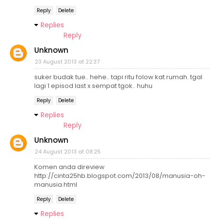
Reply
Delete
Replies
Reply
Unknown
23 August 2013 at 22:37
suker budak tue.. hehe.. tapi ritu folow kat rumah. tgal
lagi 1 episod last x sempat tgok.. huhu
Reply
Delete
Replies
Reply
Unknown
24 August 2013 at 08:25
Komen anda direview
http://cinta25hb.blogspot.com/2013/08/manusia-oh-
manusia.html
Reply
Delete
Replies