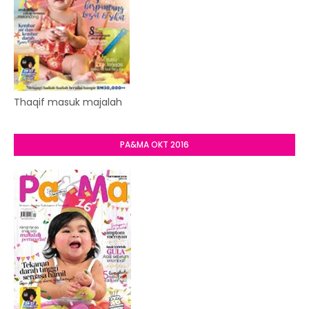
Thaqif masuk majalah
PA&MA OKT 2016