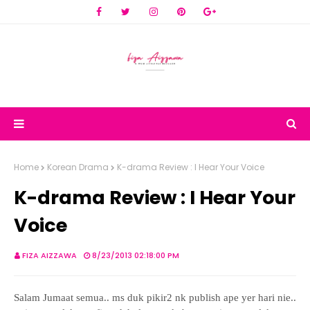
Home
Korean Drama
K-drama Review : I Hear Your Voice
K-drama Review : I Hear Your
Voice
FIZA AIZZAWA
8/23/2013 02:18:00 PM
Salam Jumaat semua.. ms duk pikir2 nk publish ape yer hari nie..