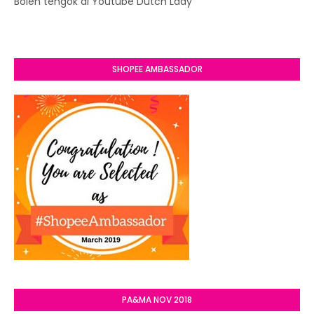
Boleh tengok di Youtube Dutch Lady
SHOPEE AMBASSADOR
PA&MA NOV 2018