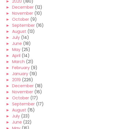
►
2020
(180)
►
December
(12)
►
November
(10)
►
October
(9)
►
September
(16)
►
August
(13)
►
July
(14)
►
June
(18)
►
May
(25)
►
April
(14)
►
March
(21)
►
February
(9)
►
January
(19)
►
2019
(226)
►
December
(18)
►
November
(16)
►
October
(17)
►
September
(17)
►
August
(15)
►
July
(23)
►
June
(22)
►
May
(16)