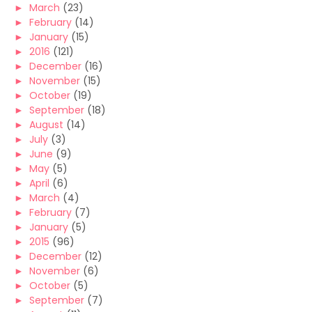
►
March
(23)
►
February
(14)
►
January
(15)
►
2016
(121)
►
December
(16)
►
November
(15)
►
October
(19)
►
September
(18)
►
August
(14)
►
July
(3)
►
June
(9)
►
May
(5)
►
April
(6)
►
March
(4)
►
February
(7)
►
January
(5)
►
2015
(96)
►
December
(12)
►
November
(6)
►
October
(5)
►
September
(7)