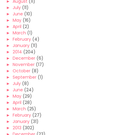
►
August
(11)
►
July
(11)
►
June
(10)
►
May
(16)
►
April
(2)
►
March
(1)
►
February
(4)
►
January
(11)
►
2014
(204)
►
December
(6)
►
November
(17)
►
October
(8)
►
September
(1)
►
July
(8)
►
June
(24)
►
May
(29)
►
April
(28)
►
March
(25)
►
February
(27)
►
January
(31)
►
2013
(302)
►
December
(23)