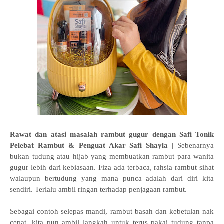
Rawat dan atasi masalah rambut gugur dengan Safi Tonik
Pelebat Rambut & Penguat Akar Safi Shayla
| Sebenarnya
bukan tudung atau hijab yang membuatkan rambut para wanita
gugur lebih dari kebiasaan. Fiza ada terbaca, rahsia rambut sihat
walaupun bertudung yang mana punca adalah dari diri kita
sendiri. Terlalu ambil ringan terhadap penjagaan rambut.
Sebagai contoh selepas mandi, rambut basah dan kebetulan nak
cepat, kita pun ambil langkah untuk terus pakai tudung tanpa