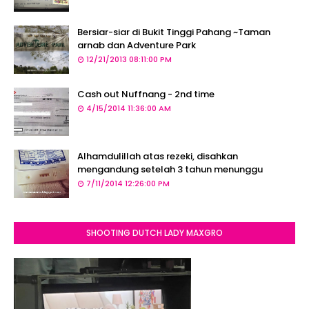
Bersiar-siar di Bukit Tinggi Pahang ~Taman
arnab dan Adventure Park
12/21/2013 08:11:00 PM
Cash out Nuffnang - 2nd time
4/15/2014 11:36:00 AM
Alhamdulillah atas rezeki, disahkan
mengandung setelah 3 tahun menunggu
7/11/2014 12:26:00 PM
SHOOTING DUTCH LADY MAXGRO