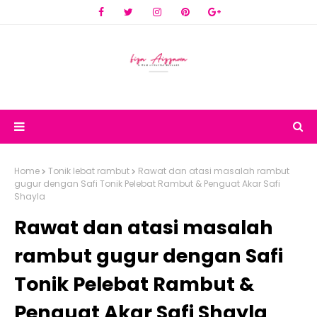
Home
Tonik lebat rambut
Rawat dan atasi masalah rambut
gugur dengan Safi Tonik Pelebat Rambut & Penguat Akar Safi
Shayla
Rawat dan atasi masalah
rambut gugur dengan Safi
Tonik Pelebat Rambut &
Penguat Akar Safi Shayla