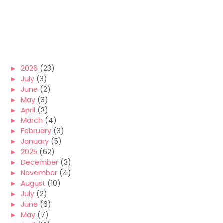
►
2026
(23)
►
July
(3)
►
June
(2)
►
May
(3)
►
April
(3)
►
March
(4)
►
February
(3)
►
January
(5)
►
2025
(62)
►
December
(3)
►
November
(4)
►
August
(10)
►
July
(2)
►
June
(6)
►
May
(7)