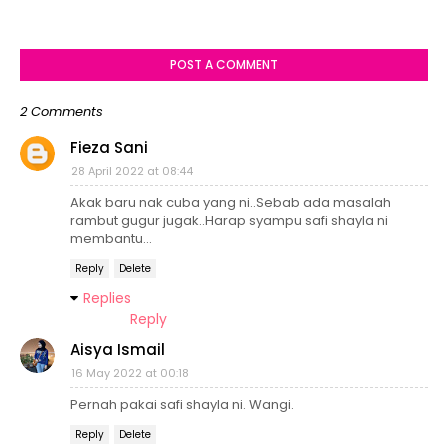
POST A COMMENT
2 Comments
Fieza Sani
28 April 2022 at 08:44
Akak baru nak cuba yang ni..Sebab ada masalah
rambut gugur jugak..Harap syampu safi shayla ni
membantu...
Reply
Delete
Replies
Reply
Aisya Ismail
16 May 2022 at 00:18
Pernah pakai safi shayla ni. Wangi.
Reply
Delete