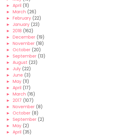
►
April
(11)
►
March
(26)
►
February
(22)
►
January
(23)
►
2018
(162)
►
December
(19)
►
November
(18)
►
October
(20)
►
September
(13)
►
August
(23)
►
July
(22)
►
June
(3)
►
May
(11)
►
April
(17)
►
March
(16)
►
2017
(107)
►
November
(8)
►
October
(8)
►
September
(2)
►
May
(2)
►
April
(35)