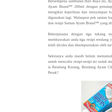
Bersempena sambutan Hari Raya ini, A
Ayam Brand™ 200ml dengan penutup 
mengikut keperluan dan menyimpan ba
digunakan lagi. Walaupun pek santan ba
dan resipi Santan Ayam Brand™ yang dik
Bekerjasama dengan tiga tukang 
membawakan anda tiga resipi rendang y
telah dicuba dan disempurnakan oleh tu
Sekiranya anda masih belum memutusk
untuk mencuba resipi-resipi ini untuk
ia Rendang Kerang, Rendang Ayam Cil
Perak?