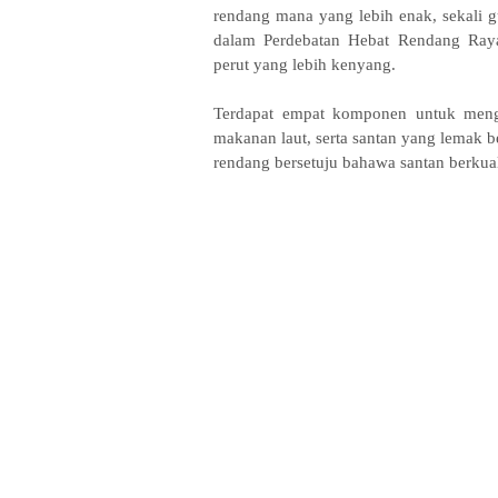
rendang mana yang lebih enak, sekali
dalam Perdebatan Hebat Rendang Raya
perut yang lebih kenyang.
Terdapat empat komponen untuk mengh
makanan laut, serta santan yang lemak 
rendang bersetuju bahawa santan berku