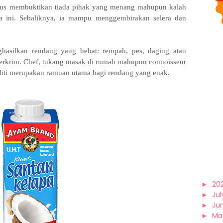
 gus membuktikan tiada pihak yang menang mahupun kalah
 ini. Sebaliknya, ia mampu menggembirakan selera dan
asilkan rendang yang hebat: rempah, pes, daging atau
berkrim. Chef, tukang masak di rumah mahupun connoisseur
aliti merupakan ramuan utama bagi rendang yang enak.
►
20
►
Jul
►
Ju
►
Ma