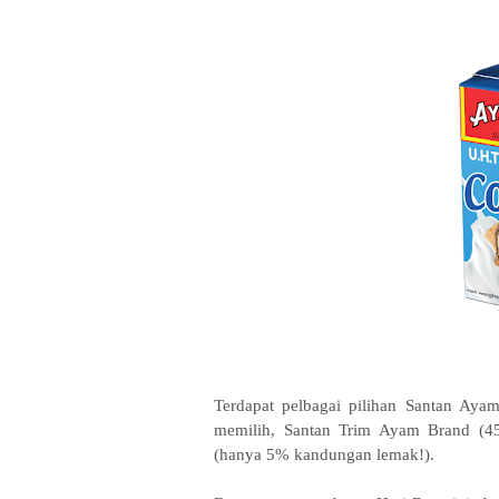
Terdapat pelbagai pilihan Santan Ay
memilih, Santan Trim Ayam Brand (4
(hanya 5% kandungan lemak!).