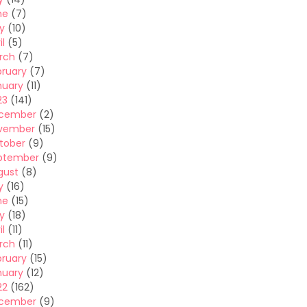
ne
(7)
y
(10)
il
(5)
rch
(7)
bruary
(7)
nuary
(11)
23
(141)
cember
(2)
vember
(15)
tober
(9)
ptember
(9)
gust
(8)
y
(16)
ne
(15)
y
(18)
il
(11)
rch
(11)
bruary
(15)
nuary
(12)
22
(162)
cember
(9)