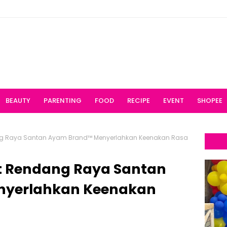
BEAUTY
PARENTING
FOOD
RECIPE
EVENT
SHOPEE
ng Raya Santan Ayam Brand™ Menyerlahkan Keenakan Rasa
t Rendang Raya Santan
nyerlahkan Keenakan