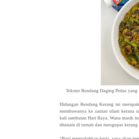
Tekstur Rendang Daging Pedas yang 
Hidangan Rendang Kerang ini merupak
membawanya ke zaman silam kerana ia
kali sambutan Hari Raya. Wana masih ing
ditanam di rumah dan mengupas kerang
“Bagi memudahkan kerja, saya akan mere