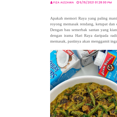
FIZA AIZZAWA
5/15/2021 01:28:00 PM
Apakah memori Raya yang paling mani
royong memasak rendang, ketupat dan 
Dengan bau semerbak santan yang kian m
dengan irama Hari Raya daripada radi
memasak, pastinya akan menggamit inga