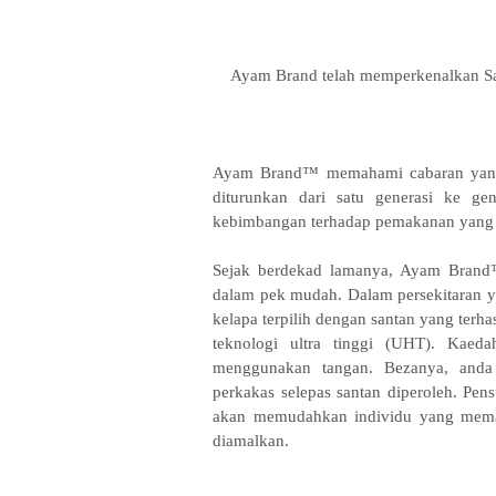
Ayam Brand telah memperkenalkan Sa
Ayam Brand™ memahami cabaran yang d
diturunkan dari satu generasi ke gen
kebimbangan terhadap pemakanan yang b
Sejak berdekad lamanya, Ayam Brand™
dalam pek mudah. Dalam persekitaran y
kelapa terpilih dengan santan yang ter
teknologi ultra tinggi (UHT). Kae
menggunakan tangan. Bezanya, anda 
perkakas selepas santan diperoleh. Pens
akan memudahkan individu yang mema
diamalkan.