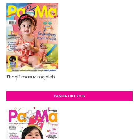
Thaqif masuk majalah
PA&MA OKT 2016