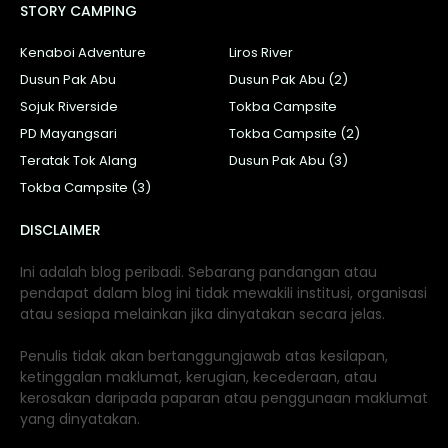
STORY CAMPING
Kenaboi Adventure
Liros River
Dusun Pak Abu
Dusun Pak Abu (2)
Sojuk Riverside
Tokba Campsite
PD Mayangsari
Tokba Campsite (2)
Teratak Tok Alang
Dusun Pak Abu (3)
Tokba Campsite (3)
DISCLAIMER
Ini adalah blog peribadi. Sebarang pandangan atau
pendapat dalam blog ini tidak mewakili institusi, organisasi
atau sesiapa melainkan jika dinyatakan secara jelas.
Penulis tidak akan bertanggungjawab atas kesilapan,
ketinggalan maklumat, kerugian, kecederaan, atau
kerosakan daripada paparan atau penggunaan maklumat
yang dinyatakan.