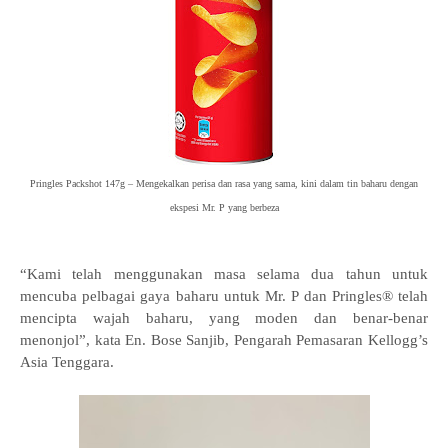
Pringles Packshot 147g – Mengekalkan perisa dan rasa yang sama, kini dalam tin baharu dengan
ekspesi Mr. P yang berbeza
“Kami telah menggunakan masa selama dua tahun untuk
mencuba pelbagai gaya baharu untuk Mr. P dan Pringles® telah
mencipta wajah baharu, yang moden dan benar-benar
menonjol”, kata En. Bose Sanjib, Pengarah Pemasaran Kellogg’s
Asia Tenggara.