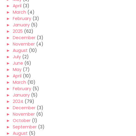
►
April
(3)
►
March
(4)
►
February
(3)
►
January
(5)
►
2025
(62)
►
December
(3)
►
November
(4)
►
August
(10)
►
July
(2)
►
June
(6)
►
May
(7)
►
April
(10)
►
March
(10)
►
February
(5)
►
January
(5)
►
2024
(79)
►
December
(3)
►
November
(6)
►
October
(1)
►
September
(3)
►
August
(5)