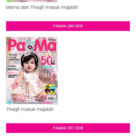
Mama dan Thaqif masuk majalah
PA&MA JAN 2016
Thaqif masuk majalah
PA&MA OKT 2018