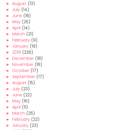
►
August
(13)
►
July
(14)
►
June
(18)
►
May
(25)
►
April
(14)
►
March
(21)
►
February
(9)
►
January
(19)
►
2019
(226)
►
December
(18)
►
November
(16)
►
October
(17)
►
September
(17)
►
August
(15)
►
July
(23)
►
June
(22)
►
May
(16)
►
April
(11)
►
March
(26)
►
February
(22)
►
January
(23)