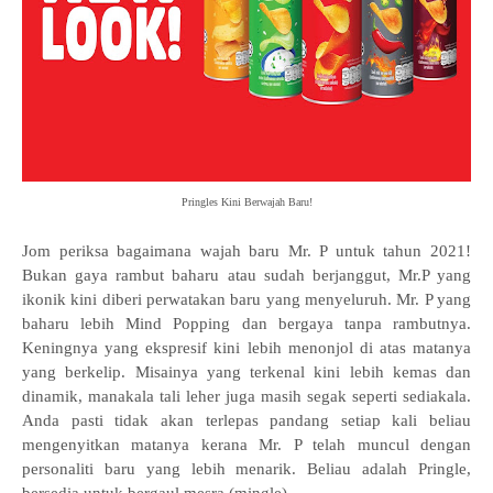
Pringles Kini Berwajah Baru!
Jom periksa bagaimana wajah baru Mr. P untuk tahun 2021!
Bukan gaya rambut baharu atau sudah berjanggut, Mr.P yang
ikonik kini diberi perwatakan baru yang menyeluruh. Mr. P yang
baharu lebih Mind Popping dan bergaya tanpa rambutnya.
Keningnya yang ekspresif kini lebih menonjol di atas matanya
yang berkelip. Misainya yang terkenal kini lebih kemas dan
dinamik, manakala tali leher juga masih segak seperti sediakala.
Anda pasti tidak akan terlepas pandang setiap kali beliau
mengenyitkan matanya kerana Mr. P telah muncul dengan
personaliti baru yang lebih menarik. Beliau adalah Pringle,