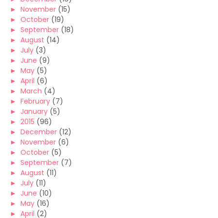
►
November
(15)
►
October
(19)
►
September
(18)
►
August
(14)
►
July
(3)
►
June
(9)
►
May
(5)
►
April
(6)
►
March
(4)
►
February
(7)
►
January
(5)
►
2015
(96)
►
December
(12)
►
November
(6)
►
October
(5)
►
September
(7)
►
August
(11)
►
July
(11)
►
June
(10)
►
May
(16)
►
April
(2)