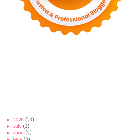
►
2026
(23)
►
July
(3)
►
June
(2)
►
May
(3)