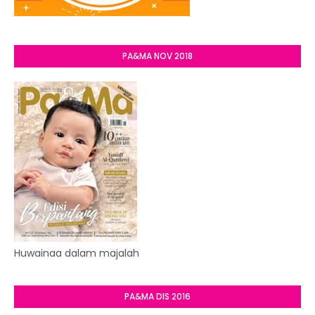
PA&MA NOV 2018
Huwainaa dalam majalah
PA&MA DIS 2016