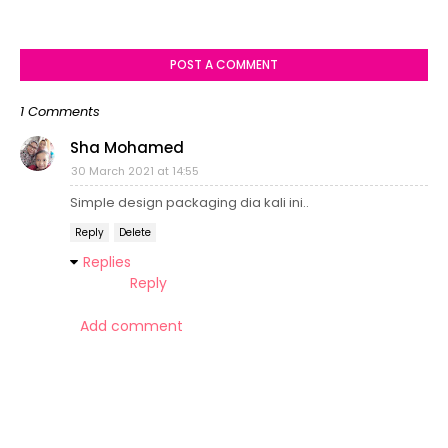
POST A COMMENT
1 Comments
Sha Mohamed
30 March 2021 at 14:55
Simple design packaging dia kali ini..
Reply
Delete
Replies
Reply
Add comment