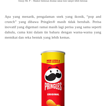
Emoji Mr. P – Maskot bermisai disukai ramai kini tampil lebih bersinar.
Apa yang menarik, pengalaman snek yang ikonik, “pop and
crunch” yang dibawa Pringles® masih tidak berubah. Perisa
inovatif yang digemari ramai masih lagi perisa yang sama seperti
dahulu, cuma kini dalam tin baharu dengan warna-warna yang
memikat dan reka bentuk yang lebih kemas.