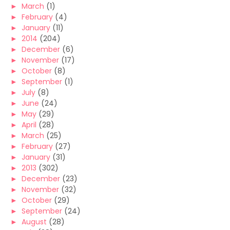
►
March
(1)
►
February
(4)
►
January
(11)
►
2014
(204)
►
December
(6)
►
November
(17)
►
October
(8)
►
September
(1)
►
July
(8)
►
June
(24)
►
May
(29)
►
April
(28)
►
March
(25)
►
February
(27)
►
January
(31)
►
2013
(302)
►
December
(23)
►
November
(32)
►
October
(29)
►
September
(24)
►
August
(28)