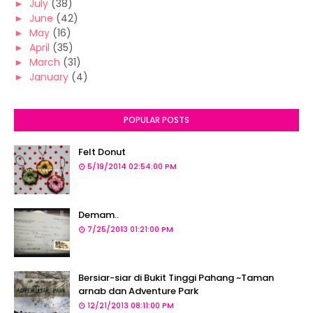
►
July
(38)
►
June
(42)
►
May
(16)
►
April
(35)
►
March
(31)
►
January
(4)
POPULAR POSTS
Felt Donut
5/19/2014 02:54:00 PM
Demam..
7/25/2013 01:21:00 PM
Bersiar-siar di Bukit Tinggi Pahang ~Taman
arnab dan Adventure Park
12/21/2013 08:11:00 PM