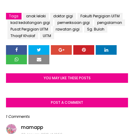
Tags
anak lelaki
doktor gigi
Fakulti Pergigian UITM
kad kedatangan gigi
pemeriksaan gigi
pengalaman
Pusat Pergigian UITM
rawatan gigi
Sg. Buloh
Thaqif Khalaf
UITM
YOU MAY LIKE THESE POSTS
POST A COMMENT
1 Comments
mamapp