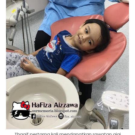
Thaqif pertama kali mendapatkan rawatan gigi