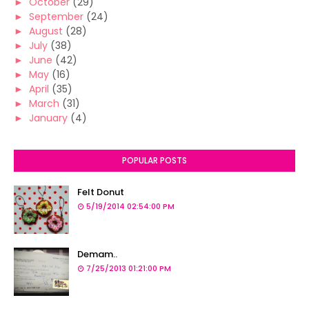
►
October
(29)
►
September
(24)
►
August
(28)
►
July
(38)
►
June
(42)
►
May
(16)
►
April
(35)
►
March
(31)
►
January
(4)
POPULAR POSTS
Felt Donut
5/19/2014 02:54:00 PM
Demam..
7/25/2013 01:21:00 PM