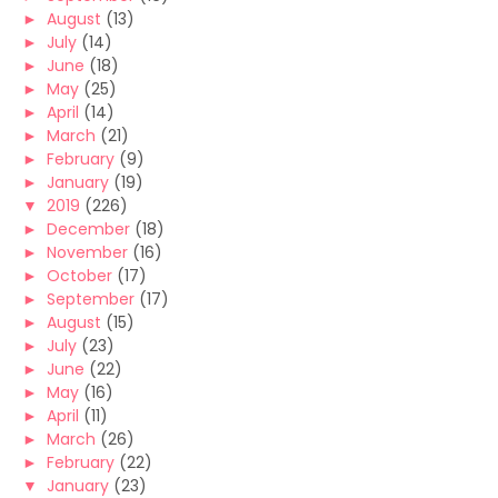
►
August
(13)
►
July
(14)
►
June
(18)
►
May
(25)
►
April
(14)
►
March
(21)
►
February
(9)
►
January
(19)
▼
2019
(226)
►
December
(18)
►
November
(16)
►
October
(17)
►
September
(17)
►
August
(15)
►
July
(23)
►
June
(22)
►
May
(16)
►
April
(11)
►
March
(26)
►
February
(22)
▼
January
(23)