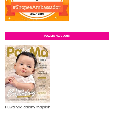
PA&MA NOV 2018
Huwainaa dalam majalah