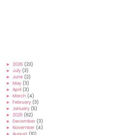
►
2026
(23)
►
July
(3)
►
June
(2)
►
May
(3)
►
April
(3)
►
March
(4)
►
February
(3)
►
January
(5)
►
2025
(62)
►
December
(3)
►
November
(4)
►
August
(10)