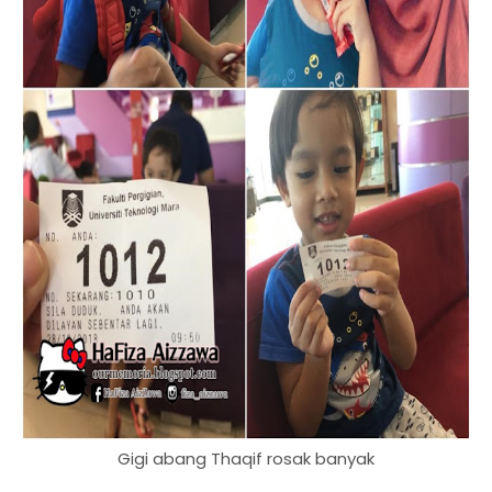
Gigi abang Thaqif rosak banyak