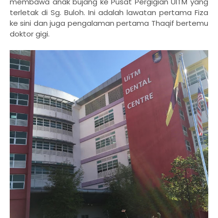
membawa anak bujang ke Pusat Pergigian UITM yang
terletak di Sg. Buloh. Ini adalah lawatan pertama Fiza
ke sini dan juga pengalaman pertama Thaqif bertemu
doktor gigi.