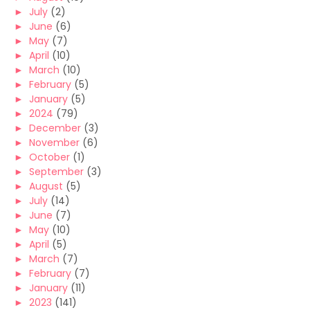
►
July
(2)
►
June
(6)
►
May
(7)
►
April
(10)
►
March
(10)
►
February
(5)
►
January
(5)
►
2024
(79)
►
December
(3)
►
November
(6)
►
October
(1)
►
September
(3)
►
August
(5)
►
July
(14)
►
June
(7)
►
May
(10)
►
April
(5)
►
March
(7)
►
February
(7)
►
January
(11)
►
2023
(141)