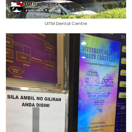
UITM Dental Centre