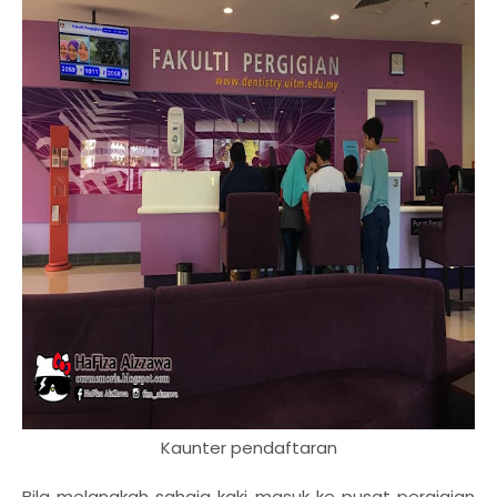
Kaunter pendaftaran
Bila melangkah sahaja kaki masuk ke pusat pergigian