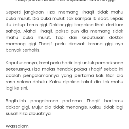
Seperti jangkaan Fiza, memang Thaqif tidak mahu
buka mulut. Dia buka mulut tak sampai 10 saat. Lepas
itu katup terus gigi. Doktor gigi terpaksa lihat dari luar
sahaja. Alahai Thaqif, paksa pun dia memang tidak
mahu buka mulut. Tapi dari keputusan doktor
memang gigi Thaqif perlu dirawat kerana gigi nya
banyak terhakis.
Keputusannya, kami perlu hadir lagi untuk pemeriksaan
seterusnya. Fiza malas hendak paksa Thaqif sebab ini
adalah pengalamannya yang pertama kali. Biar dia
rasa selesa dahulu. Kalau dipaksa takut dia tak mahu
lagi ke sini.
Begitulah pengalaman pertama Thaqif bertemu
doktor gigi. Mujur dia tidak menangis. Kalau tidak lagi
susah Fiza dibuatnya.
Wassalam.