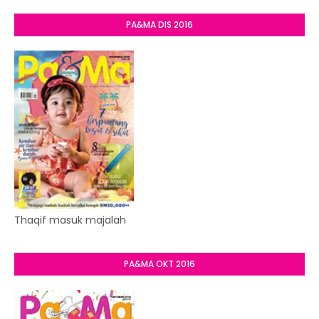
PA&MA DIS 2016
Thaqif masuk majalah
PA&MA OKT 2016