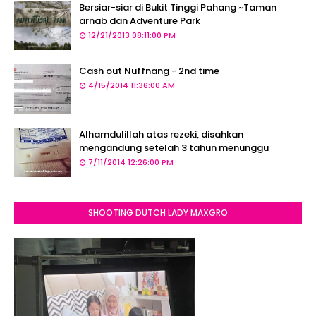
Bersiar-siar di Bukit Tinggi Pahang ~Taman
arnab dan Adventure Park
12/21/2013 08:11:00 PM
Cash out Nuffnang - 2nd time
4/15/2014 11:36:00 AM
Alhamdulillah atas rezeki, disahkan
mengandung setelah 3 tahun menunggu
7/11/2014 12:26:00 PM
SHOOTING DUTCH LADY MAXGRO