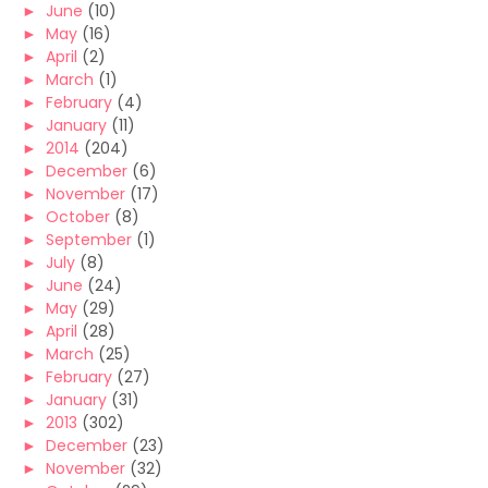
►
June
(10)
►
May
(16)
►
April
(2)
►
March
(1)
►
February
(4)
►
January
(11)
►
2014
(204)
►
December
(6)
►
November
(17)
►
October
(8)
►
September
(1)
►
July
(8)
►
June
(24)
►
May
(29)
►
April
(28)
►
March
(25)
►
February
(27)
►
January
(31)
►
2013
(302)
►
December
(23)
►
November
(32)