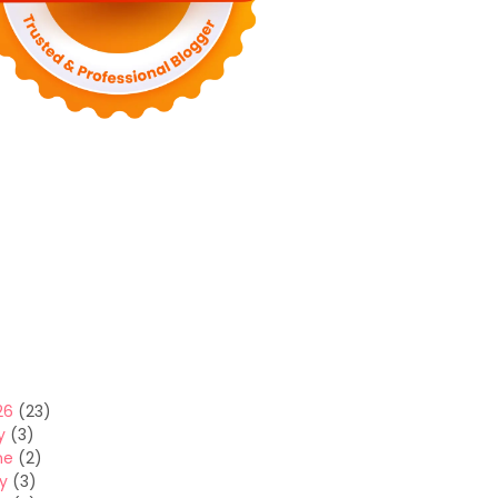
26
(23)
y
(3)
ne
(2)
y
(3)