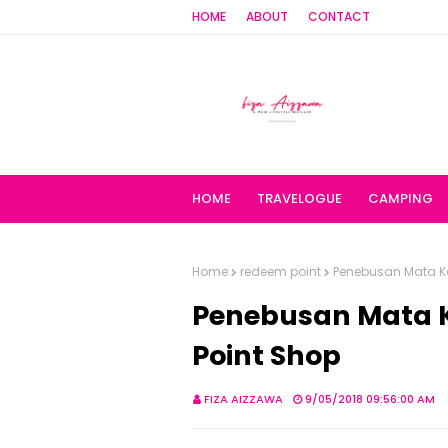
HOME
ABOUT
CONTACT
HOME
TRAVELOGUE
CAMPING
Home
redeem point
Penebusan Mata Ke
Penebusan Mata K
Point Shop
FIZA AIZZAWA
9/05/2018 09:56:00 AM