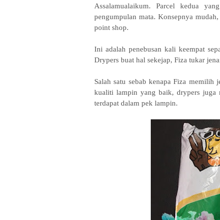
Assalamualaikum. Parcel kedua yang
pengumpulan mata. Konsepnya mudah, k
point shop.
Ini adalah penebusan kali keempat sep
Drypers buat hal sekejap, Fiza tukar j
Salah satu sebab kenapa Fiza memilih 
kualiti lampin yang baik, drypers ju
terdapat dalam pek lampin.