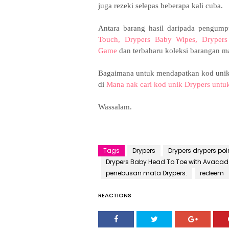
juga rezeki selepas beberapa kali cuba.
Antara barang hasil daripada pengump
Touch,
Drypers Baby Wipes, Dryper
Game
dan terbaharu koleksi barangan m
Bagaimana untuk mendapatkan kod unik y
di
Mana nak cari kod unik Drypers untuk
Wassalam.
Tags
Drypers
Drypers drypers poi
Drypers Baby Head To Toe with Avaca
penebusan mata Drypers.
redeem
REACTIONS