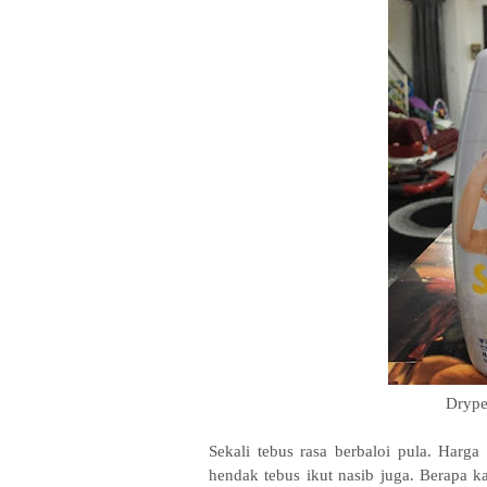
Drype
Sekali tebus rasa berbaloi pula. Har
hendak tebus ikut nasib juga. Berapa k