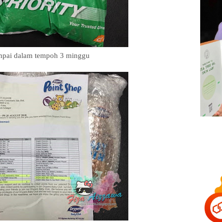
mpai dalam tempoh 3 minggu