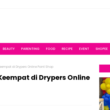
BEAUTY
PARENTING
FOOD
RECIPE
EVENT
SHOPEE
empat di Drypers Online Point Shop
eempat di Drypers Online