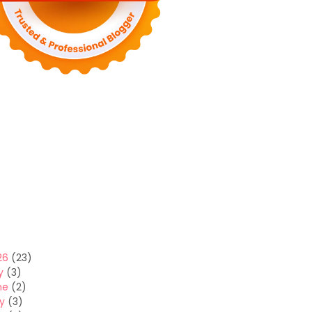
26
(23)
y
(3)
ne
(2)
y
(3)