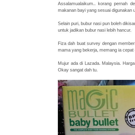
Assalamualaikum.. korang pernah de
makanan bayi yang sesuai digunakan u
Selain puri, bubur nasi pun boleh diki
untuk jadikan bubur nasi lebih hancur.
Fiza dah buat survey dengan member2 o
mama yang bekerja, memang ia cepat 
Mujur ada di Lazada. Malaysia. Harga
Okay sangat dah tu.