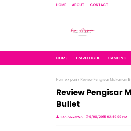
HOME
ABOUT
CONTACT
HOME
TRAVELOGUE
CAMPING
Home
puri
Review Pengisar Makanan Ba
Review Pengisar 
Bullet
FIZA AIZZAWA
9/08/2015 02:40:00 PM