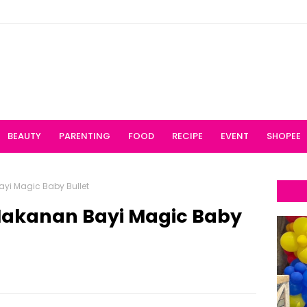
BEAUTY
PARENTING
FOOD
RECIPE
EVENT
SHOPEE
yi Magic Baby Bullet
Makanan Bayi Magic Baby