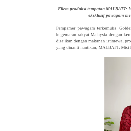
Filem produksi tempatan MALBATT: Mis
eksklusif pawagam men
Pempamer pawagam terkemuka, Golden 
kegemaran rakyat Malaysia dengan ke
disajikan dengan makanan istimewa, pro
yang dinanti-nantikan, MALBATT: Misi 