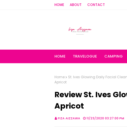
HOME
ABOUT
CONTACT
HOME
TRAVELOGUE
CAMPING
Home
St. Ives Glowing Daily Facial Clea
Apricot
Review St. Ives Gl
Apricot
FIZA AIZZAWA
11/23/2020 03:27:00 PM