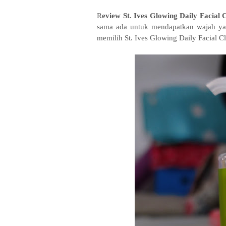
R
eview St. Ives Glowing Daily Facial 
sama ada untuk mendapatkan wajah yan
memilih St. Ives Glowing Daily Facial C