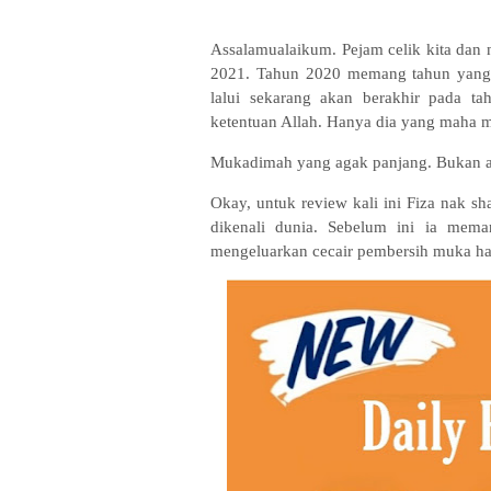
Assalamualaikum. Pejam celik kita dan 
2021. Tahun 2020 memang tahun yang 
lalui sekarang akan berakhir pada ta
ketentuan Allah. Hanya dia yang maha 
Mukadimah yang agak panjang. Bukan ap
Okay, untuk review kali ini Fiza nak 
dikenali dunia. Sebelum ini ia mem
mengeluarkan cecair pembersih muka ha