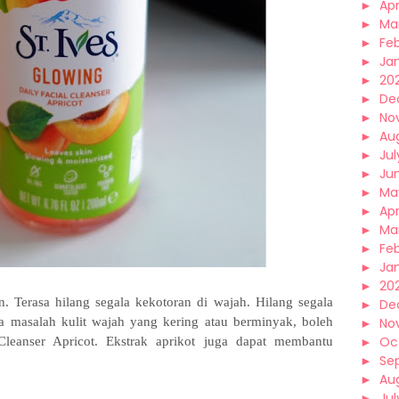
►
Apr
►
Ma
►
Fe
►
Ja
►
20
►
De
►
No
►
Au
►
Jul
►
Ju
►
Ma
►
Apr
►
Ma
►
Fe
►
Ja
►
20
 Terasa hilang segala kekotoran di wajah. Hilang segala
►
De
 masalah kulit wajah yang kering atau berminyak, boleh
►
No
►
Oc
Cleanser Apricot. Ekstrak aprikot juga dapat membantu
►
Se
►
Au
►
Jul