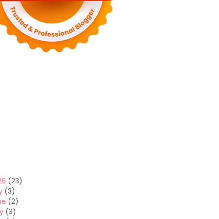
26
(23)
y
(3)
ne
(2)
y
(3)