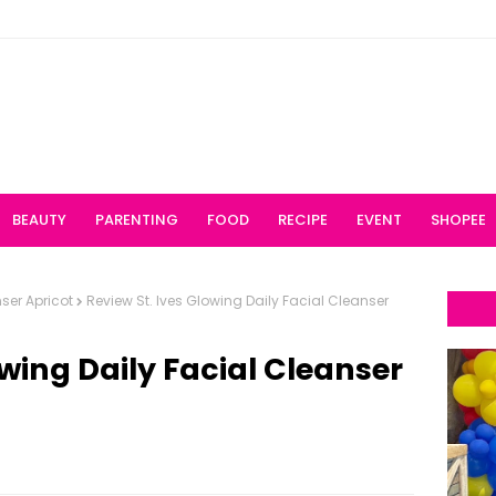
BEAUTY
PARENTING
FOOD
RECIPE
EVENT
SHOPEE
nser Apricot
Review St. Ives Glowing Daily Facial Cleanser
owing Daily Facial Cleanser